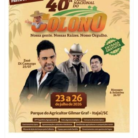
07/08/2026 | 07:00
Ambiental reforça descarte sustentável com envio de 330 quilos de
pilhas à logística reversa
GERAL