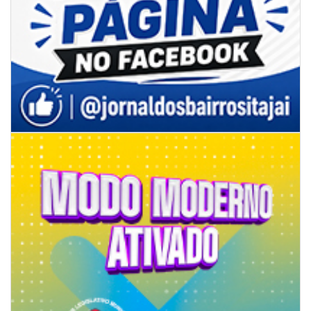
07/08/2026 | 07:00
Prefeitura de Itapema segue com credenciamento aberto para artistas e
produtores culturais
ITAPEMA