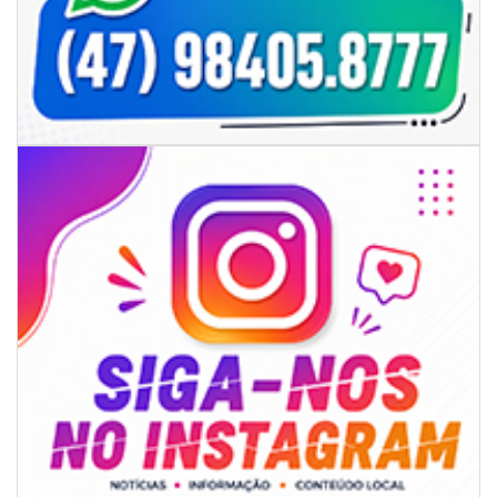
07/08/2026 | 07:00
Sala do Empreendedor divulga agenda de capacitações e consultorias
gratuitas para agosto em Balneário Piçarras
NAVEGANTES