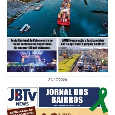
07/08/2026 | 07:00
Saúde de BC promove mutirão de DIU e Implanon na UBS Municípios
neste sábado
24/07/2026
BALNEÁRIO CAMBORIÚ