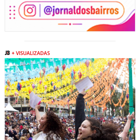
+ VISUALIZADAS
07/08/2026 | 07:00
Navegantes conquista nota A+ na Capag do Tesouro Nacional
ITAJAÍ