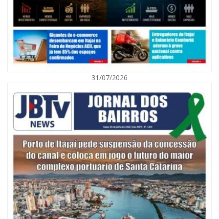
31/07/2026
07/08/2026 | 07:00
Nem toda violência deixa marcas: conheça os sinais de alerta da
violência contra a mulher
BALNEÁRIO CAMBORIÚ