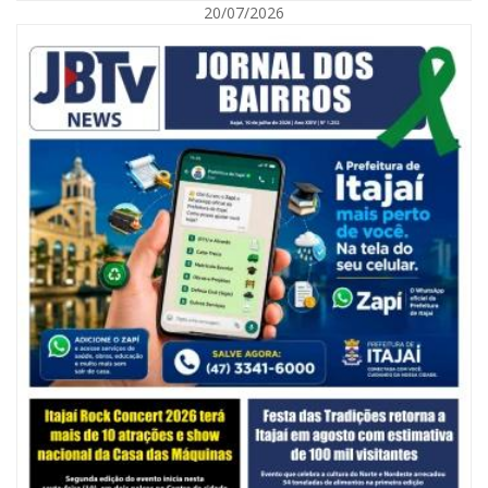
20/07/2026
07/08/2026 | 07:00
Jordan Hang leva estratégias de marketing e vendas ao InspiraBQ, em
Brusque