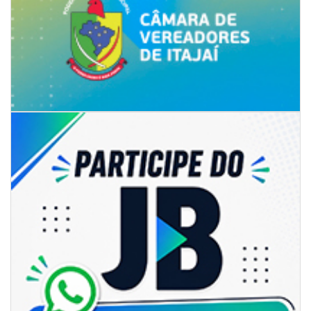
07/08/2026 | 07:00
Itapema se destaca no IDEB e conquista melhor resultado da região
BALNEÁRIO PIÇARRAS