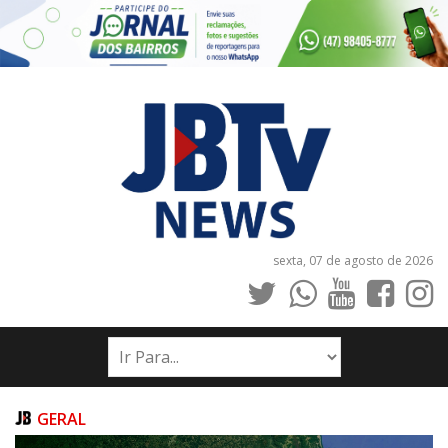
sexta, 07 de agosto de 2026
INÍCIO
NOTÍCIAS
JORNAIS
GERAL