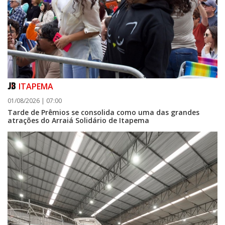
ITAPEMA
01/08/2026 | 07:00
Tarde de Prêmios se consolida como uma das grandes
atrações do Arraiá Solidário de Itapema
07/08/2026 | 07:00
FMEL convoca atletas para reunião preparatória do Parajasc