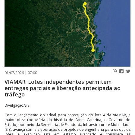
PUBLICAÇÕES LEGAIS
CONTATO
01/07/2026 | 07:00
VIAMAR: Lotes independentes permitem
entregas parciais e liberação antecipada ao
tráfego
Divulgação/SIE
Com o lançamento do edital para construção do lote 4 da VIAMAR, a
maior obra rodoviária da história de Santa Catarina, o Governo do
Estado, por meio da Secretaria de Estado da Infraestrutura e Mobilidade
(SIE), avança com a elaboração de projetos de engenharia para os outros
lotes. A execução está em estágio avançado e considera as