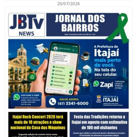
20/07/2026
05/08/2026 | 07:00
Balneário Camboriú anuncia novo concurso para Guarda Municipal