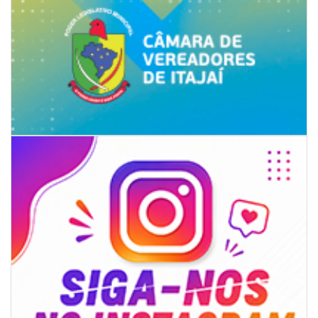
05/08/2026 | 14:41
Voz do litoral em Brasília: Joab da Pesca foca campanha na infraestrutura
e defesa dos pescadores da AMFRI
ITAPEMA