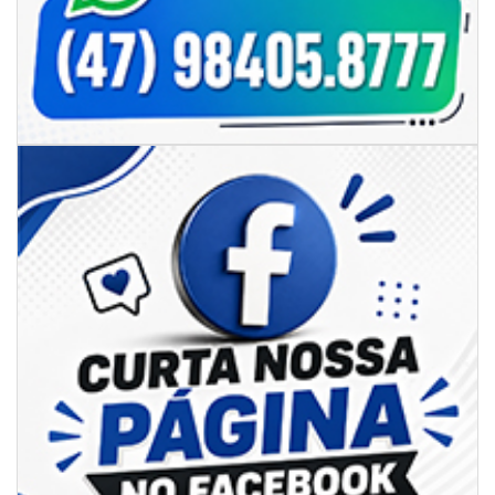
05/08/2026 | 07:00
Sorveteria do Norte de SC expande e abre primeira unidade em
Florianópolis
GERAL