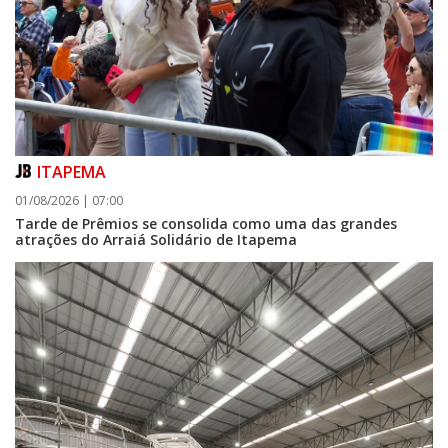
ITAPEMA
01/08/2026 | 07:00
Tarde de Prêmios se consolida como uma das grandes
atrações do Arraiá Solidário de Itapema
05/08/2026 | 07:00
Curta-metragem navegantino estreia no Cineteatro Carecão com debate
sobre direitos da mulher