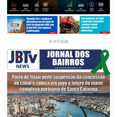
31/07/2026
05/08/2026 | 07:00
Itajaí avança na implantação do Método Wolbachia para o combate à
dengue
ITAPEMA