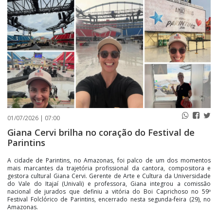
PUBLICAÇÕES LEGAIS
CONTATO
01/07/2026 | 07:00
Giana Cervi brilha no coração do Festival de
Parintins
A cidade de Parintins, no Amazonas, foi palco de um dos momentos
mais marcantes da trajetória profissional da cantora, compositora e
gestora cultural Giana Cervi. Gerente de Arte e Cultura da Universidade
do Vale do Itajaí (Univali) e professora, Giana integrou a comissão
nacional de jurados que definiu a vitória do Boi Caprichoso no 59º
Festival Folclórico de Parintins, encerrado nesta segunda-feira (29), no
Amazonas.