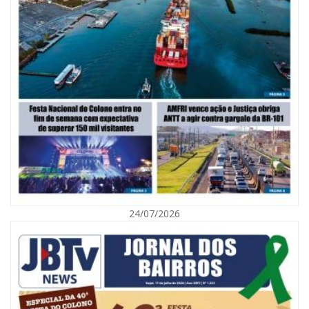
05/08/2026 | 07:00
Viva Praia terá edição especial de Dia dos Pais com atrações para toda a
família neste sábado
24/07/2026
NAVEGANTES