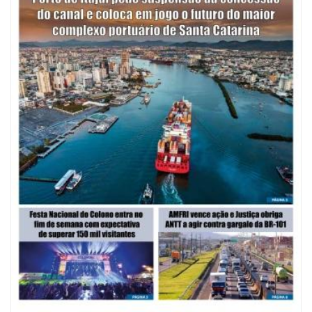
07/08/2026 | 07:00
Saúde de BC promove mutirão de DIU e Implanon na UBS Municípios
neste sábado
POLÍTICA