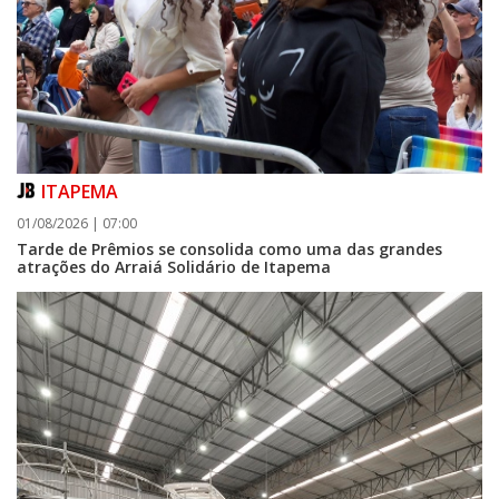
ITAPEMA
01/08/2026 | 07:00
Tarde de Prêmios se consolida como uma das grandes
atrações do Arraiá Solidário de Itapema
07/08/2026 | 07:00
Itapema se destaca no IDEB e conquista melhor resultado da região