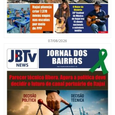
07/08/2026
07/08/2026 | 07:00
Navegantes celebra 64 anos com shows nacionais de Ferrugem, Banda
Morada e Chiquito & Bordoneio
ITAJAÍ