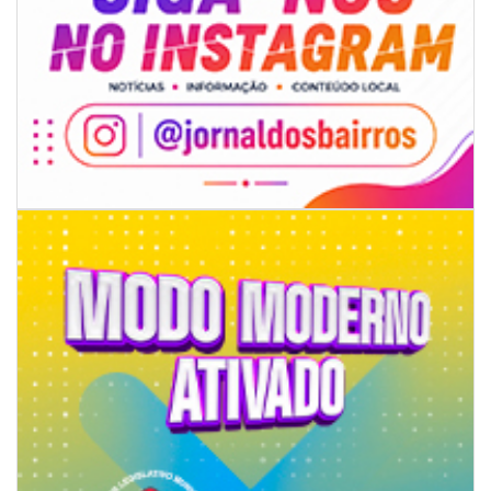
07/08/2026 | 18:12
Festa das Tradições Brasileiras reúne 4.145 pessoas na estreia, e
Reginaldo Sama sobe ao palco nesta sexta, às 19h
BALNEÁRIO CAMBORIÚ