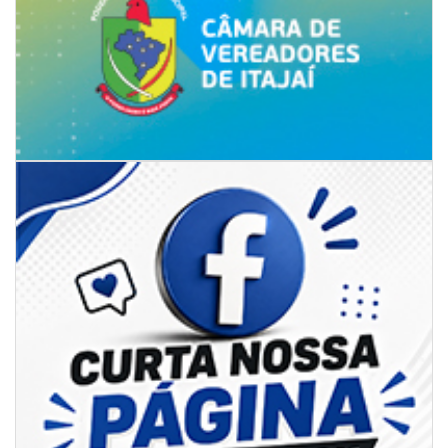
08/08/2026 | 07:00
8º Capoezade promove semana de oficinas gratuitas e atividades
culturais em Itajaí
GERAL