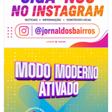
08/08/2026 | 07:00
Limpeza de valas e ribeirões avança no interior de Itajaí
ITAJAÍ