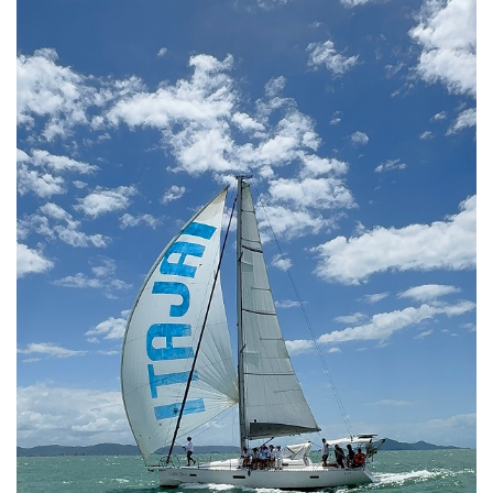
PUBLICAÇÕES LEGAIS
CONTATO