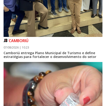
CAMBORIÚ
07/08/2026 | 10:23
Camboriú entrega Plano Municipal de Turismo e define
estratégias para fortalecer o desenvolvimento do setor
08/08/2026 | 07:00
Setor judicial de medicamentos de BC estará fechado nos dias 10 e 11 de
agosto para realização de inventário