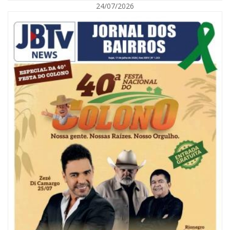
24/07/2026
08/08/2026 | 07:00
Reservatórios de Penha são higienizados com ajuda de mergulhadores e
sem interrupção no abastecimento