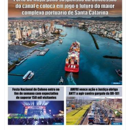
08/08/2026 | 07:00
Saúde de BC abre inscrições para Oficina Regional de Qualidade em
Vigilância Sanitária
PENHA