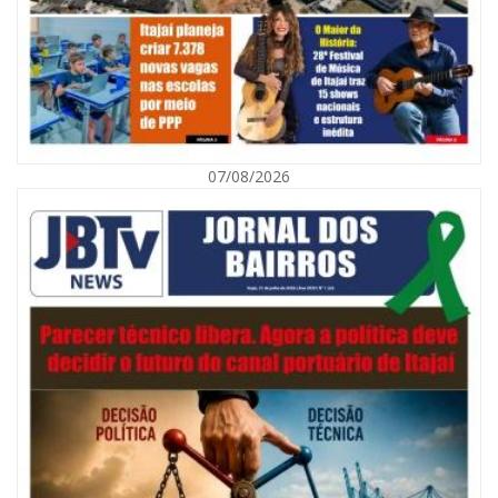
07/08/2026
08/08/2026 | 07:00
Defesa Civil orienta população sobre descarte correto de lixo para
prevenir alagamentos
NAVEGANTES