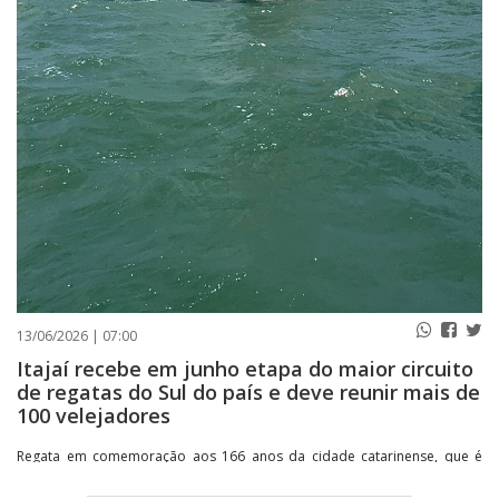
13/06/2026 | 07:00
Itajaí recebe em junho etapa do maior circuito
de regatas do Sul do país e deve reunir mais de
100 velejadores
Regata em comemoração aos 166 anos da cidade catarinense, que é
considerada um dos principais polos náuticos do país, ocorrerá no dia
13 de junho, com a expectativa de receber mais de 20 veleiros