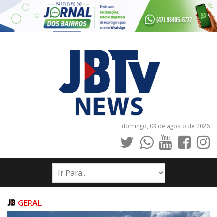
domingo, 09 de agosto de 2026
INÍCIO
NOTÍCIAS
JORNAIS
GERAL