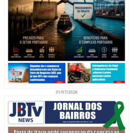
08/08/2026 | 07:00
Agosto Laranja mobiliza Navegantes com ações de prevenção de
deficiências e inclusão social
31/07/2026
BALNEÁRIO CAMBORIÚ