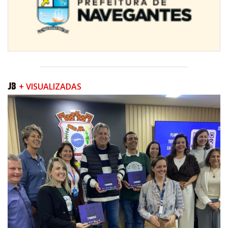
+ VISUALIZADAS
08/08/2026 | 07:00
Teatro Bruno Nitz terá concerto “Rock ao Piano” neste sábado
BALNEÁRIO CAMBORIÚ