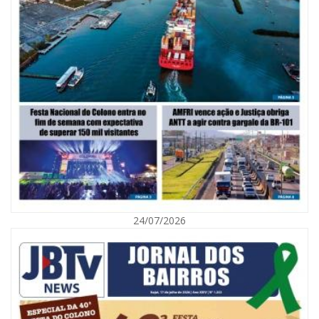
06/08/2026 | 10:02
Audiência pública debate Programa Municipal de Habitação de Interesse
Social em Itajaí
24/07/2026
ITAJAÍ