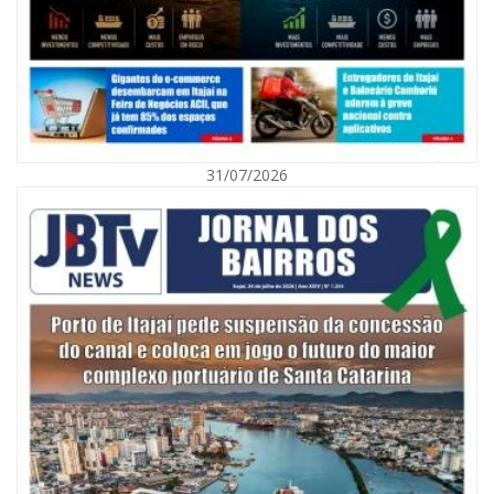
31/07/2026
06/08/2026 | 10:01
Defesa Civil de Itajaí alerta para chuva, ventos fortes e queda de
temperatura
ITAJAÍ