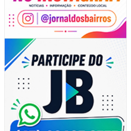
06/08/2026 | 07:00
Camboriú: exposição de arte transforma o Paço Municipal em um espaço
de cultura
CAMBORIÚ