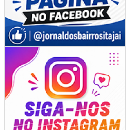
06/08/2026 | 07:00
Inscrições para a exploração da gastronomia do 14º Acampamento
Farroupilha estão abertas
CAMBORIÚ