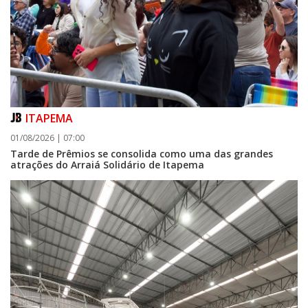
ITAPEMA
01/08/2026 | 07:00
Tarde de Prêmios se consolida como uma das grandes
atrações do Arraiá Solidário de Itapema
06/08/2026 | 07:00
Porto Belo abre inscrições para entidades da sociedade civil participarem
da composição do Conselho Municipal da Habitação