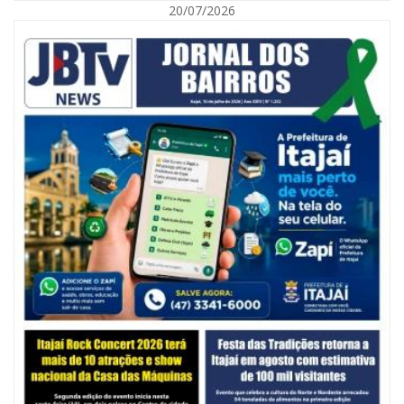
20/07/2026
06/08/2026 | 10:14
Defesa Civil de SC monitora formação de ciclone-bomba no Sul do Brasil;
entenda como o fenômeno se forma e quais os impactos no estado