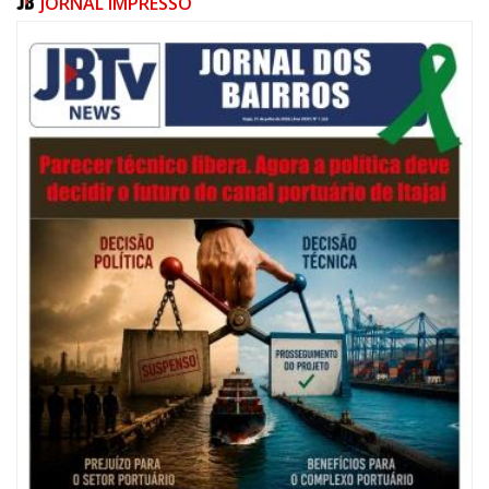
JORNAL IMPRESSO
06/08/2026 | 07:00
Festival de Pesca de Praia vai celebrar o aniversário de Navegantes
ITAJAÍ