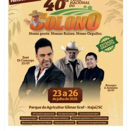
06/08/2026 | 10:04
Ação oferece testes rápidos para HIV, sífilis e hepatites nesta quinta (6) e
sexta-feira (7)
GERAL