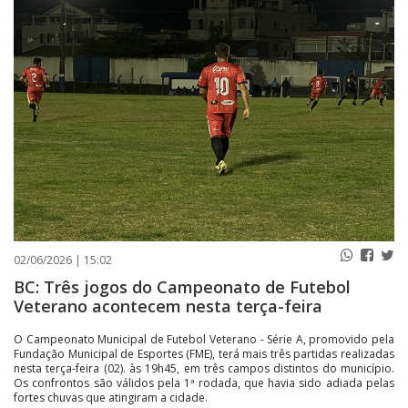
PUBLICAÇÕES LEGAIS
CONTATO
02/06/2026 | 15:02
BC: Três jogos do Campeonato de Futebol
Veterano acontecem nesta terça-feira
O Campeonato Municipal de Futebol Veterano - Série A, promovido pela
Fundação Municipal de Esportes (FME), terá mais três partidas realizadas
nesta terça-feira (02). às 19h45, em três campos distintos do município.
Os confrontos são válidos pela 1ª rodada, que havia sido adiada pelas
fortes chuvas que atingiram a cidade.