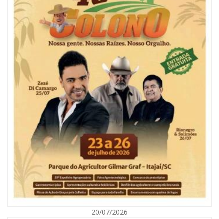
07/08/2026 | 07:00
Ambiental reforça descarte sustentável com envio de 330 quilos de
pilhas à logística reversa
GERAL
20/07/2026