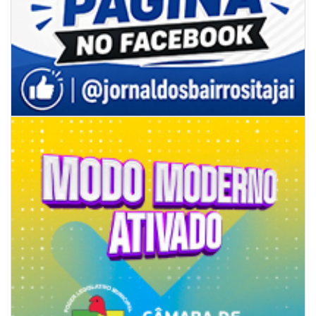
07/08/2026 | 07:00
Prefeitura de Itapema segue com credenciamento aberto para artistas e
produtores culturais
ITAPEMA