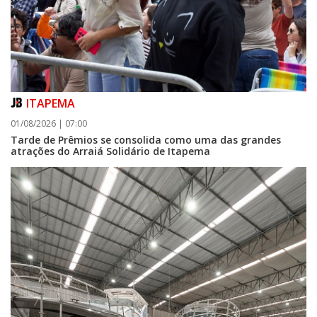
ITAPEMA
01/08/2026 | 07:00
Tarde de Prêmios se consolida como uma das grandes
atrações do Arraiá Solidário de Itapema
07/08/2026 | 07:00
FMEL convoca atletas para reunião preparatória do Parajasc