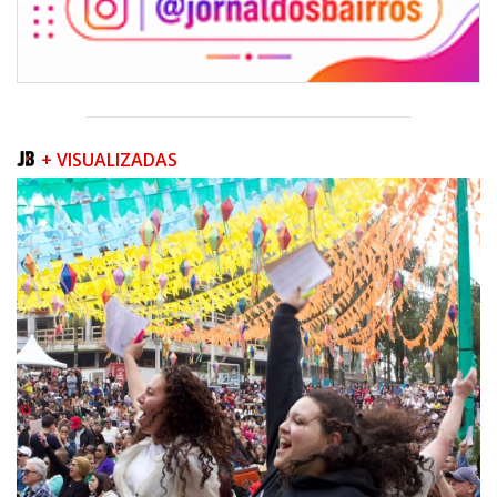
+ VISUALIZADAS
07/08/2026 | 07:00
Navegantes conquista nota A+ na Capag do Tesouro Nacional
ITAJAÍ