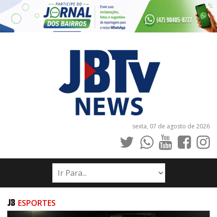
sexta, 07 de agosto de 2026
INÍCIO
NOTÍCIAS
JORNAIS
ESPORTES