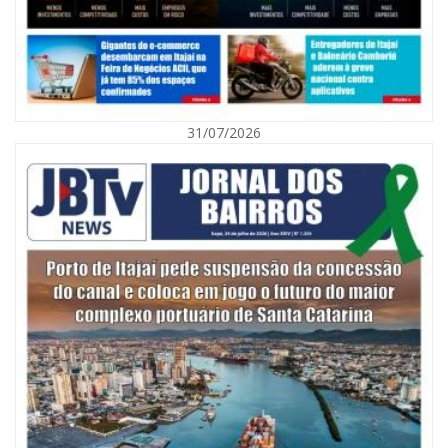
31/07/2026
07/08/2026 | 07:00
Nem toda violência deixa marcas: conheça os sinais de alerta da
violência contra a mulher
BALNEÁRIO CAMBORIÚ