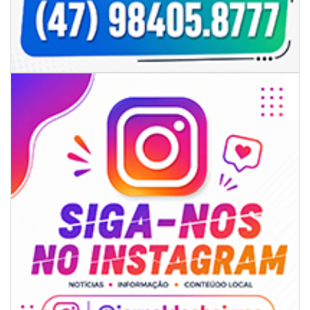
07/08/2026 | 07:00
Sala do Empreendedor divulga agenda de capacitações e consultorias
gratuitas para agosto em Balneário Piçarras
NAVEGANTES