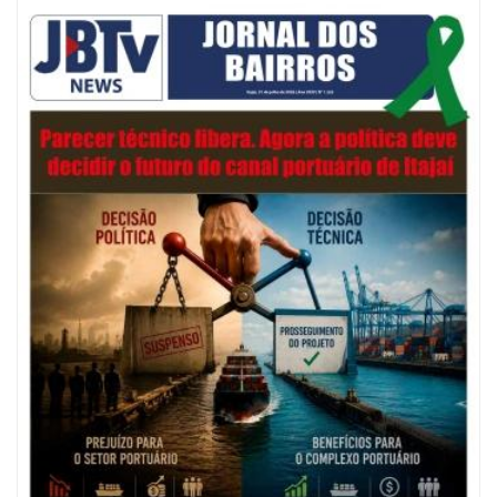
07/08/2026 | 07:00
Navegantes celebra 64 anos com shows nacionais de Ferrugem, Banda
Morada e Chiquito & Bordoneio
ITAJAÍ