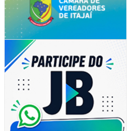
07/08/2026 | 07:00
Itapema se destaca no IDEB e conquista melhor resultado da região
BALNEÁRIO PIÇARRAS