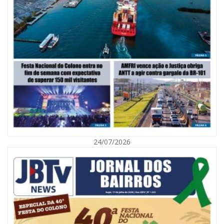
07/08/2026 | 07:00
Saúde de BC promove mutirão de DIU e Implanon na UBS Municípios
neste sábado
24/07/2026
BALNEÁRIO CAMBORIÚ