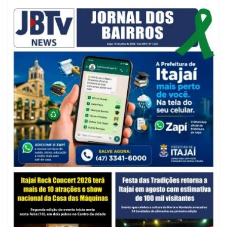
07/08/2026 | 07:00
Jordan Hang leva estratégias de marketing e vendas ao InspiraBQ, em
Brusque