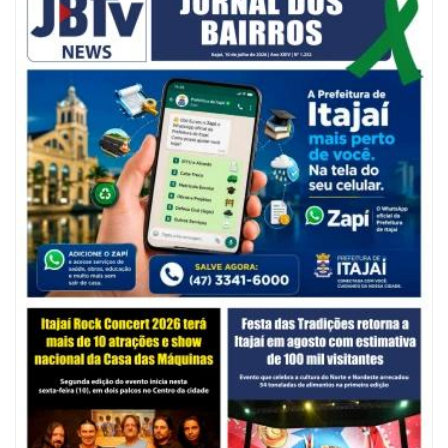
06/08/2026 | 10:14
Defesa Civil de SC monitora formação de ciclone-bomba no Sul do Brasil;
entenda como o fenômeno se forma e quais os impactos no estado
ITAJAÍ