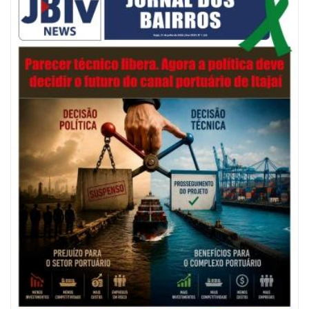
06/08/2026 | 07:00
Festival de Pesca de Praia vai celebrar o aniversário de Navegantes
ITAJAÍ