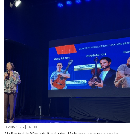
06/08/2026 | 07:00
28º Festival de Música de Itajaí reúne 15 shows nacionais e grandes