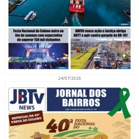
06/08/2026 | 10:02
Audiência pública debate Programa Municipal de Habitação de Interesse
Social em Itajaí
24/07/2026
ITAJAÍ