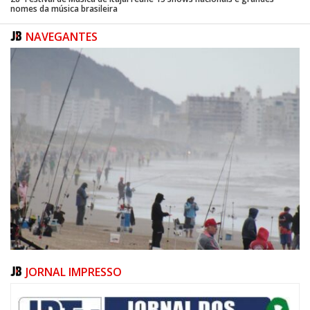
nomes da música brasileira
NAVEGANTES
JORNAL IMPRESSO