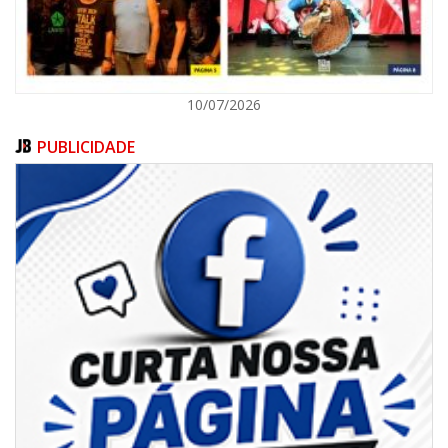
10/07/2026
PUBLICIDADE
06/08/2026 | 18:18
Programa de IST/Aids e Hepatites Virais faz testagem rápida em frente