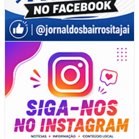
ao CIS
GERAL