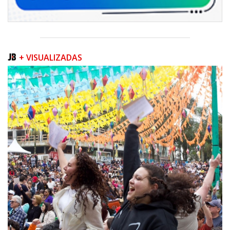
+ VISUALIZADAS
06/08/2026 | 07:00
Inscrições para a exploração da gastronomia do 14º Acampamento
Farroupilha estão abertas
CAMBORIÚ