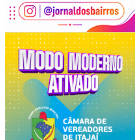
06/08/2026 | 18:28
Ciclone-bomba se forma sobre o oceano, mas Santa Catarina terá
impactos provocados pela frente fria e pelo vento Sul
ITAPEMA