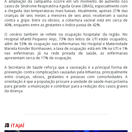
A ampliação da campanha ocorre em um momento de aumento nos
casos de Síndrome Respiratória Aguda Grave (SRAG), especialmente com
a chegada das temperaturas mais baixas. Atualmente, apenas 21% das
crianças de seis meses a menores de seis anos receberam a vacina
contra a gripe. Entre os idosos, a cobertura vacinal está em cerca de
40%, enquanto entre as gestantes o índice passa de 42%.
O cenário também se reflete na ocupação hospitalar da região. No
Hospital Infantil Pequeno Anjo, 73% dos leitos de UTI estão ocupados,
além de 53% de ocupação nas enfermarias. No Hospital e Maternidade
Marieta Konder Bornhausen, a taxa de ocupação está em 3% na UTI e 1%
nas enfermarias. Já na rede privada de saúde, as enfermarias
apresentam cerca de 17% de ocupação.
A Secretaria de Saúde reforça que a vacinação é a principal forma de
prevenção contra complicações causadas pela Influenza, principalmente
entre crianças, idosos, gestantes e pessoas com comorbidades. A
orientação é que a população procure a unidade de saúde mais próxima
para garantir a imunização e contribuir para a redução dos casos graves
da doença.
ITAJAÍ