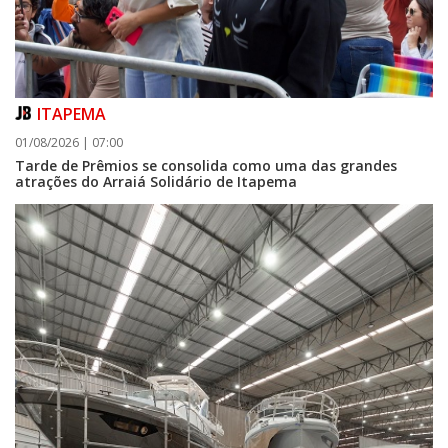
ITAPEMA
01/08/2026 | 07:00
Tarde de Prêmios se consolida como uma das grandes
atrações do Arraiá Solidário de Itapema
06/08/2026 | 07:00
Camboriú: exposição de arte transforma o Paço Municipal em um espaço
de cultura