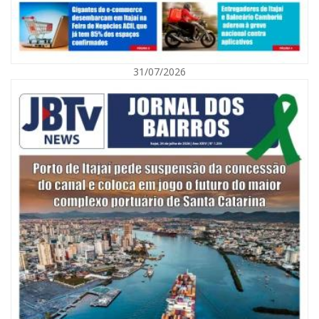
31/07/2026
06/08/2026 | 10:01
Defesa Civil de Itajaí alerta para chuva, ventos fortes e queda de
temperatura
ITAJAÍ