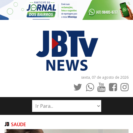
sexta, 07 de agosto de 2026
INÍCIO
NOTÍCIAS
JORNAIS
SAÚDE