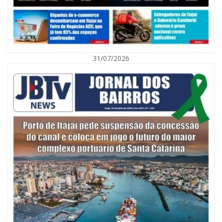
31/07/2026
05/08/2026 | 07:00
Itajaí avança na implantação do Método Wolbachia para o combate à
dengue
ITAPEMA