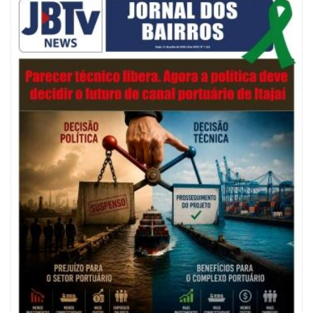
05/08/2026 | 07:00
Salão Nobre Rui Barbosa do Palácio Marcos Konder abrigará gabinete
protocolar do Município
ITAJAÍ