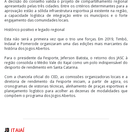
A decisão do conselho valida o projeto de compartilhamento regional
apresentado pelas três cidades. Entre os critérios determinantes para a
aprovação estão a sólida infraestrutura esportiva já existente na região,
a capacidade logística de integração entre os municípios e o forte
engajamento das comunidades locais.
Histórico positivo e legado regional
Esta não será a primeira vez que o trio une forças. Em 2019, Timbó,
Indaial e Pomerode organizaram uma das edições mais marcantes da
história dos Jogos Abertos.
Para o presidente da Fesporte, Jeferson Batista, o retorno dos JASC à
região consolida o Médio Vale do Itajaí como um polo indispensável do
desporto de rendimento em Santa Catarina.
Com a chancela oficial do CED, as comissões organizadoras locais e a
diretoria de rendimento da Fesporte iniciam, a partir de agora, os
cronogramas de vistorias técnicas, alinhamento de praças esportivas e
planejamento logístico para acolher as dezenas de modalidades que
compõem o programa dos Jogos Abertos.
ITAJAÍ