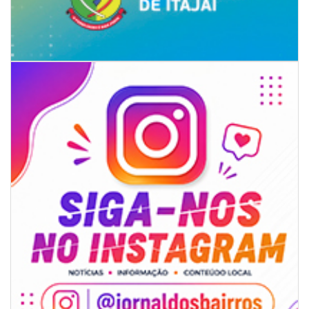
05/08/2026 | 07:00
Sorveteria do Norte de SC expande e abre primeira unidade em
Florianópolis
GERAL