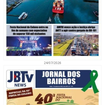
05/08/2026 | 07:00
Viva Praia terá edição especial de Dia dos Pais com atrações para toda a
família neste sábado
24/07/2026
NAVEGANTES