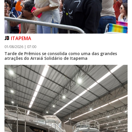
ITAPEMA
01/08/2026 | 07:00
Tarde de Prêmios se consolida como uma das grandes
atrações do Arraiá Solidário de Itapema
05/08/2026 | 07:00
Curta-metragem navegantino estreia no Cineteatro Carecão com debate
sobre direitos da mulher