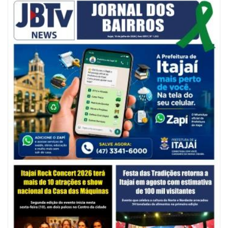
05/08/2026 | 07:00
Balneário Camboriú anuncia novo concurso para Guarda Municipal
POLÍTICA