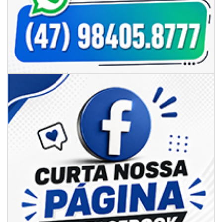
e defesa dos pescadores da AMFRI
ITAPEMA