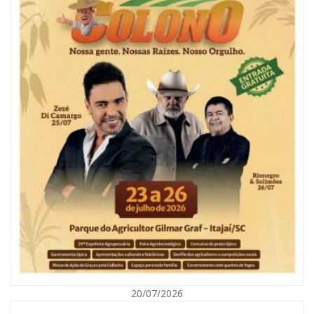
05/08/2026 | 07:00
Refis 2026 oferece opções de pagamentos com descontos
BALNEÁRIO CAMBORIÚ
20/07/2026