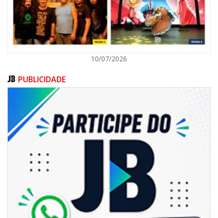
10/07/2026
PUBLICIDADE
05/08/2026 | 14:41
Voz do litoral em Brasília: Joab da Pesca foca campanha na infraestrutura