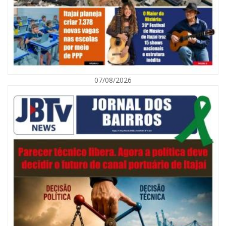
07/08/2026
08/08/2026 | 07:00
Defesa Civil orienta população sobre descarte correto de lixo para
prevenir alagamentos
NAVEGANTES