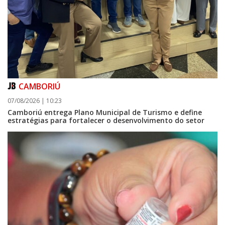
CAMBORIÚ
07/08/2026 | 10:23
Camboriú entrega Plano Municipal de Turismo e define
estratégias para fortalecer o desenvolvimento do setor
08/08/2026 | 07:00
Setor judicial de medicamentos de BC estará fechado nos dias 10 e 11 de
agosto para realização de inventário