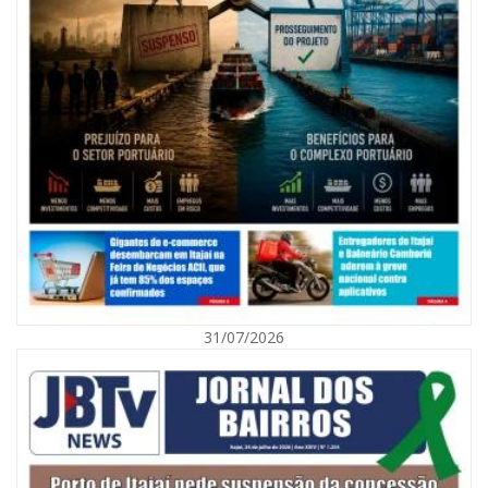
08/08/2026 | 07:00
Agosto Laranja mobiliza Navegantes com ações de prevenção de
deficiências e inclusão social
31/07/2026
BALNEÁRIO CAMBORIÚ