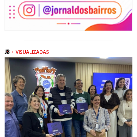
+ VISUALIZADAS
08/08/2026 | 07:00
Teatro Bruno Nitz terá concerto “Rock ao Piano” neste sábado
BALNEÁRIO CAMBORIÚ