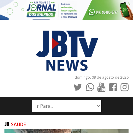
domingo, 09 de agosto de 2026
INÍCIO
NOTÍCIAS
JORNAIS
SAÚDE