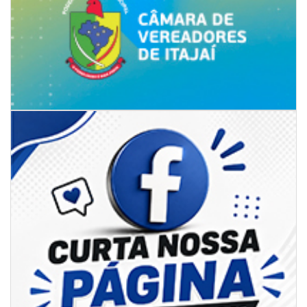
08/08/2026 | 07:00
8º Capoezade promove semana de oficinas gratuitas e atividades
culturais em Itajaí
GERAL