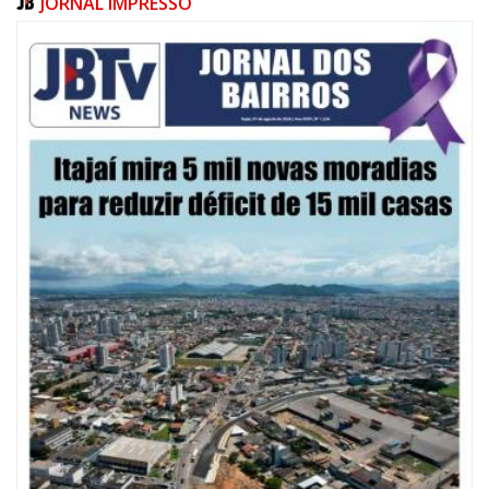
JORNAL IMPRESSO
08/08/2026 | 07:00
20 anos da Lei Maria da Penha: mais de 400 mulheres vítimas de violência
doméstica são acompanhadas pela Guarda Municipal
BALNEÁRIO CAMBORIÚ