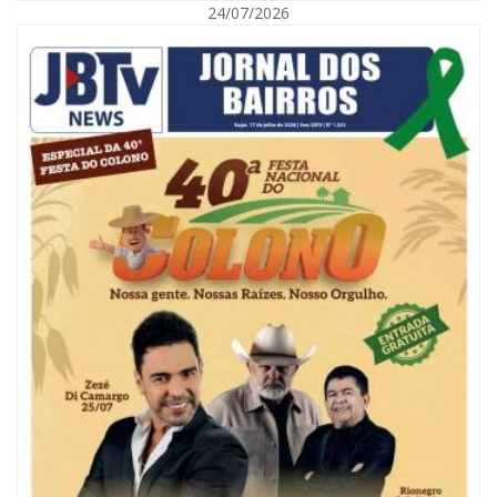
24/07/2026
08/08/2026 | 07:00
Reservatórios de Penha são higienizados com ajuda de mergulhadores e
sem interrupção no abastecimento