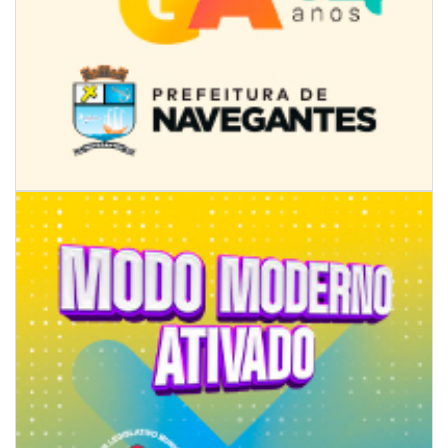
08/08/2026 | 07:00
Limpeza de valas e ribeirões avança no interior de Itajaí
ITAJAÍ