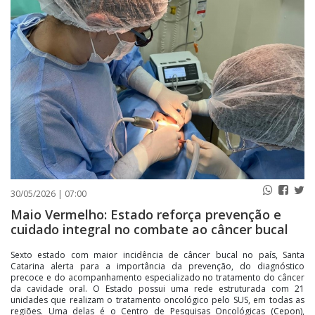
PUBLICAÇÕES LEGAIS
CONTATO
30/05/2026 | 07:00
Maio Vermelho: Estado reforça prevenção e
cuidado integral no combate ao câncer bucal
Sexto estado com maior incidência de câncer bucal no país, Santa
Catarina alerta para a importância da prevenção, do diagnóstico
precoce e do acompanhamento especializado no tratamento do câncer
da cavidade oral. O Estado possui uma rede estruturada com 21
unidades que realizam o tratamento oncológico pelo SUS, em todas as
regiões. Uma delas é o Centro de Pesquisas Oncológicas (Cepon),