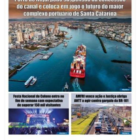
08/08/2026 | 07:00
Saúde de BC abre inscrições para Oficina Regional de Qualidade em
Vigilância Sanitária
PENHA