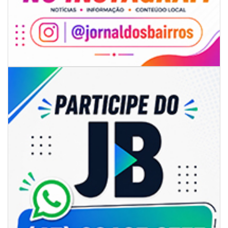
05/08/2026 | 07:00
Sorveteria do Norte de SC expande e abre primeira unidade em
Florianópolis
GERAL