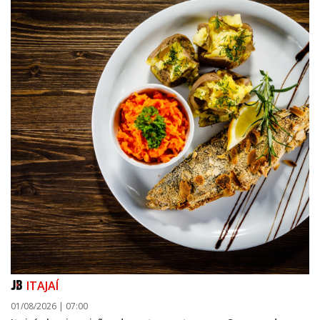
ITAJAÍ
01/08/2026 | 07:00