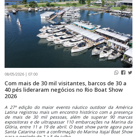
PUBLICAÇÕES LEGAIS
CONTATO
08/05/2026 | 07:00
Com mais de 30 mil visitantes, barcos de 30 a
40 pés lideraram negócios no Rio Boat Show
2026
A 27ª edição do maior evento náutico outdoor da América
Latina registrou mais um encontro histórico com a presença
de mais de 30 mil pessoas, além de superar 90 marcas
expositoras e de ultrapassar 110 embarcações na Marina da
Glória, entre 11 a 19 de abril. O boat show parte agora para
Santa Catarina com a confirmação do Marina Itajaí Boat Show
para o período de 2 a 5 de julho.