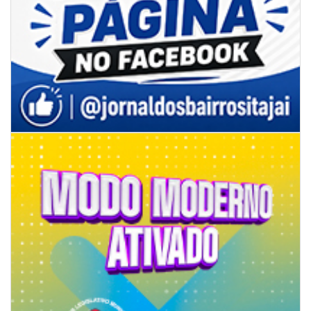
05/08/2026 | 14:41
Voz do litoral em Brasília: Joab da Pesca foca campanha na infraestrutura
e defesa dos pescadores da AMFRI
ITAPEMA