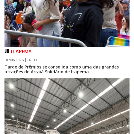
ITAPEMA
01/08/2026 | 07:00
Tarde de Prêmios se consolida como uma das grandes
atrações do Arraiá Solidário de Itapema
05/08/2026 | 07:00
Curta-metragem navegantino estreia no Cineteatro Carecão com debate
sobre direitos da mulher