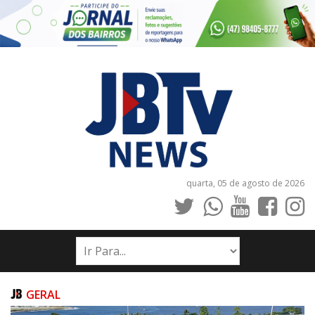
quarta, 05 de agosto de 2026
INÍCIO
NOTÍCIAS
JORNAIS
GERAL