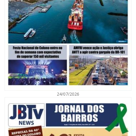
06/08/2026 | 10:02
Audiência pública debate Programa Municipal de Habitação de Interesse
Social em Itajaí
24/07/2026
ITAJAÍ