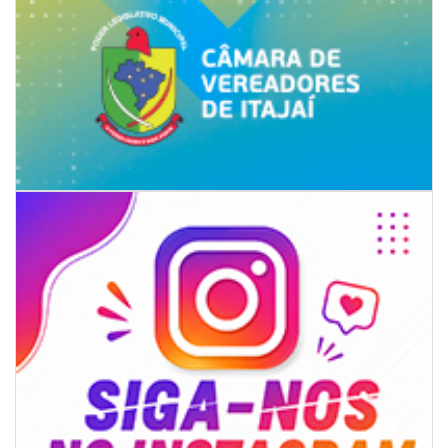
06/08/2026 | 07:00
Inscrições para a exploração da gastronomia do 14º Acampamento
Farroupilha estão abertas
CAMBORIÚ