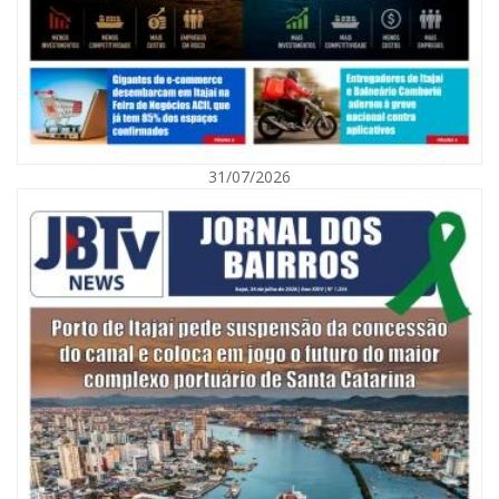
31/07/2026
06/08/2026 | 10:01
Defesa Civil de Itajaí alerta para chuva, ventos fortes e queda de
temperatura
ITAJAÍ