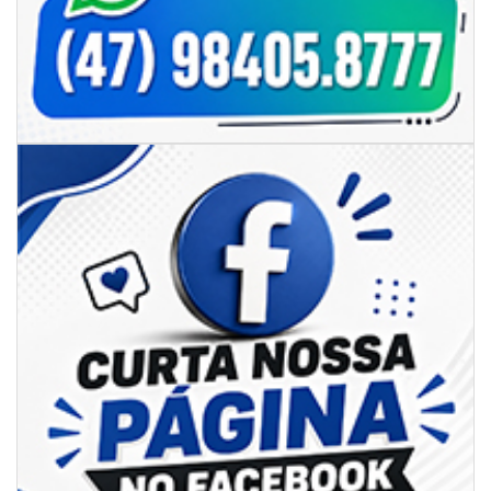
06/08/2026 | 07:00
Camboriú inicia obra que ampliará conexão entre vias e reforçará
mobilidade urbana
PORTO BELO