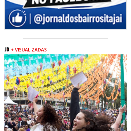
+ VISUALIZADAS
06/08/2026 | 07:00
Porto Belo abre inscrições para entidades da sociedade civil participarem
da composição do Conselho Municipal da Habitação
NAVEGANTES