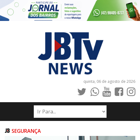
quinta, 06 de agosto de 2026
INÍCIO
NOTÍCIAS
JORNAIS
SEGURANÇA