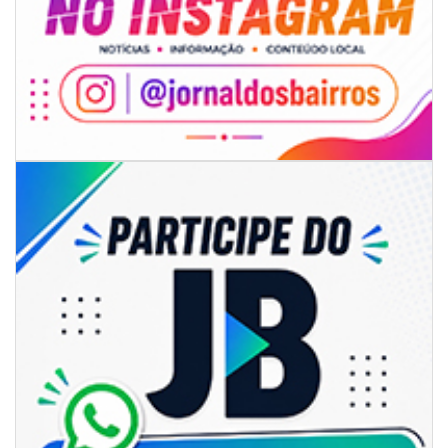
06/08/2026 | 07:00
Camboriú: exposição de arte transforma o Paço Municipal em um espaço
de cultura
CAMBORIÚ