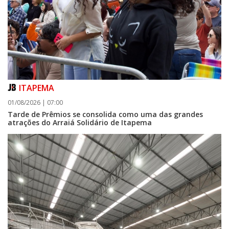
ITAPEMA
01/08/2026 | 07:00
Tarde de Prêmios se consolida como uma das grandes
atrações do Arraiá Solidário de Itapema
06/08/2026 | 07:00
Campanha de vacinação gratuita vai imunizar cães e gatos em
Navegantes