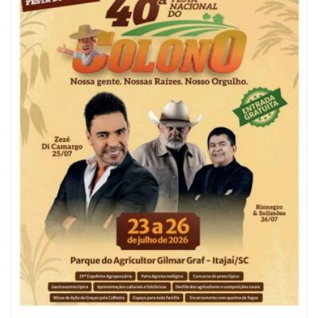
06/08/2026 | 10:04
Ação oferece testes rápidos para HIV, sífilis e hepatites nesta quinta (6) e
sexta-feira (7)
ITAPEMA