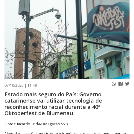
PUBLICAÇÕES LEGAIS
CONTATO
07/10/2025 | 11:49
Estado mais seguro do País: Governo
catarinense vai utilizar tecnologia de
reconhecimento facial durante a 40ª
Oktoberfest de Blumenau
(Fotos: Ricardo Trida/Divulgação SSP)
Além das atrações musicais, gastronômicas e culturais que integram a