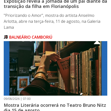
Exposição revela a jornada de um pai diante da
transição da filha em Florianópolis
"Priorizando o Amor", mostra do artista Anselmo
Arlotta, abre na terça-feira, 11 de agosto, na Galeria
Lama
BALNEÁRIO CAMBORIÚ
09/08/2026 | 07:00
Mostra Literária ocorrerá no Teatro Bruno Nitz
dia 15 de agosto