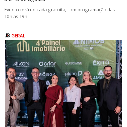
Evento terá entrada gratuita, com programação das
10h às 19h
GERAL