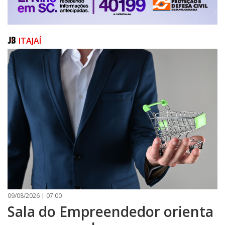
PUBLICAÇÕES LEGAIS
CONTATO
ITAJAÍ
09/08/2026 | 07:00
Sala do Empreendedor orienta