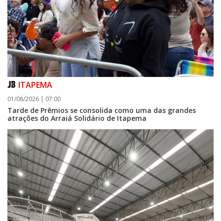
ITAPEMA
01/08/2026 | 07:00
Tarde de Prêmios se consolida como uma das grandes
atrações do Arraiá Solidário de Itapema
06/08/2026 | 07:00
Camboriú: exposição de arte transforma o Paço Municipal em um espaço
de cultura