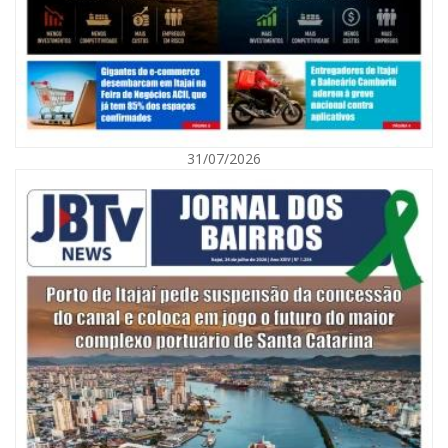
31/07/2026
06/08/2026 | 10:01
Defesa Civil de Itajaí alerta para chuva, ventos fortes e queda de
temperatura
ITAJAÍ