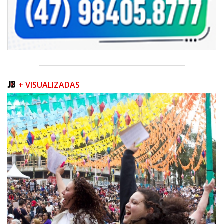
+ VISUALIZADAS
06/08/2026 | 07:00
Inscrições para a exploração da gastronomia do 14º Acampamento
Farroupilha estão abertas
CAMBORIÚ