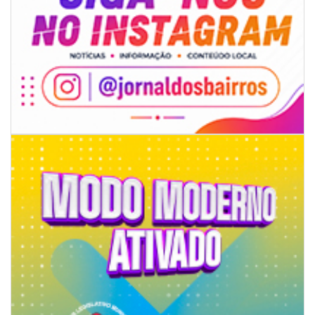
06/08/2026 | 18:18
Programa de IST/Aids e Hepatites Virais faz testagem rápida em frente
ao CIS
GERAL