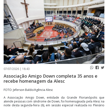
PUBLICAÇÕES LEGAIS
CONTATO
07/07/2026 | 18:43
Associação Amigo Down completa 35 anos e
recebe homenagem da Alesc
FOTO: Jeferson Baldo/Agência Alesc
A Associação Amigo Down, entidade da Grande Florianópolis que
atende pessoas com síndrome de Down, foi homenageada pela Alesc na
noite desta segunda-feira (6), em sessão especial realizada no Plenário