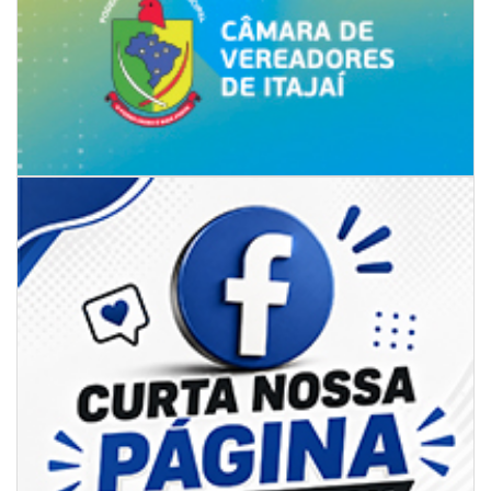
06/08/2026 | 18:28
Ciclone-bomba se forma sobre o oceano, mas Santa Catarina terá
impactos provocados pela frente fria e pelo vento Sul
ITAPEMA