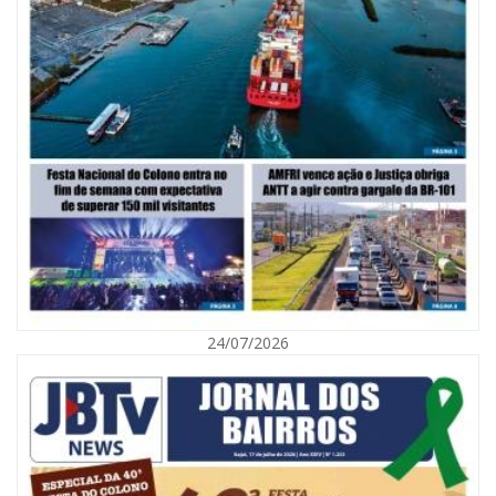
06/08/2026 | 10:02
Audiência pública debate Programa Municipal de Habitação de Interesse
Social em Itajaí
24/07/2026
ITAJAÍ