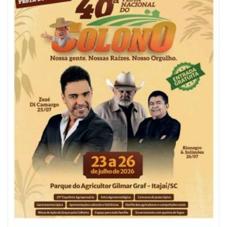
06/08/2026 | 10:04
Ação oferece testes rápidos para HIV, sífilis e hepatites nesta quinta (6) e
sexta-feira (7)
GERAL