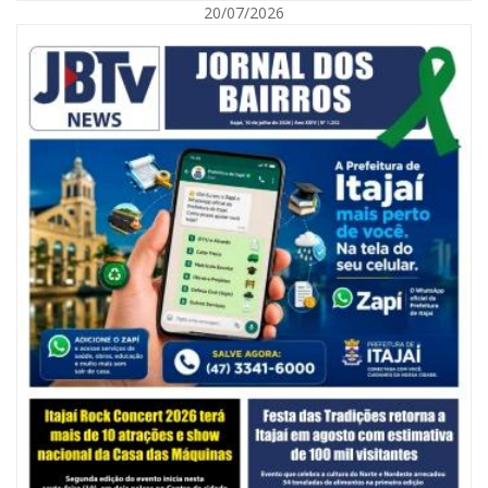
20/07/2026
06/08/2026 | 10:14
Defesa Civil de SC monitora formação de ciclone-bomba no Sul do Brasil;
entenda como o fenômeno se forma e quais os impactos no estado