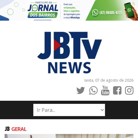
sexta, 07 de agosto de 2026
INÍCIO
NOTÍCIAS
JORNAIS
GERAL