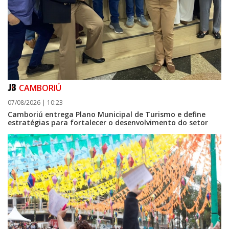
CAMBORIÚ
07/08/2026 | 10:23
Camboriú entrega Plano Municipal de Turismo e define
estratégias para fortalecer o desenvolvimento do setor
08/08/2026 | 07:00
Setor judicial de medicamentos de BC estará fechado nos dias 10 e 11 de
agosto para realização de inventário