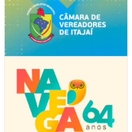
08/08/2026 | 07:00
Limpeza de valas e ribeirões avança no interior de Itajaí
ITAJAÍ