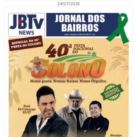
24/07/2026
08/08/2026 | 07:00
Reservatórios de Penha são higienizados com ajuda de mergulhadores e
sem interrupção no abastecimento