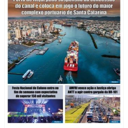
08/08/2026 | 07:00
Saúde de BC abre inscrições para Oficina Regional de Qualidade em
Vigilância Sanitária
PENHA