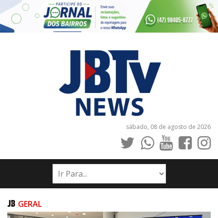
sábado, 08 de agosto de 2026
INÍCIO
NOTÍCIAS
JORNAIS
GERAL