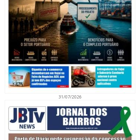
08/08/2026 | 07:00
Agosto Laranja mobiliza Navegantes com ações de prevenção de
deficiências e inclusão social
31/07/2026
BALNEÁRIO CAMBORIÚ