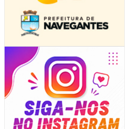
08/08/2026 | 07:00
8º Capoezade promove semana de oficinas gratuitas e atividades
culturais em Itajaí
GERAL