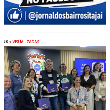
+ VISUALIZADAS
08/08/2026 | 07:00
Teatro Bruno Nitz terá concerto “Rock ao Piano” neste sábado
BALNEÁRIO CAMBORIÚ