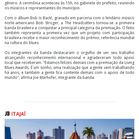
gênero. A cerimônia aconteceu às 15h, no gabinete do prefeito, reunindo
os músicos e representantes do município.
Com o álbum Bob Is Back!, gravado em parceria com o lendário músico
norte-americano Bob Stroger, a The Headcutters tornou-se a primeira
banda brasileira a conquistar a principal categoria da premiação. O feito
também representa a primeira vez que um projeto com participação
brasileira recebe o maior reconhecimento do prêmio, referência mundial
na cultura do blues.
Os integrantes da banda destacaram o orgulho de ver seu trabalho
alcançando reconhecimento internacional e agradeceram todo apoio
local que receberam. "Estamos felizes demais com a premiação da Living
Blues Awards. É um sonho, uma realização que a gente vem trabalhando
há anos, e também a gente fica contente demais com o apoio de todo
mundo", afirma Joe Marhofer, integrante da banda.
ITAJAÍ