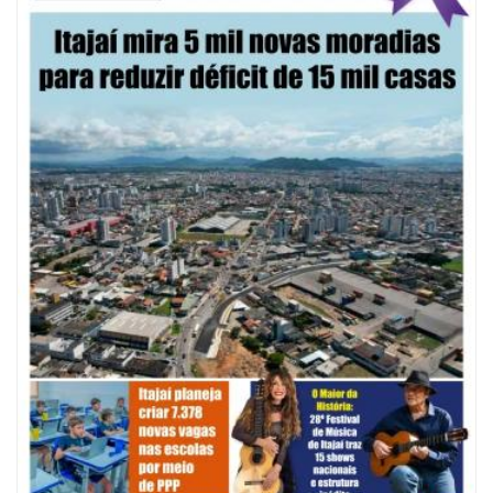
20 anos da Lei Maria da Penha: mais de 400 mulheres vítimas de violência
doméstica são acompanhadas pela Guarda Municipal
BALNEÁRIO CAMBORIÚ