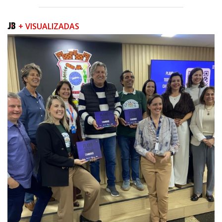
+ VISUALIZADAS
08/08/2026 | 07:00
Teatro Bruno Nitz terá concerto “Rock ao Piano” neste sábado
BALNEÁRIO CAMBORIÚ