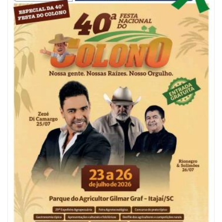
08/08/2026 | 07:00
Reservatórios de Penha são higienizados com ajuda de mergulhadores e
sem interrupção no abastecimento
ITAJAÍ