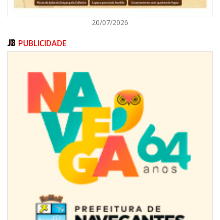
20/07/2026
PUBLICIDADE
08/08/2026 | 07:00
Limpeza de valas e ribeirões avança no interior de Itajaí
ITAJAÍ