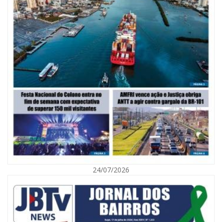
08/08/2026 | 07:00
Saúde de BC abre inscrições para Oficina Regional de Qualidade em
Vigilância Sanitária
PENHA
24/07/2026