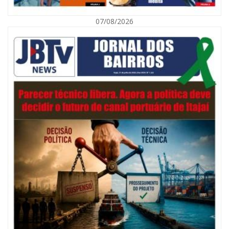
07/08/2026
08/08/2026 | 07:00
Defesa Civil orienta população sobre descarte correto de lixo para
prevenir alagamentos
NAVEGANTES