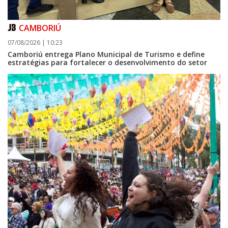
CAMBORIÚ
07/08/2026 | 10:23
Camboriú entrega Plano Municipal de Turismo e define
estratégias para fortalecer o desenvolvimento do setor
08/08/2026 | 07:00
Setor judicial de medicamentos de BC estará fechado nos dias 10 e 11 de
agosto para realização de inventário