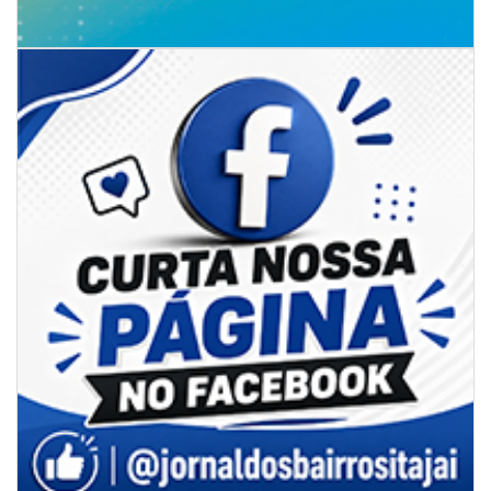
culturais em Itajaí
GERAL