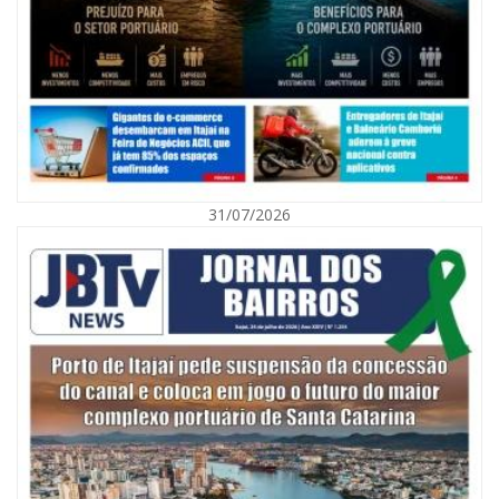
08/08/2026 | 07:00
Agosto Laranja mobiliza Navegantes com ações de prevenção de
deficiências e inclusão social
31/07/2026
BALNEÁRIO CAMBORIÚ