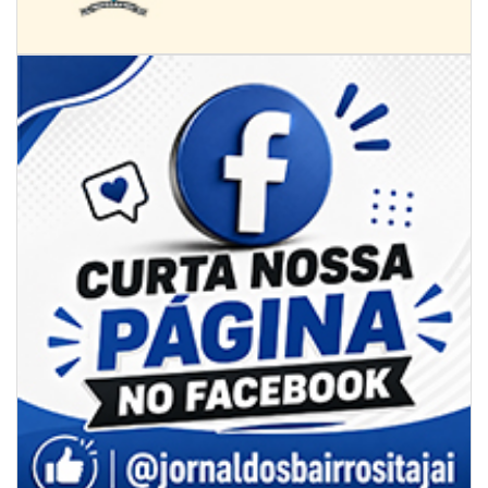
07/08/2026 | 07:00
Ambiental reforça descarte sustentável com envio de 330 quilos de
pilhas à logística reversa
GERAL