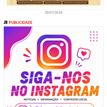
20/07/2026
PUBLICIDADE
07/08/2026 | 18:12
Festa das Tradições Brasileiras reúne 4.145 pessoas na estreia, e
Reginaldo Sama sobe ao palco nesta sexta, às 19h