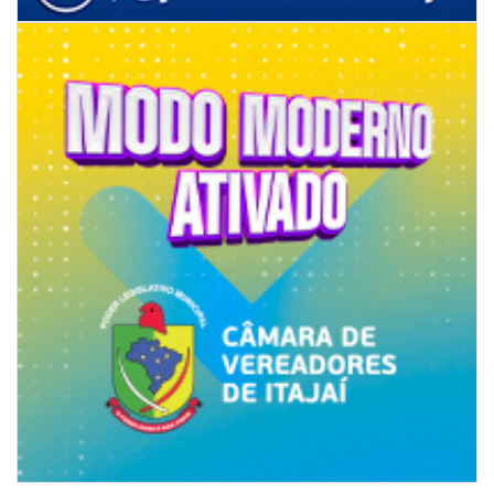
07/08/2026 | 07:00
Jordan Hang leva estratégias de marketing e vendas ao InspiraBQ, em
Brusque
ITAPEMA