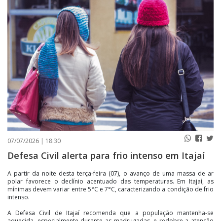
PUBLICAÇÕES LEGAIS
CONTATO
07/07/2026 | 18:30
Defesa Civil alerta para frio intenso em Itajaí
A partir da noite desta terça-feira (07), o avanço de uma massa de ar
polar favorece o declínio acentuado das temperaturas. Em Itajaí, as
mínimas devem variar entre 5°C e 7°C, caracterizando a condição de frio
intenso.
A Defesa Civil de Itajaí recomenda que a população mantenha-se
aquecida, especialmente durante as madrugadas, e redobre a atenção