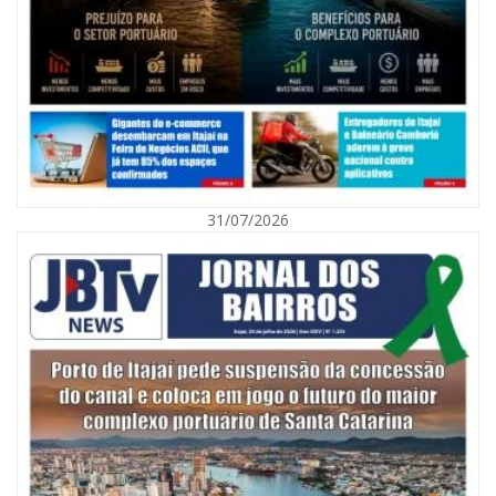
07/08/2026 | 07:00
Nem toda violência deixa marcas: conheça os sinais de alerta da
violência contra a mulher
31/07/2026
BALNEÁRIO CAMBORIÚ