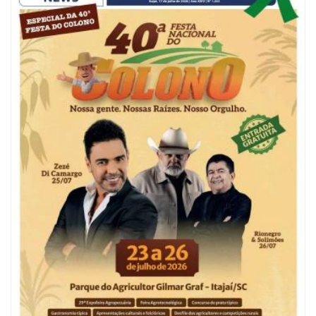
07/08/2026 | 18:03
COLUNA DO PRISCO PARAÍSO: Mídia domesticada, Centrão comprado e
Supremo fazendo jogo sujo
ITAJAÍ