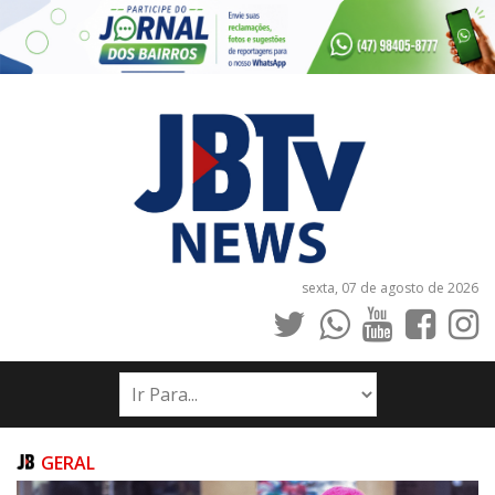
sexta, 07 de agosto de 2026
INÍCIO
NOTÍCIAS
JORNAIS
GERAL