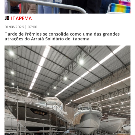
ITAPEMA
01/08/2026 | 07:00
Tarde de Prêmios se consolida como uma das grandes
atrações do Arraiá Solidário de Itapema
07/08/2026 | 07:00
Itapema se destaca no IDEB e conquista melhor resultado da região