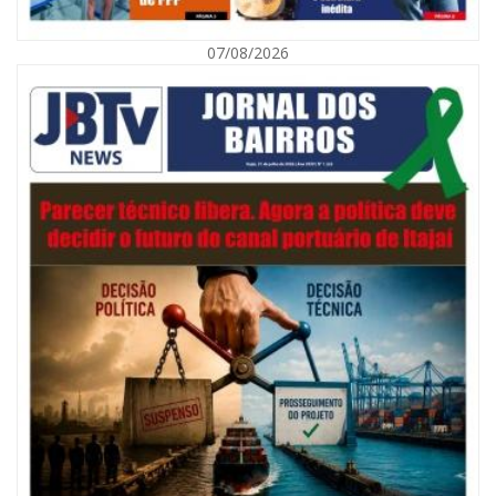
07/08/2026
07/08/2026 | 07:00
Navegantes celebra 64 anos com shows nacionais de Ferrugem, Banda
Morada e Chiquito & Bordoneio
ITAJAÍ