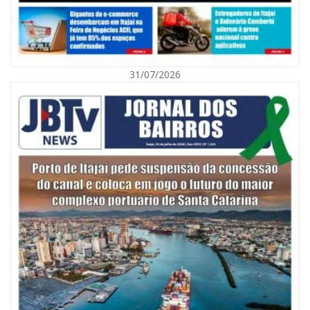
09/08/2026 | 07:00
Exposição revela a jornada de um pai diante da transição da filha em
Florianópolis
31/07/2026
BALNEÁRIO CAMBORIÚ