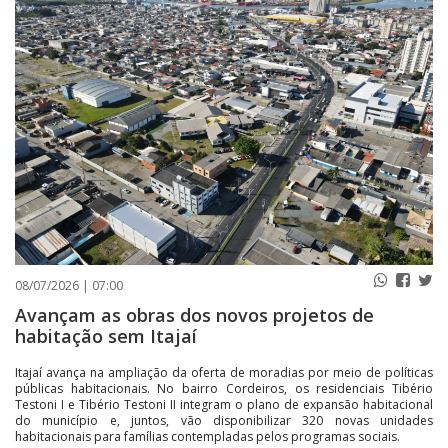
PUBLICAÇÕES LEGAIS
CONTATO
08/07/2026 | 07:00
Avançam as obras dos novos projetos de
habitação sem Itajaí
Itajaí avança na ampliação da oferta de moradias por meio de políticas
públicas habitacionais. No bairro Cordeiros, os residenciais Tibério
Testoni I e Tibério Testoni II integram o plano de expansão habitacional
do município e, juntos, vão disponibilizar 320 novas unidades
habitacionais para famílias contempladas pelos programas sociais.