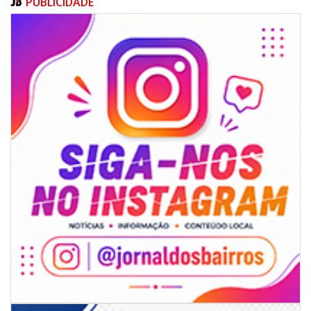
PUBLICIDADE
09/08/2026 | 07:00
Projeto BC em Traços está com inscrições abertas
ITAJAÍ