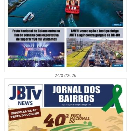
09/08/2026 | 07:00
Mostra Literária ocorrerá no Teatro Bruno Nitz dia 15 de agosto
GERAL
24/07/2026