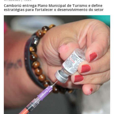
Camboriú entrega Plano Municipal de Turismo e define
estratégias para fortalecer o desenvolvimento do setor
09/08/2026 | 07:00
Prefeitura de Balneário Piçarras realiza leilão eletrônico de bens móveis
e terrenos do IPRESP