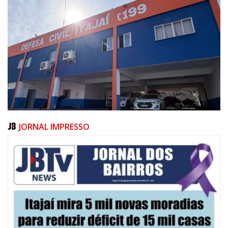
JORNAL IMPRESSO
09/08/2026 | 07:00
Defesa Civil de Itajaí apresentará plano de contingência contra El Niño na
ACII
ITAJAÍ