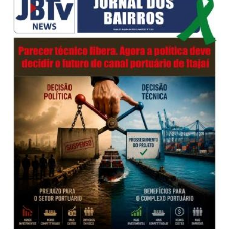
Município de Itajaí entrega títulos de propriedade a famílias da Itaipava
pelo Programa Lar Legal
CULTURA