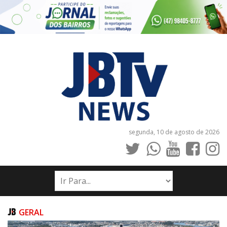
segunda, 10 de agosto de 2026
INÍCIO
NOTÍCIAS
JORNAIS
GERAL