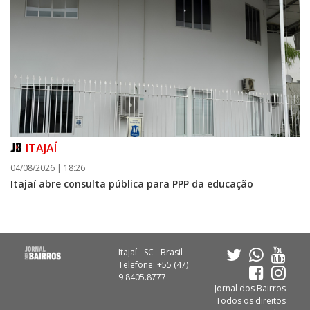
ITAJAÍ
04/08/2026 | 18:26
Itajaí abre consulta pública para PPP da educação
Itajaí - SC - Brasil
Telefone: +55 (47)
9 8405.8777
Jornal dos Bairros
Todos os direitos