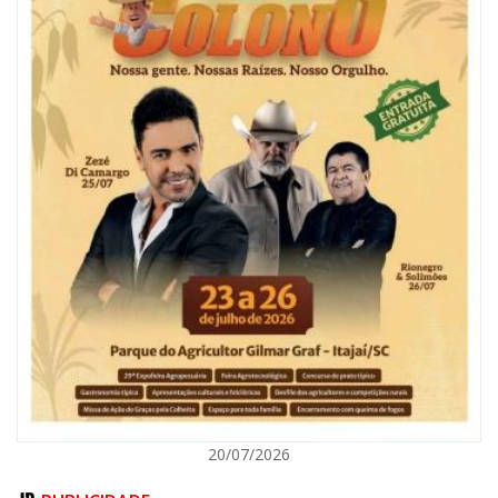
09/08/2026 | 07:00
Painel NIMOB 2026 reúne as principais lideranças para debater o futuro
econômico e imobiliário de Itajaí
BALNEÁRIO CAMBORIÚ
20/07/2026