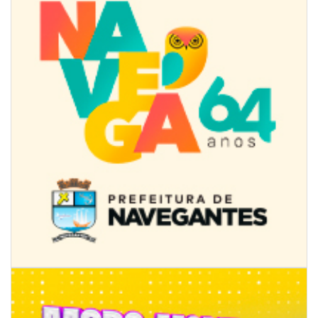
09/08/2026 | 07:00
4º Festival Náutico de Navegantes reúne esporte, tradição e regatas