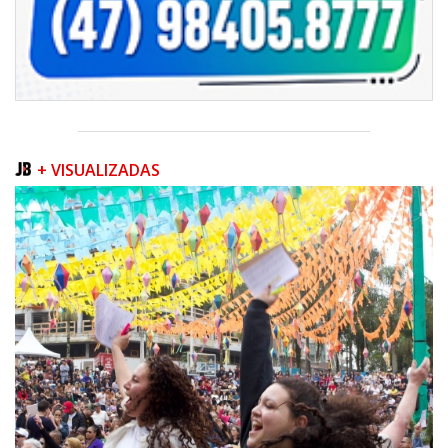
+ VISUALIZADAS
07/08/2026 | 07:00
Navegantes conquista nota A+ na Capag do Tesouro Nacional
ITAJAÍ