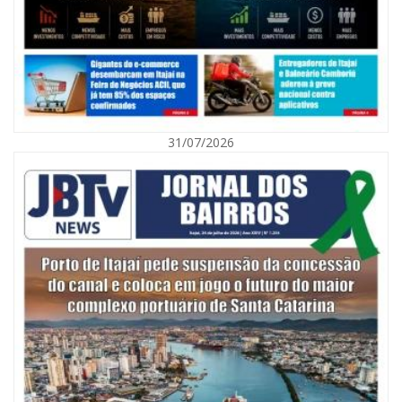
31/07/2026
07/08/2026 | 07:00
Nem toda violência deixa marcas: conheça os sinais de alerta da
violência contra a mulher
BALNEÁRIO CAMBORIÚ