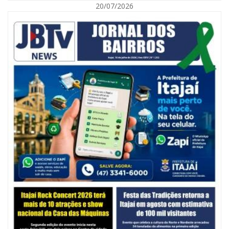
20/07/2026
07/08/2026 | 07:00
Jordan Hang leva estratégias de marketing e vendas ao InspiraBQ, em
Brusque