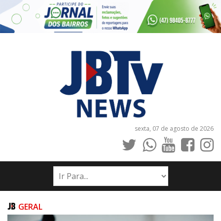
sexta, 07 de agosto de 2026
INÍCIO
NOTÍCIAS
JORNAIS
GERAL