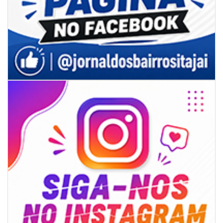
07/08/2026 | 07:00
Itapema se destaca no IDEB e conquista melhor resultado da região
BALNEÁRIO PIÇARRAS