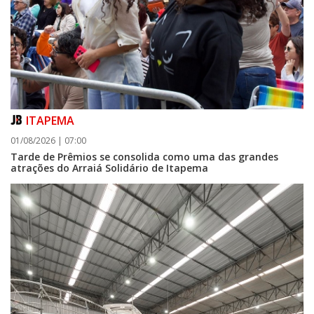
ITAPEMA
01/08/2026 | 07:00
Tarde de Prêmios se consolida como uma das grandes
atrações do Arraiá Solidário de Itapema
07/08/2026 | 07:00
FMEL convoca atletas para reunião preparatória do Parajasc