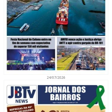
07/08/2026 | 07:00
Saúde de BC promove mutirão de DIU e Implanon na UBS Municípios
neste sábado
24/07/2026
BALNEÁRIO CAMBORIÚ