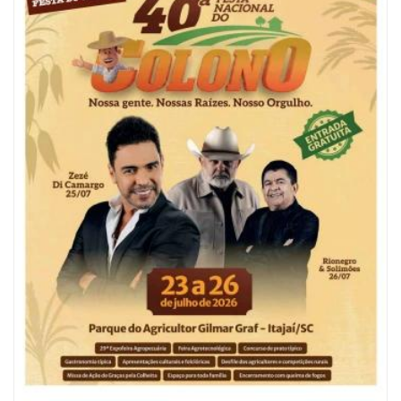
07/08/2026 | 07:00
Ambiental reforça descarte sustentável com envio de 330 quilos de
pilhas à logística reversa
GERAL