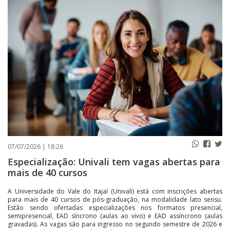
PUBLICAÇÕES LEGAIS
CONTATO
07/07/2026 | 18:26
Especialização: Univali tem vagas abertas para
mais de 40 cursos
A Universidade do Vale do Itajaí (Univali) está com inscrições abertas
para mais de 40 cursos de pós-graduação, na modalidade lato sensu.
Estão sendo ofertadas especializações nos formatos presencial,
semipresencial, EAD síncrono (aulas ao vivo) e EAD assíncrono (aulas
gravadas). As vagas são para ingresso no segundo semestre de 2026 e