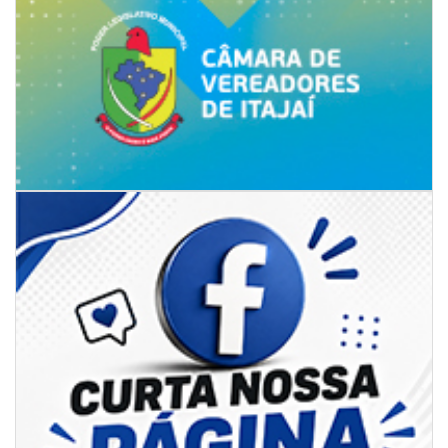
07/08/2026 | 07:00
Prefeitura de Itapema segue com credenciamento aberto para artistas e
produtores culturais
ITAPEMA