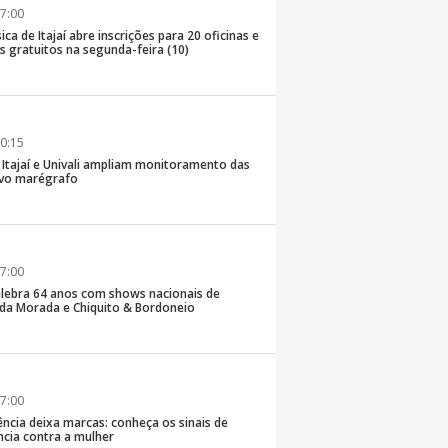
7:00
ica de Itajaí abre inscrições para 20 oficinas e
 gratuitos na segunda-feira (10)
0:15
e Itajaí e Univali ampliam monitoramento das
vo marégrafo
7:00
lebra 64 anos com shows nacionais de
da Morada e Chiquito & Bordoneio
7:00
ncia deixa marcas: conheça os sinais de
ência contra a mulher