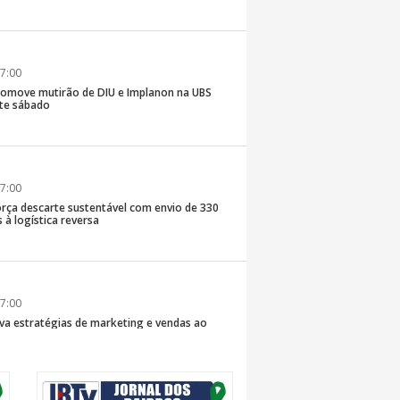
7:00
romove mutirão de DIU e Implanon na UBS
ste sábado
7:00
rça descarte sustentável com envio de 330
s à logística reversa
7:00
va estratégias de marketing e vendas ao
 Brusque