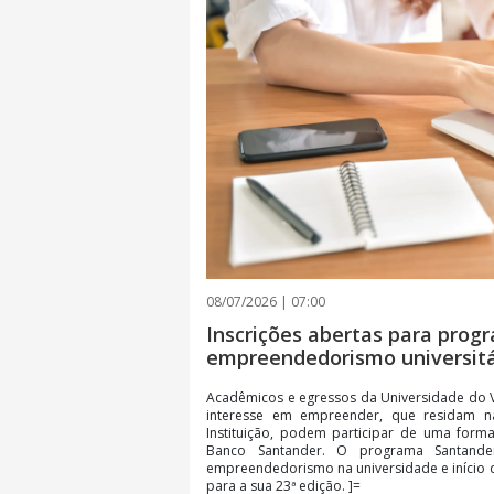
08/07/2026 | 07:00
Inscrições abertas para prog
empreendedorismo universitá
Acadêmicos e egressos da Universidade do Va
interesse em empreender, que residam 
Instituição, podem participar de uma forma
Banco Santander. O programa Santander
empreendedorismo na universidade e início da
para a sua 23ª edição. ]=