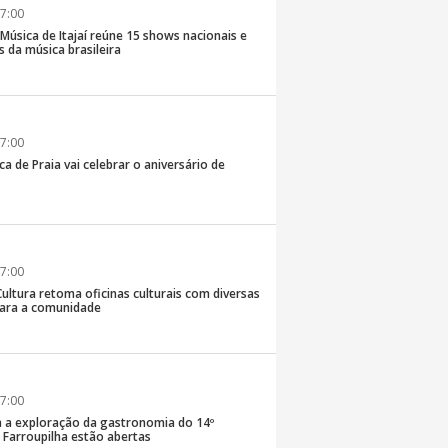
7:00
e Música de Itajaí reúne 15 shows nacionais e
 da música brasileira
7:00
ca de Praia vai celebrar o aniversário de
7:00
Cultura retoma oficinas culturais com diversas
ara a comunidade
7:00
a a exploração da gastronomia do 14º
arroupilha estão abertas