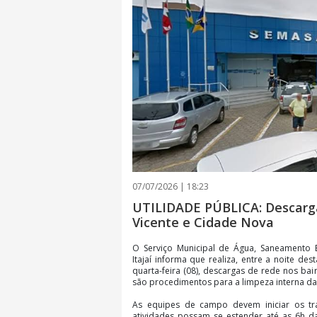
07/07/2026 | 18:23
UTILIDADE PÚBLICA: Descarga
Vicente e Cidade Nova
O Serviço Municipal de Água, Saneamento B
Itajaí informa que realiza, entre a noite de
quarta-feira (08), descargas de rede nos ba
são procedimentos para a limpeza interna da
As equipes de campo devem iniciar os t
atividades possam se estender até as 6h d