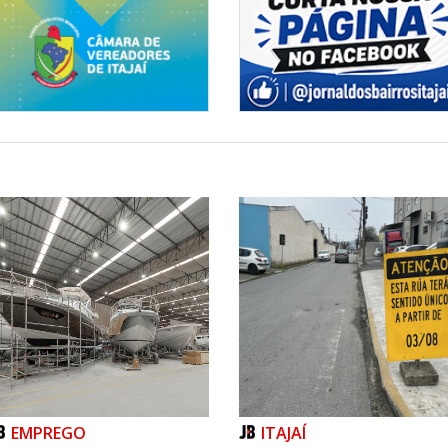
Centreventos
EMPREGO
ITAJAÍ