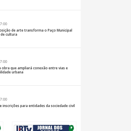
7:00
osição de arte transforma o Paço Municipal
de cultura
7:00
a obra que ampliará conexão entre vias e
ilidade urbana
7:00
e inscrições para entidades da sociedade civil
da composição do Conselho Municipal da