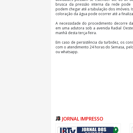
brusca da pressão interna da rede pode 
podem chegar até a tubulação dos imóveis. Is
coloração da água pode ocorrer até a finaliz
A necessidade do procedimento decorre da
em uma adutora sob a avenida Radial Oeste, 
manhã desta terça-feira.
Em caso de persistência da turbidez, os co
com o atendimento 24 horas do Semasa, pelo
ou whatsapp.
JORNAL IMPRESSO