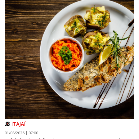
ITAJAÍ
01/08/2026 | 07:00