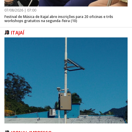
07/08/2026 | 07:00
Festival de Música de Itajaí abre inscrições para 20 oficinas e três
workshops gratuitos na segunda-feira (10)
ITAJAÍ