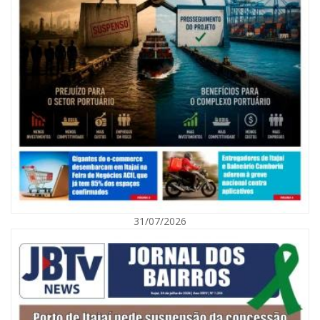
07/08/2026 | 07:00
Nem toda violência deixa marcas: conheça os sinais de alerta da
violência contra a mulher
31/07/2026
BALNEÁRIO CAMBORIÚ