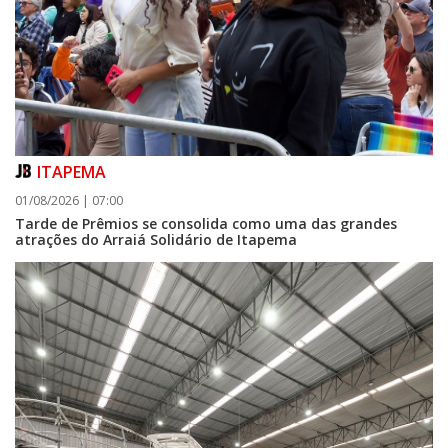
ITAPEMA
01/08/2026 | 07:00
Tarde de Prêmios se consolida como uma das grandes
atrações do Arraiá Solidário de Itapema
07/08/2026 | 07:00
Itapema se destaca no IDEB e conquista melhor resultado da região