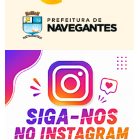
07/08/2026 | 07:00
Ambiental reforça descarte sustentável com envio de 330 quilos de
pilhas à logística reversa
GERAL