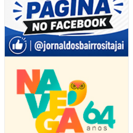
07/08/2026 | 18:12
Festa das Tradições Brasileiras reúne 4.145 pessoas na estreia, e
Reginaldo Sama sobe ao palco nesta sexta, às 19h
BALNEÁRIO CAMBORIÚ