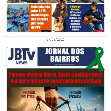
07/08/2026
07/08/2026 | 07:00
Navegantes celebra 64 anos com shows nacionais de Ferrugem, Banda
Morada e Chiquito & Bordoneio
ITAJAÍ