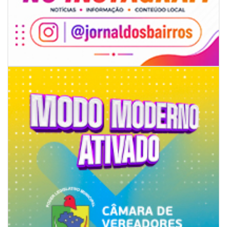
07/08/2026 | 07:00
Jordan Hang leva estratégias de marketing e vendas ao InspiraBQ, em
Brusque
ITAPEMA