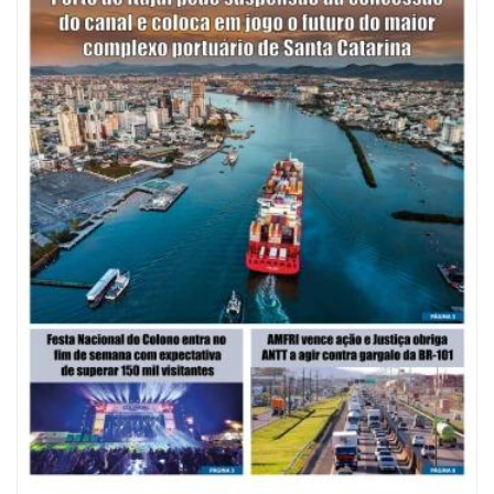
07/08/2026 | 07:00
Saúde de BC promove mutirão de DIU e Implanon na UBS Municípios
neste sábado
POLÍTICA