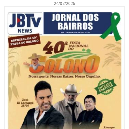
24/07/2026
07/08/2026 | 18:03
COLUNA DO PRISCO PARAÍSO: Mídia domesticada, Centrão comprado e
Supremo fazendo jogo sujo