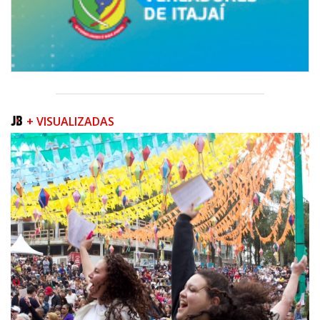
+ VISUALIZADAS
07/08/2026 | 07:00
Prefeitura de Itapema segue com credenciamento aberto para artistas e
produtores culturais
ITAPEMA