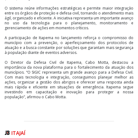
O sistema reúne informações estratégicas e permite maior integração
entre os órgãos de proteção e defesa civil, tornando o atendimento mais
ágil, organizado e eficiente. A iniciativa representa um importante avanço
no uso da tecnologia para o planejamento, monitoramento e
gerenciamento de ações em momentos críticos.
A participação de Itapema no lançamento reforça o compromisso do
município com a prevenção, o aperfeiçoamento dos protocolos de
atuação e a busca constante por soluções que garantam mais segurança
à população diante de eventos adversos.
O Diretor da Defesa Civil de Itapema, Cabo Motta, destacou a
importância da nova plataforma para o fortalecimento da atuação dos
municípios. “O SIGIC representa um grande avanço para a Defesa Civil.
Com mais tecnologia e integração, conseguimos planejar melhor as
ações, organizar a gestão dos abrigos e oferecer uma resposta ainda
mais rápida e eficiente em situações de emergência. Itapema segue
investindo em capacitação e inovação para proteger a nossa
população”, afirmou o Cabo Motta.
ITAJAÍ