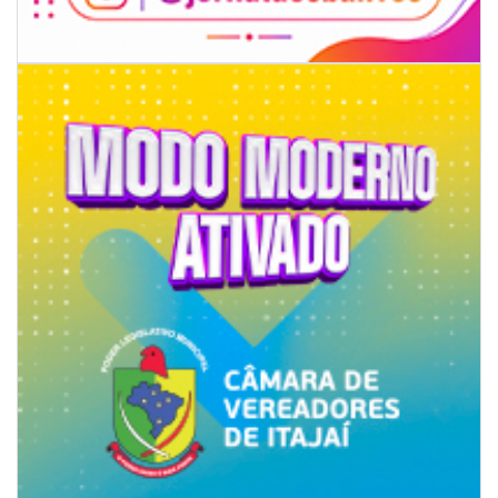
09/08/2026 | 07:00
Projeto BC em Traços está com inscrições abertas