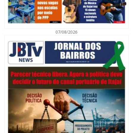
07/08/2026
09/08/2026 | 07:00
Município de Itajaí entrega títulos de propriedade a famílias da Itaipava
pelo Programa Lar Legal
CULTURA