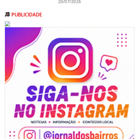
20/07/2026
PUBLICIDADE
09/08/2026 | 07:00
Painel NIMOB 2026 reúne as principais lideranças para debater o futuro
econômico e imobiliário de Itajaí
BALNEÁRIO CAMBORIÚ