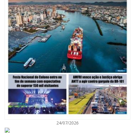
09/08/2026 | 07:00
Mostra Literária ocorrerá no Teatro Bruno Nitz dia 15 de agosto
GERAL
24/07/2026