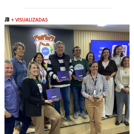
09/08/2026 | 07:00
Novo programa trabalha a prevenção de desastres climáticos na Rede
+ VISUALIZADAS
Municipal de Ensino
NAVEGANTES