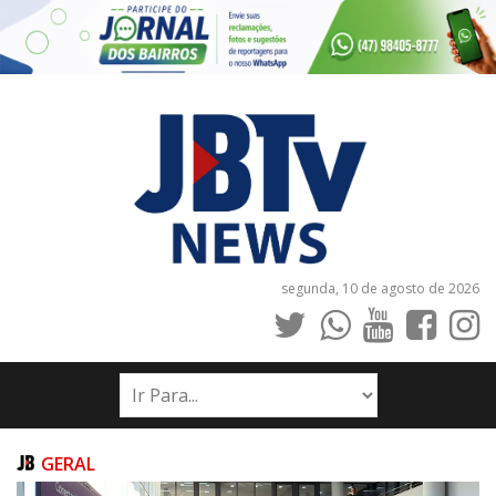
segunda, 10 de agosto de 2026
INÍCIO
NOTÍCIAS
JORNAIS
GERAL