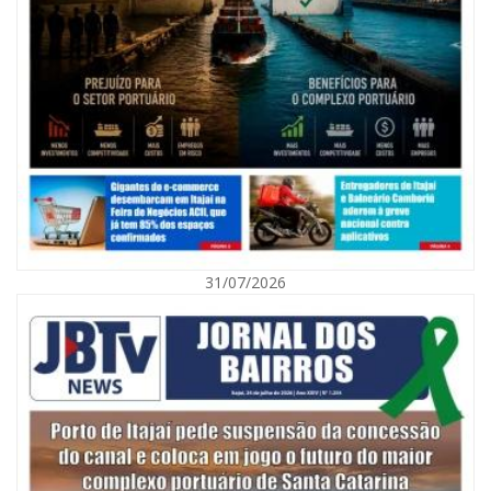
09/08/2026 | 07:00
Exposição revela a jornada de um pai diante da transição da filha em
Florianópolis
31/07/2026
BALNEÁRIO CAMBORIÚ