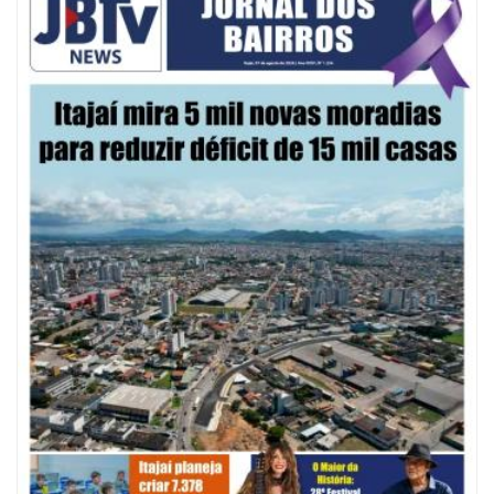
09/08/2026 | 07:00
Defesa Civil de Itajaí apresentará plano de contingência contra El Niño na
ACII
ITAJAÍ