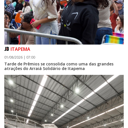
ITAPEMA
01/08/2026 | 07:00
Tarde de Prêmios se consolida como uma das grandes
atrações do Arraiá Solidário de Itapema
07/08/2026 | 07:00
Itapema se destaca no IDEB e conquista melhor resultado da região