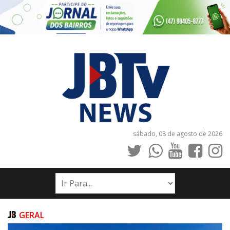
sábado, 08 de agosto de 2026
INÍCIO
NOTÍCIAS
JORNAIS
GERAL