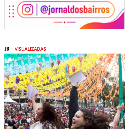
+ VISUALIZADAS
07/08/2026 | 07:00
Prefeitura de Itapema segue com credenciamento aberto para artistas e
produtores culturais
ITAPEMA