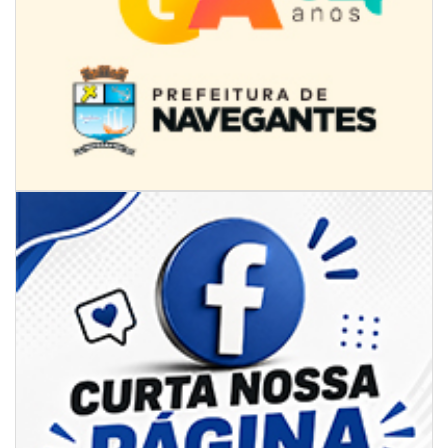
07/08/2026 | 18:12
Festa das Tradições Brasileiras reúne 4.145 pessoas na estreia, e
Reginaldo Sama sobe ao palco nesta sexta, às 19h
BALNEÁRIO CAMBORIÚ