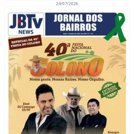
24/07/2026
07/08/2026 | 18:03
COLUNA DO PRISCO PARAÍSO: Mídia domesticada, Centrão comprado e
Supremo fazendo jogo sujo