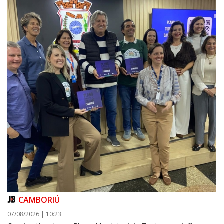
CAMBORIÚ
07/08/2026 | 10:23