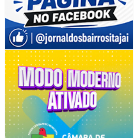
07/08/2026 | 07:00
Ambiental reforça descarte sustentável com envio de 330 quilos de
pilhas à logística reversa
GERAL