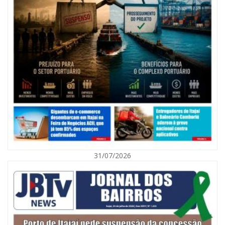
07/08/2026 | 07:00
Nem toda violência deixa marcas: conheça os sinais de alerta da
violência contra a mulher
31/07/2026
BALNEÁRIO CAMBORIÚ