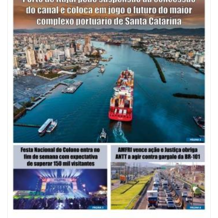
07/08/2026 | 07:00
Saúde de BC promove mutirão de DIU e Implanon na UBS Municípios
neste sábado
POLÍTICA