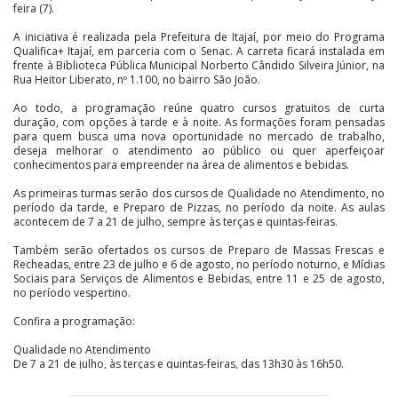
feira (7).
A iniciativa é realizada pela Prefeitura de Itajaí, por meio do Programa
Qualifica+ Itajaí, em parceria com o Senac. A carreta ficará instalada em
frente à Biblioteca Pública Municipal Norberto Cândido Silveira Júnior, na
Rua Heitor Liberato, nº 1.100, no bairro São João.
Ao todo, a programação reúne quatro cursos gratuitos de curta
duração, com opções à tarde e à noite. As formações foram pensadas
para quem busca uma nova oportunidade no mercado de trabalho,
deseja melhorar o atendimento ao público ou quer aperfeiçoar
conhecimentos para empreender na área de alimentos e bebidas.
As primeiras turmas serão dos cursos de Qualidade no Atendimento, no
período da tarde, e Preparo de Pizzas, no período da noite. As aulas
acontecem de 7 a 21 de julho, sempre às terças e quintas-feiras.
Também serão ofertados os cursos de Preparo de Massas Frescas e
Recheadas, entre 23 de julho e 6 de agosto, no período noturno, e Mídias
Sociais para Serviços de Alimentos e Bebidas, entre 11 e 25 de agosto,
no período vespertino.
Confira a programação:
Qualidade no Atendimento
De 7 a 21 de julho, às terças e quintas-feiras, das 13h30 às 16h50.
Preparo de Pizzas