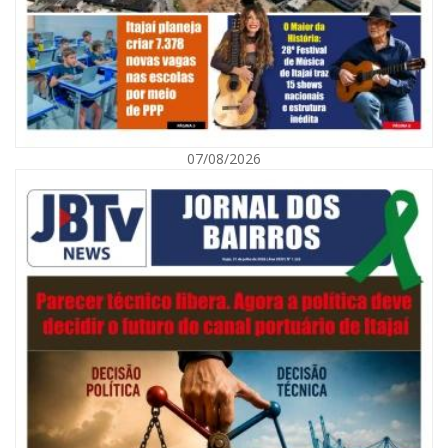
07/08/2026
07/08/2026 | 07:00
Navegantes celebra 64 anos com shows nacionais de Ferrugem, Banda
Morada e Chiquito & Bordoneio
ITAJAÍ