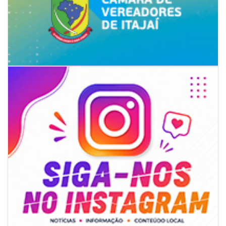
07/08/2026 | 07:00
Jordan Hang leva estratégias de marketing e vendas ao InspiraBQ, em
Brusque
ITAPEMA