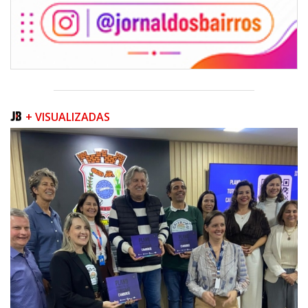
+ VISUALIZADAS
08/08/2026 | 07:00
Teatro Bruno Nitz terá concerto “Rock ao Piano” neste sábado
BALNEÁRIO CAMBORIÚ