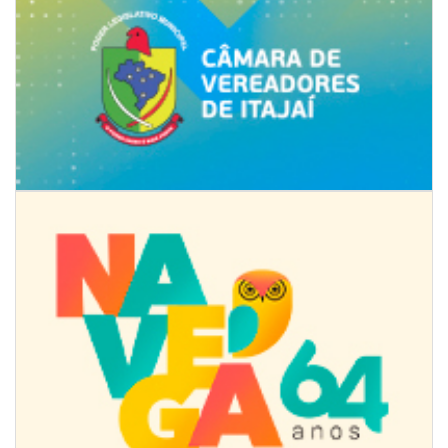
08/08/2026 | 07:00
Limpeza de valas e ribeirões avança no interior de Itajaí
ITAJAÍ