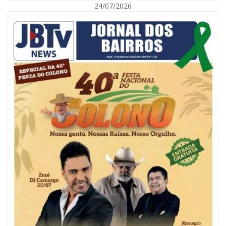
24/07/2026
08/08/2026 | 07:00
Reservatórios de Penha são higienizados com ajuda de mergulhadores e
sem interrupção no abastecimento