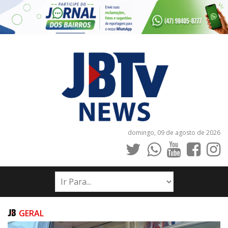
domingo, 09 de agosto de 2026
INÍCIO
NOTÍCIAS
JORNAIS
GERAL