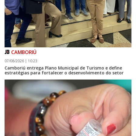
CAMBORIÚ
07/08/2026 | 10:23
Camboriú entrega Plano Municipal de Turismo e define
estratégias para fortalecer o desenvolvimento do setor
08/08/2026 | 07:00
Setor judicial de medicamentos de BC estará fechado nos dias 10 e 11 de
agosto para realização de inventário