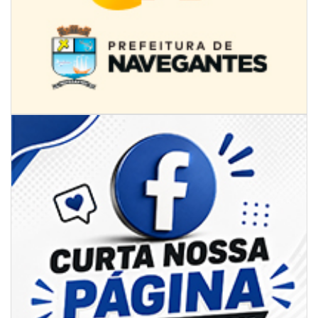
08/08/2026 | 07:00
8º Capoezade promove semana de oficinas gratuitas e atividades
culturais em Itajaí
GERAL