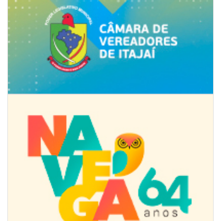
09/08/2026 | 07:00
Projeto BC em Traços está com inscrições abertas
ITAJAÍ