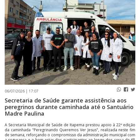
PUBLICAÇÕES LEGAIS
CONTATO
06/07/2026 | 17:07
Secretaria de Saúde garante assistência aos
peregrinos durante caminhada até o Santuário
Madre Paulina
A Secretaria Municipal de Saúde de Itapema prestou apoio à 22ª edição
da caminhada "Peregrinando Queremos Ver Jesus", realizada neste fim
de semana, reforçando o compromisso da administração municipal com
a segurança e o bem-estar dos participantes ao longo dos cerca de 65