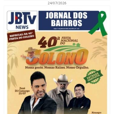
24/07/2026
09/08/2026 | 07:00
Painel NIMOB 2026 reúne as principais lideranças para debater o futuro
econômico e imobiliário de Itajaí