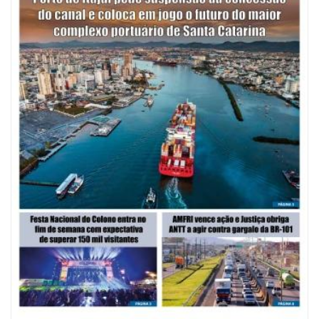
09/08/2026 | 07:00
Mostra Literária ocorrerá no Teatro Bruno Nitz dia 15 de agosto
GERAL