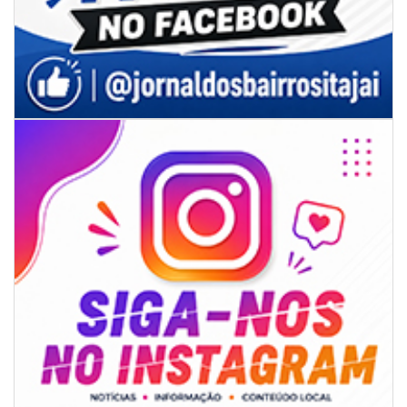
09/08/2026 | 07:00
4º Festival Náutico de Navegantes reúne esporte, tradição e regatas
BALNEÁRIO PIÇARRAS