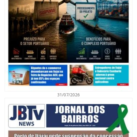
09/08/2026 | 07:00
Exposição revela a jornada de um pai diante da transição da filha em
Florianópolis
31/07/2026
BALNEÁRIO CAMBORIÚ