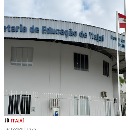
ITAJAÍ
04/08/2026 | 18:26