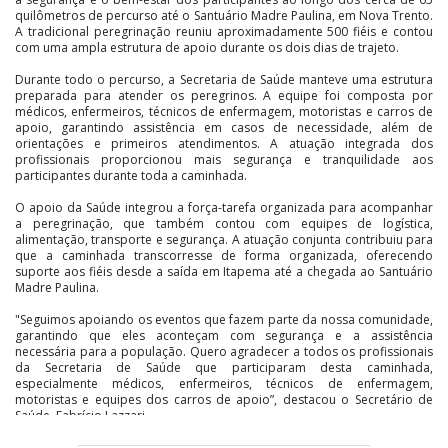
quilômetros de percurso até o Santuário Madre Paulina, em Nova Trento.
A tradicional peregrinação reuniu aproximadamente 500 fiéis e contou
com uma ampla estrutura de apoio durante os dois dias de trajeto.
Durante todo o percurso, a Secretaria de Saúde manteve uma estrutura
preparada para atender os peregrinos. A equipe foi composta por
médicos, enfermeiros, técnicos de enfermagem, motoristas e carros de
apoio, garantindo assistência em casos de necessidade, além de
orientações e primeiros atendimentos. A atuação integrada dos
profissionais proporcionou mais segurança e tranquilidade aos
participantes durante toda a caminhada.
O apoio da Saúde integrou a força-tarefa organizada para acompanhar
a peregrinação, que também contou com equipes de logística,
alimentação, transporte e segurança. A atuação conjunta contribuiu para
que a caminhada transcorresse de forma organizada, oferecendo
suporte aos fiéis desde a saída em Itapema até a chegada ao Santuário
Madre Paulina.
"Seguimos apoiando os eventos que fazem parte da nossa comunidade,
garantindo que eles aconteçam com segurança e a assistência
necessária para a população. Quero agradecer a todos os profissionais
da Secretaria de Saúde que participaram desta caminhada,
especialmente médicos, enfermeiros, técnicos de enfermagem,
motoristas e equipes dos carros de apoio”, destacou o Secretário de
Saúde, Fabrício Lazzari.