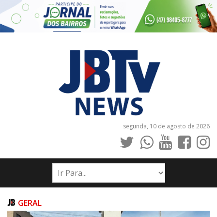
segunda, 10 de agosto de 2026
INÍCIO
NOTÍCIAS
JORNAIS
GERAL