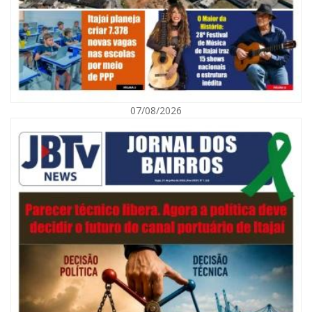
07/08/2026
09/08/2026 | 07:00
Município de Itajaí entrega títulos de propriedade a famílias da Itaipava
pelo Programa Lar Legal
CULTURA