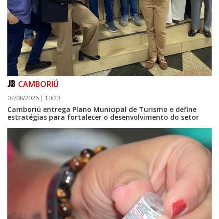
CAMBORIÚ
07/08/2026 | 10:23
Camboriú entrega Plano Municipal de Turismo e define
estratégias para fortalecer o desenvolvimento do setor
09/08/2026 | 07:00
Prefeitura de Balneário Piçarras realiza leilão eletrônico de bens móveis
e terrenos do IPRESP