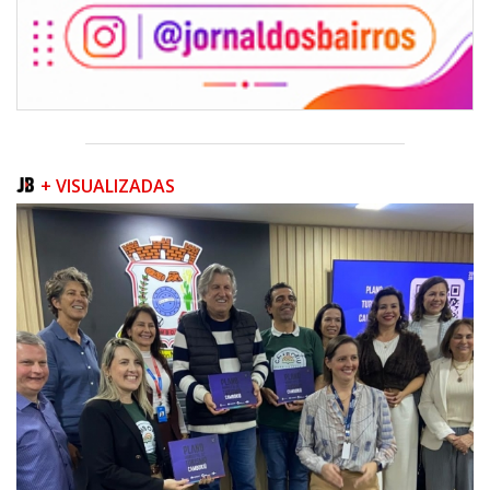
+ VISUALIZADAS
09/08/2026 | 07:00
Prefeitura apresenta projeto da Praça do Pescador à comunidade na
próxima quinta-feira (13/08)
BALNEÁRIO PIÇARRAS