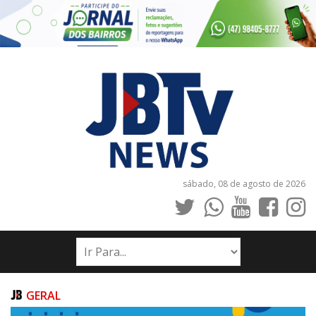
sábado, 08 de agosto de 2026
INÍCIO
NOTÍCIAS
JORNAIS
GERAL