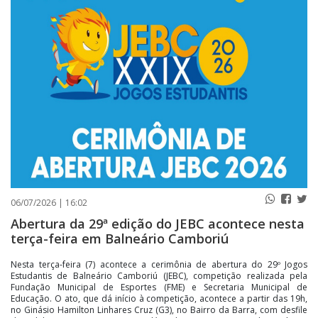
PUBLICAÇÕES LEGAIS
CONTATO
06/07/2026 | 16:02
Abertura da 29ª edição do JEBC acontece nesta
terça-feira em Balneário Camboriú
Nesta terça-feira (7) acontece a cerimônia de abertura do 29º Jogos
Estudantis de Balneário Camboriú (JEBC), competição realizada pela
Fundação Municipal de Esportes (FME) e Secretaria Municipal de
Educação. O ato, que dá início à competição, acontece a partir das 19h,
no Ginásio Hamilton Linhares Cruz (G3), no Bairro da Barra, com desfile