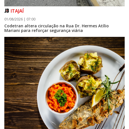
ITAJAÍ
01/08/2026 | 07:00
Codetran altera circulação na Rua Dr. Hermes Atílio
Mariani para reforçar segurança viária
07/08/2026 | 07:00
Itapema se destaca no IDEB e conquista melhor resultado da região