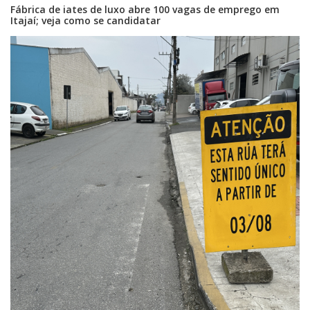
Fábrica de iates de luxo abre 100 vagas de emprego em
Itajaí; veja como se candidatar
07/08/2026 | 07:00
Prefeitura de Itapema segue com credenciamento aberto para artistas e
produtores culturais
ITAPEMA