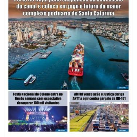
07/08/2026 | 07:00
Saúde de BC promove mutirão de DIU e Implanon na UBS Municípios
neste sábado
POLÍTICA