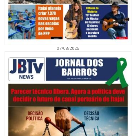
07/08/2026
07/08/2026 | 07:00
Navegantes celebra 64 anos com shows nacionais de Ferrugem, Banda
Morada e Chiquito & Bordoneio
ITAJAÍ