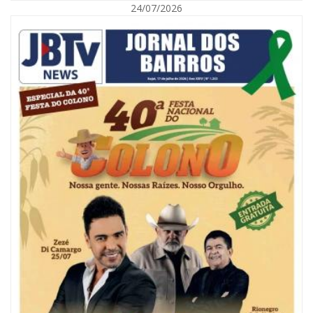
24/07/2026
07/08/2026 | 18:03
COLUNA DO PRISCO PARAÍSO: Mídia domesticada, Centrão comprado e
Supremo fazendo jogo sujo