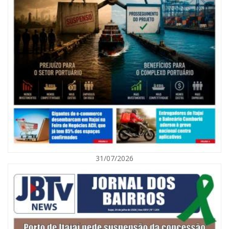
07/08/2026 | 07:00
Nem toda violência deixa marcas: conheça os sinais de alerta da
violência contra a mulher
31/07/2026
BALNEÁRIO CAMBORIÚ