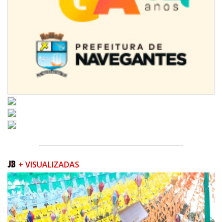
07/08/2026 | 18:12
Festa das Tradições Brasileiras reúne 4.145 pessoas na estreia, e
Reginaldo Sama sobe ao palco nesta sexta, às 19h
BALNEÁRIO CAMBORIÚ
+ VISUALIZADAS