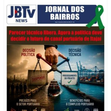
09/08/2026 | 07:00
Município de Itajaí entrega títulos de propriedade a famílias da Itaipava
pelo Programa Lar Legal
CULTURA