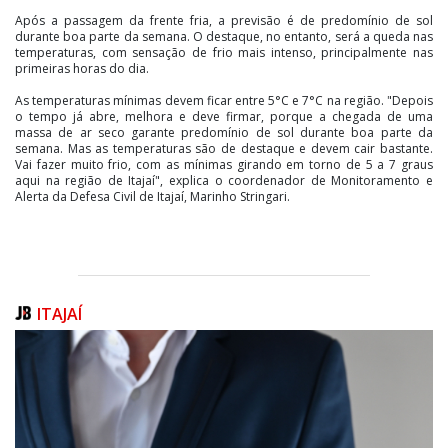
Após a passagem da frente fria, a previsão é de predomínio de sol
durante boa parte da semana. O destaque, no entanto, será a queda nas
temperaturas, com sensação de frio mais intenso, principalmente nas
primeiras horas do dia.
As temperaturas mínimas devem ficar entre 5°C e 7°C na região. "Depois
o tempo já abre, melhora e deve firmar, porque a chegada de uma
massa de ar seco garante predomínio de sol durante boa parte da
semana. Mas as temperaturas são de destaque e devem cair bastante.
Vai fazer muito frio, com as mínimas girando em torno de 5 a 7 graus
aqui na região de Itajaí", explica o coordenador de Monitoramento e
Alerta da Defesa Civil de Itajaí, Marinho Stringari.
ITAJAÍ