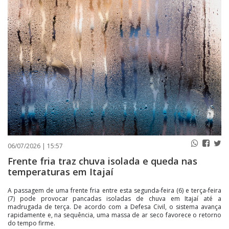
PUBLICAÇÕES LEGAIS
CONTATO
06/07/2026 | 15:57
Frente fria traz chuva isolada e queda nas
temperaturas em Itajaí
A passagem de uma frente fria entre esta segunda-feira (6) e terça-feira
(7) pode provocar pancadas isoladas de chuva em Itajaí até a
madrugada de terça. De acordo com a Defesa Civil, o sistema avança
rapidamente e, na sequência, uma massa de ar seco favorece o retorno
do tempo firme.