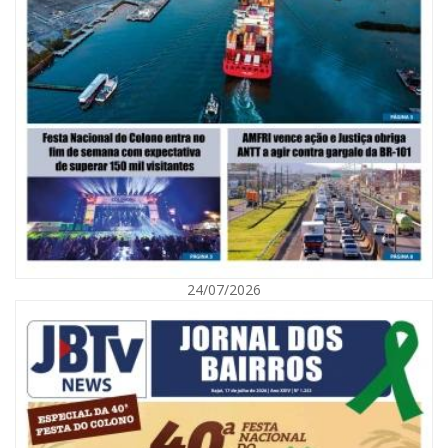
09/08/2026 | 07:00
Mostra Literária ocorrerá no Teatro Bruno Nitz dia 15 de agosto
GERAL
24/07/2026