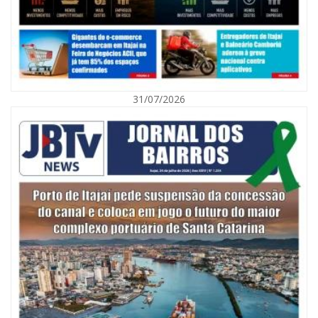
09/08/2026 | 07:00
Exposição revela a jornada de um pai diante da transição da filha em
Florianópolis
31/07/2026
BALNEÁRIO CAMBORIÚ