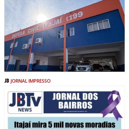
JORNAL IMPRESSO
09/08/2026 | 07:00
Defesa Civil de Itajaí apresentará plano de contingência contra El Niño na
ACII