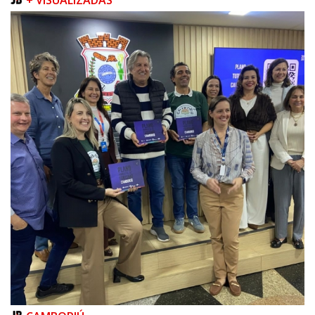
09/08/2026 | 07:00
Prefeitura apresenta projeto da Praça do Pescador à comunidade na
próxima quinta-feira (13/08)
BALNEÁRIO PIÇARRAS