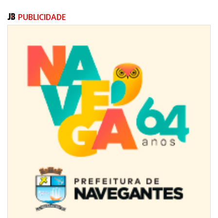
PUBLICIDADE
09/08/2026 | 07:00
Projeto BC em Traços está com inscrições abertas
ITAJAÍ