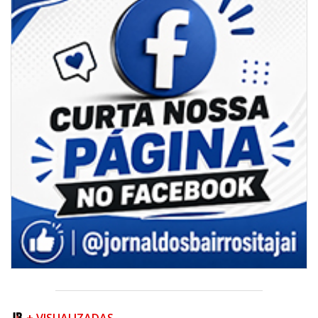
4º Festival Náutico de Navegantes reúne esporte, tradição e regatas
BALNEÁRIO PIÇARRAS
+ VISUALIZADAS