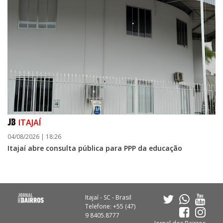
ITAJAÍ
04/08/2026 | 18:26
Itajaí abre consulta pública para PPP da educação
Itajaí - SC - Brasil
Telefone: +55 (47)
9 8405.8777