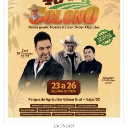
09/08/2026 | 07:00
Painel NIMOB 2026 reúne as principais lideranças para debater o futuro
econômico e imobiliário de Itajaí
BALNEÁRIO CAMBORIÚ
20/07/2026