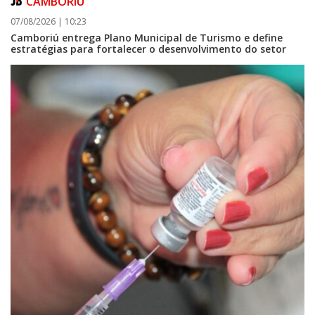
CAMBORIÚ
07/08/2026 | 10:23
Camboriú entrega Plano Municipal de Turismo e define
estratégias para fortalecer o desenvolvimento do setor
09/08/2026 | 07:00
Prefeitura de Balneário Piçarras realiza leilão eletrônico de bens móveis
e terrenos do IPRESP