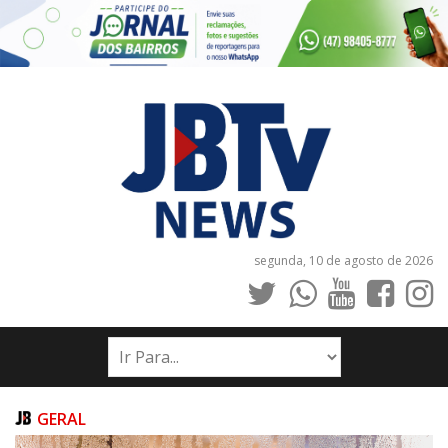
segunda, 10 de agosto de 2026
INÍCIO
NOTÍCIAS
JORNAIS
GERAL