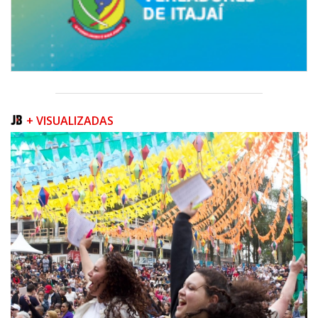
+ VISUALIZADAS
06/08/2026 | 07:00
Inscrições para a exploração da gastronomia do 14º Acampamento
Farroupilha estão abertas
CAMBORIÚ