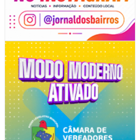
06/08/2026 | 07:00
Secretaria de Cultura retoma oficinas culturais com diversas
modalidades para a comunidade
BALNEÁRIO CAMBORIÚ