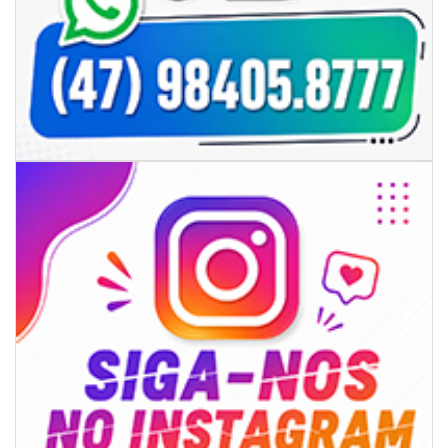
06/08/2026 | 18:28
Ciclone-bomba se forma sobre o oceano, mas Santa Catarina terá
impactos provocados pela frente fria e pelo vento Sul
ITAPEMA