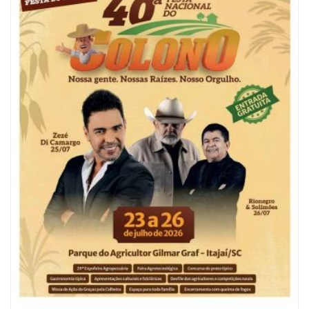
06/08/2026 | 10:04
Ação oferece testes rápidos para HIV, sífilis e hepatites nesta quinta (6) e
sexta-feira (7)
GERAL