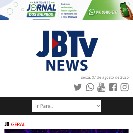
sexta, 07 de agosto de 2026
INÍCIO
NOTÍCIAS
JORNAIS
GERAL