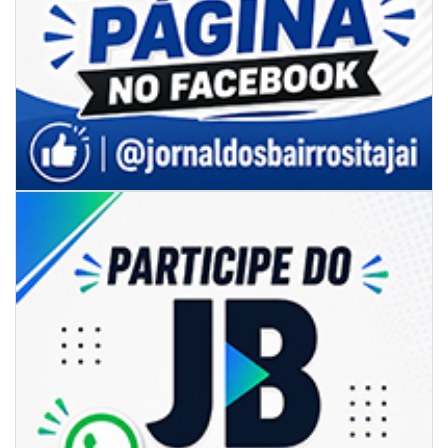
06/08/2026 | 18:18
Programa de IST/Aids e Hepatites Virais faz testagem rápida em frente
ao CIS
GERAL