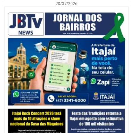
20/07/2026
06/08/2026 | 10:14
Defesa Civil de SC monitora formação de ciclone-bomba no Sul do Brasil;
entenda como o fenômeno se forma e quais os impactos no estado