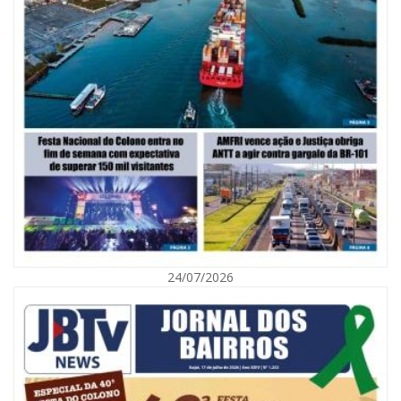
06/08/2026 | 10:02
Audiência pública debate Programa Municipal de Habitação de Interesse
Social em Itajaí
24/07/2026
ITAJAÍ