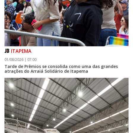
ITAPEMA
01/08/2026 | 07:00
Tarde de Prêmios se consolida como uma das grandes
atrações do Arraiá Solidário de Itapema
06/08/2026 | 07:00
Camboriú: exposição de arte transforma o Paço Municipal em um espaço
de cultura