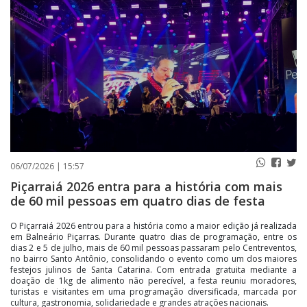
PUBLICAÇÕES LEGAIS
CONTATO
06/07/2026 | 15:57
Piçarraiá 2026 entra para a história com mais
de 60 mil pessoas em quatro dias de festa
O Piçarraiá 2026 entrou para a história como a maior edição já realizada
em Balneário Piçarras. Durante quatro dias de programação, entre os
dias 2 e 5 de julho, mais de 60 mil pessoas passaram pelo Centreventos,
no bairro Santo Antônio, consolidando o evento como um dos maiores
festejos julinos de Santa Catarina. Com entrada gratuita mediante a
doação de 1kg de alimento não perecível, a festa reuniu moradores,
turistas e visitantes em uma programação diversificada, marcada por
cultura, gastronomia, solidariedade e grandes atrações nacionais.