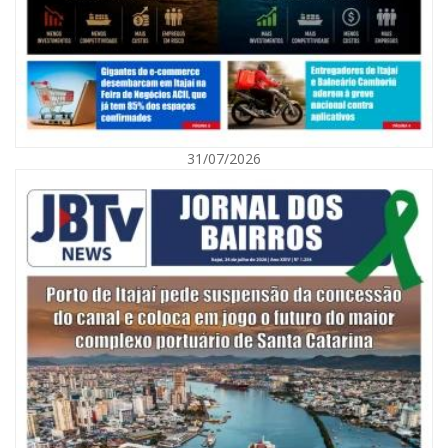
31/07/2026
06/08/2026 | 10:01
Defesa Civil de Itajaí alerta para chuva, ventos fortes e queda de
temperatura
ITAJAÍ