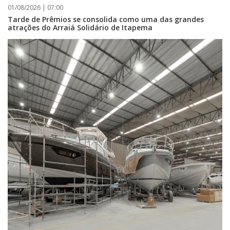
01/08/2026 | 07:00
Tarde de Prêmios se consolida como uma das grandes
atrações do Arraiá Solidário de Itapema
06/08/2026 | 07:00
Camboriú: exposição de arte transforma o Paço Municipal em um espaço
de cultura