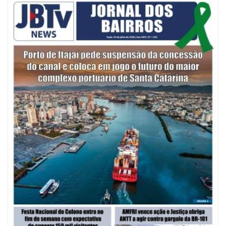
Defesa Civil de Itajaí alerta para chuva, ventos fortes e queda de
temperatura
ITAJAÍ