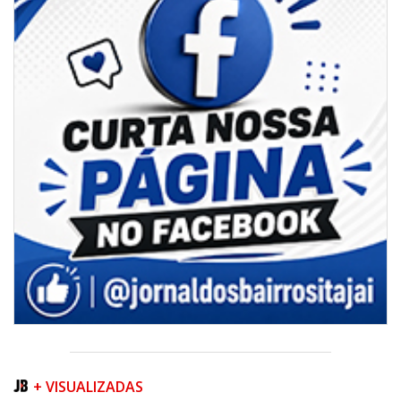
Secretaria de Cultura retoma oficinas culturais com diversas
modalidades para a comunidade
BALNEÁRIO CAMBORIÚ
+ VISUALIZADAS