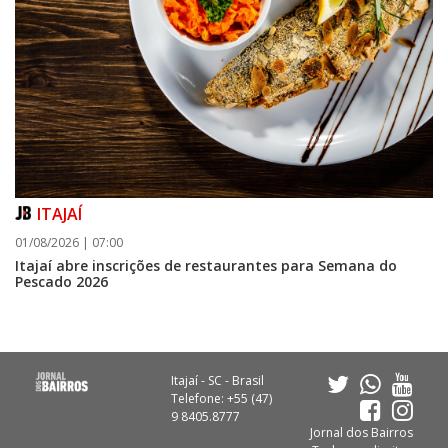
ITAJAÍ
01/08/2026 | 07:00
Itajaí abre inscrições de restaurantes para Semana do
Pescado 2026
Itajaí - SC - Brasil
Telefone: +55 (47)
9 8405.8777
Jornal dos Bairros