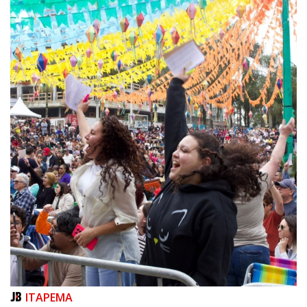
06/08/2026 | 07:00
Inscrições para a exploração da gastronomia do 14º Acampamento
Farroupilha estão abertas
CAMBORIÚ
ITAPEMA