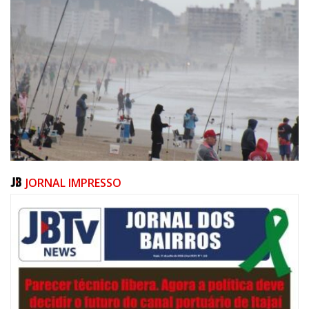
JORNAL IMPRESSO
06/08/2026 | 07:00
Festival de Pesca de Praia vai celebrar o aniversário de Navegantes
ITAJAÍ