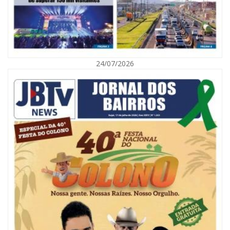
06/08/2026 | 10:02
Audiência pública debate Programa Municipal de Habitação de Interesse
Social em Itajaí
24/07/2026
ITAJAÍ