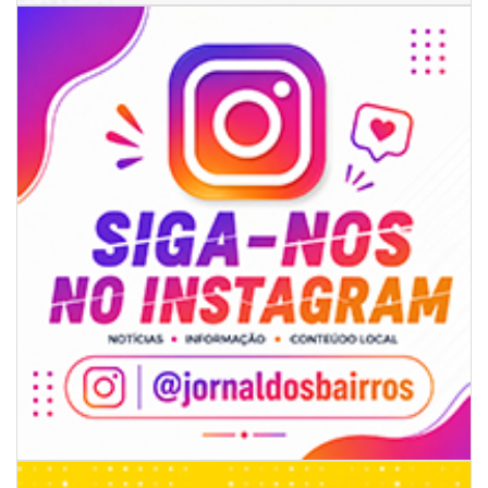
06/08/2026 | 18:28
Ciclone-bomba se forma sobre o oceano, mas Santa Catarina terá
impactos provocados pela frente fria e pelo vento Sul
ITAPEMA