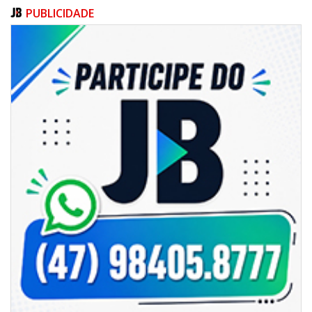
PUBLICIDADE
06/08/2026 | 18:18
Programa de IST/Aids e Hepatites Virais faz testagem rápida em frente
ao CIS
GERAL