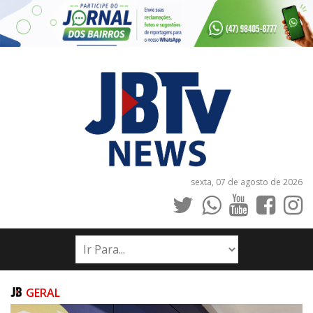
sexta, 07 de agosto de 2026
INÍCIO
NOTÍCIAS
JORNAIS
GERAL