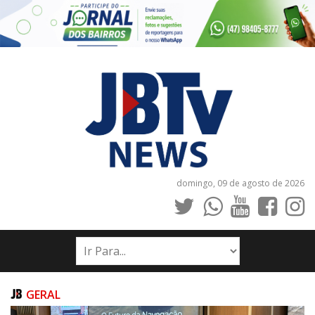
domingo, 09 de agosto de 2026
INÍCIO
NOTÍCIAS
JORNAIS
GERAL