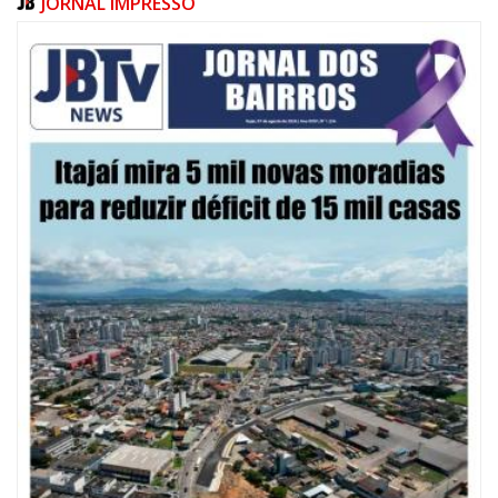
JORNAL IMPRESSO
08/08/2026 | 07:00
20 anos da Lei Maria da Penha: mais de 400 mulheres vítimas de violência
doméstica são acompanhadas pela Guarda Municipal
BALNEÁRIO CAMBORIÚ