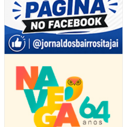
08/08/2026 | 07:00
Limpeza de valas e ribeirões avança no interior de Itajaí
ITAJAÍ