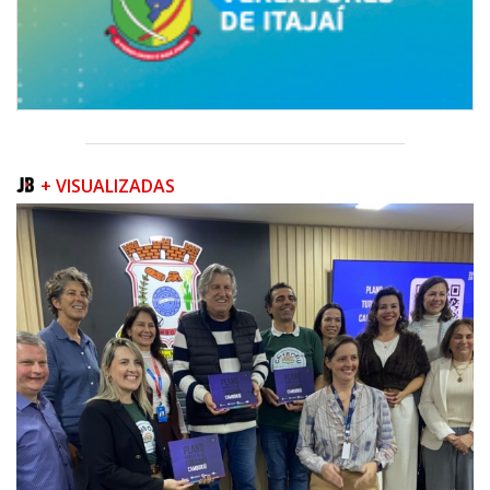
+ VISUALIZADAS
08/08/2026 | 07:00
Teatro Bruno Nitz terá concerto “Rock ao Piano” neste sábado
BALNEÁRIO CAMBORIÚ