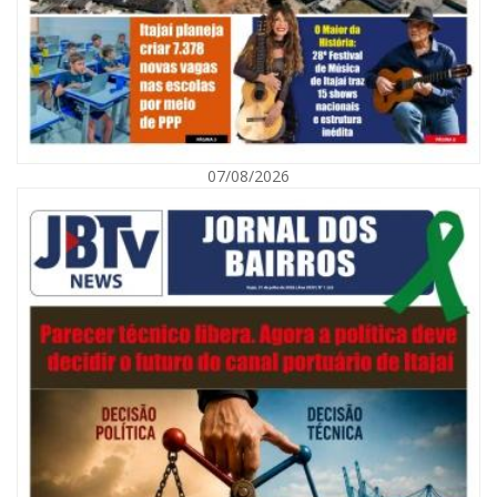
07/08/2026
08/08/2026 | 07:00
Defesa Civil orienta população sobre descarte correto de lixo para
prevenir alagamentos
NAVEGANTES