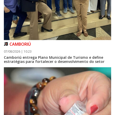
CAMBORIÚ
07/08/2026 | 10:23
Camboriú entrega Plano Municipal de Turismo e define
estratégias para fortalecer o desenvolvimento do setor
08/08/2026 | 07:00
Setor judicial de medicamentos de BC estará fechado nos dias 10 e 11 de
agosto para realização de inventário