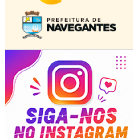
08/08/2026 | 07:00
8º Capoezade promove semana de oficinas gratuitas e atividades
culturais em Itajaí
GERAL