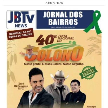
24/07/2026
08/08/2026 | 07:00
Reservatórios de Penha são higienizados com ajuda de mergulhadores e
sem interrupção no abastecimento