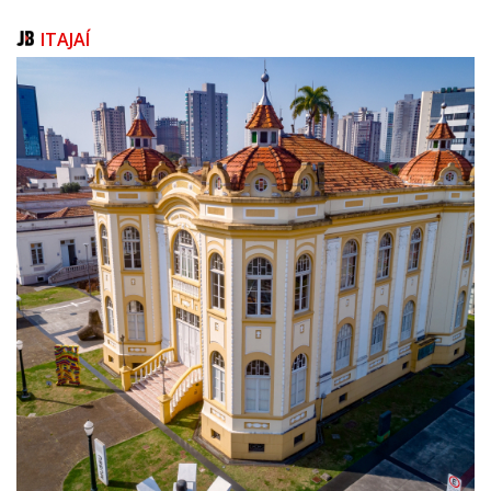
A participação da Secretaria de Desenvolvimento Econômico no Marina
Itajaí Boat Show integra as ações do Município voltadas ao
ITAJAÍ
fortalecimento da economia do mar, à atração de investimentos e à
valorização dos setores ligados à atividade náutica.