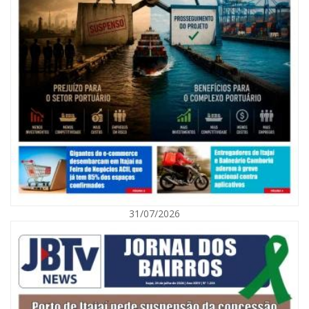
08/08/2026 | 07:00
Agosto Laranja mobiliza Navegantes com ações de prevenção de
deficiências e inclusão social
31/07/2026
BALNEÁRIO CAMBORIÚ