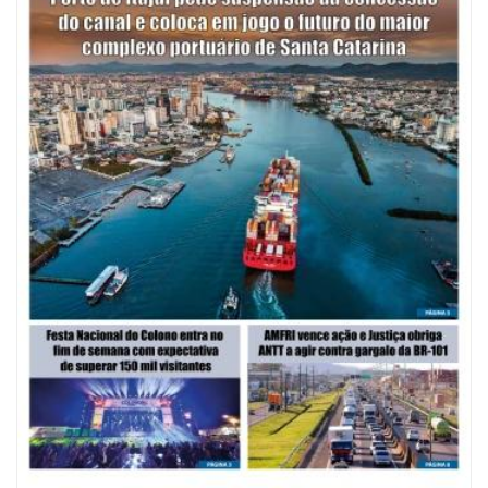
08/08/2026 | 07:00
Saúde de BC abre inscrições para Oficina Regional de Qualidade em
Vigilância Sanitária
PENHA