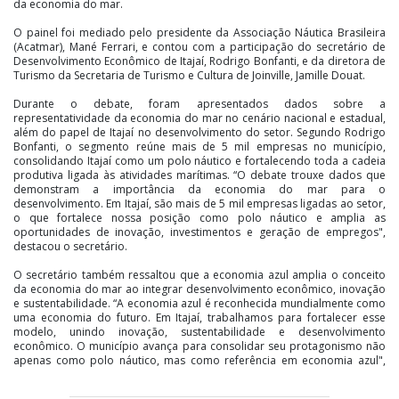
da economia do mar.
O painel foi mediado pelo presidente da Associação Náutica Brasileira
(Acatmar), Mané Ferrari, e contou com a participação do secretário de
Desenvolvimento Econômico de Itajaí, Rodrigo Bonfanti, e da diretora de
Turismo da Secretaria de Turismo e Cultura de Joinville, Jamille Douat.
Durante o debate, foram apresentados dados sobre a
representatividade da economia do mar no cenário nacional e estadual,
além do papel de Itajaí no desenvolvimento do setor. Segundo Rodrigo
Bonfanti, o segmento reúne mais de 5 mil empresas no município,
consolidando Itajaí como um polo náutico e fortalecendo toda a cadeia
produtiva ligada às atividades marítimas. “O debate trouxe dados que
demonstram a importância da economia do mar para o
desenvolvimento. Em Itajaí, são mais de 5 mil empresas ligadas ao setor,
o que fortalece nossa posição como polo náutico e amplia as
oportunidades de inovação, investimentos e geração de empregos",
destacou o secretário.
O secretário também ressaltou que a economia azul amplia o conceito
da economia do mar ao integrar desenvolvimento econômico, inovação
e sustentabilidade. “A economia azul é reconhecida mundialmente como
uma economia do futuro. Em Itajaí, trabalhamos para fortalecer esse
modelo, unindo inovação, sustentabilidade e desenvolvimento
econômico. O município avança para consolidar seu protagonismo não
apenas como polo náutico, mas como referência em economia azul",
afirmou.