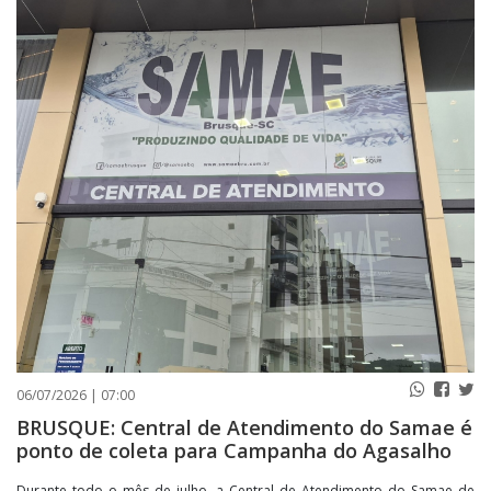
PUBLICAÇÕES LEGAIS
CONTATO
06/07/2026 | 07:00
BRUSQUE: Central de Atendimento do Samae é
ponto de coleta para Campanha do Agasalho
Durante todo o mês de julho, a Central de Atendimento do Samae de