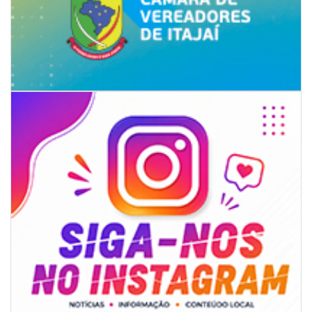
06/08/2026 | 07:00
Camboriú: exposição de arte transforma o Paço Municipal em um espaço
de cultura
CAMBORIÚ