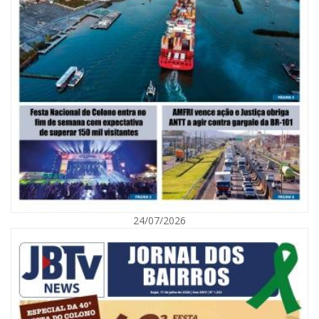
06/08/2026 | 10:02
Audiência pública debate Programa Municipal de Habitação de Interesse
Social em Itajaí
24/07/2026
ITAJAÍ