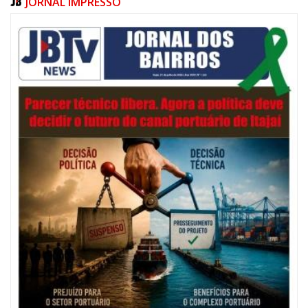
JORNAL IMPRESSO
06/08/2026 | 07:00
Festival de Pesca de Praia vai celebrar o aniversário de Navegantes
ITAJAÍ