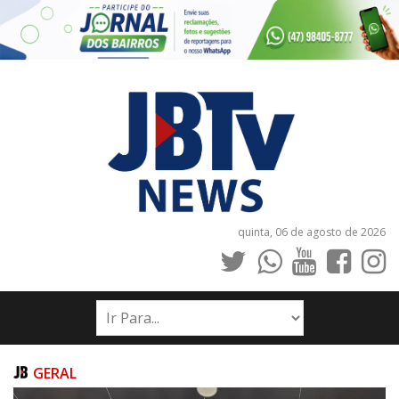
quinta, 06 de agosto de 2026
INÍCIO
NOTÍCIAS
JORNAIS
GERAL