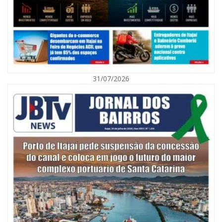
31/07/2026
06/08/2026 | 10:01
Defesa Civil de Itajaí alerta para chuva, ventos fortes e queda de
temperatura
ITAJAÍ