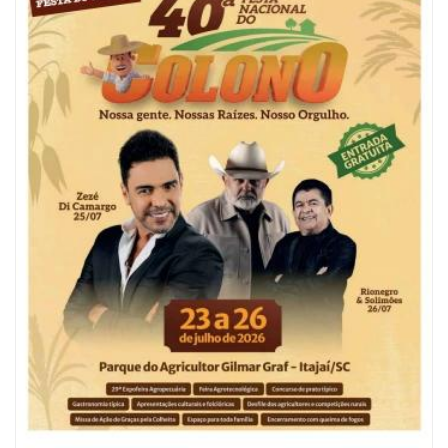
06/08/2026 | 10:04
Ação oferece testes rápidos para HIV, sífilis e hepatites nesta quinta (6) e
sexta-feira (7)
GERAL