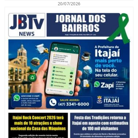
20/07/2026
06/08/2026 | 10:14
Defesa Civil de SC monitora formação de ciclone-bomba no Sul do Brasil;
entenda como o fenômeno se forma e quais os impactos no estado