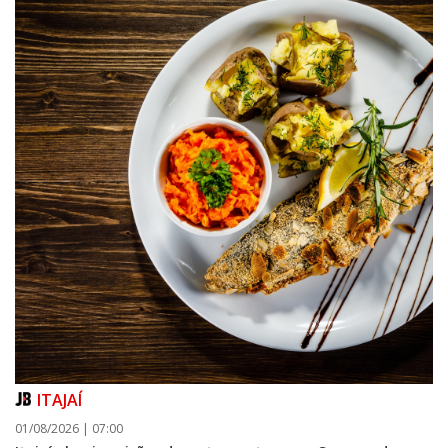
ITAJAÍ
01/08/2026 | 07:00