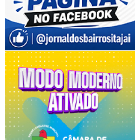
06/08/2026 | 07:00
Inscrições para a exploração da gastronomia do 14º Acampamento
Farroupilha estão abertas
CAMBORIÚ