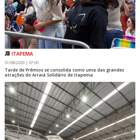
ITAPEMA
01/08/2026 | 07:00
Tarde de Prêmios se consolida como uma das grandes
atrações do Arraiá Solidário de Itapema
06/08/2026 | 07:00
Porto Belo abre inscrições para entidades da sociedade civil participarem
da composição do Conselho Municipal da Habitação