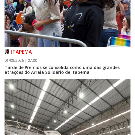
ITAPEMA
01/08/2026 | 07:00
Tarde de Prêmios se consolida como uma das grandes
atrações do Arraiá Solidário de Itapema
06/08/2026 | 07:00
Camboriú: exposição de arte transforma o Paço Municipal em um espaço
de cultura