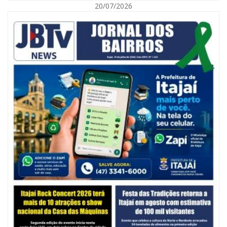
20/07/2026
06/08/2026 | 10:14
Defesa Civil de SC monitora formação de ciclone-bomba no Sul do Brasil;
entenda como o fenômeno se forma e quais os impactos no estado