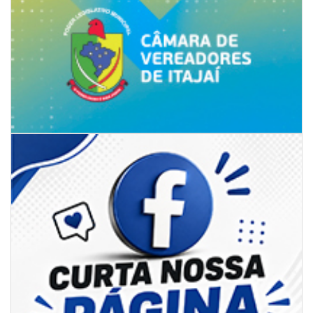
06/08/2026 | 18:18
Programa de IST/Aids e Hepatites Virais faz testagem rápida em frente
ao CIS
GERAL