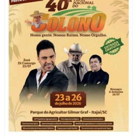
06/08/2026 | 10:04
Ação oferece testes rápidos para HIV, sífilis e hepatites nesta quinta (6) e
sexta-feira (7)
GERAL