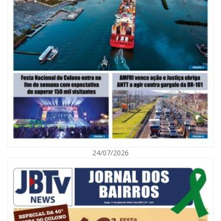
06/08/2026 | 10:02
Audiência pública debate Programa Municipal de Habitação de Interesse
Social em Itajaí
24/07/2026
ITAJAÍ