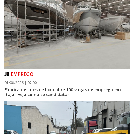
EMPREGO
01/08/2026 | 07:00
Fábrica de iates de luxo abre 100 vagas de emprego em
Itajaí; veja como se candidatar