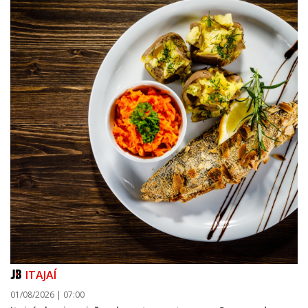
ITAJAÍ
01/08/2026 | 07:00