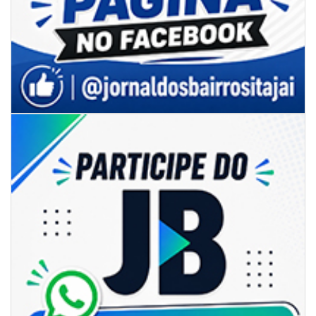
06/08/2026 | 18:28
Ciclone-bomba se forma sobre o oceano, mas Santa Catarina terá
impactos provocados pela frente fria e pelo vento Sul
ITAPEMA