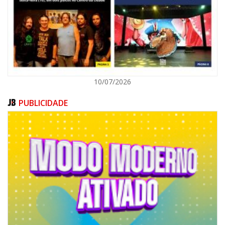
ITAJAÍ
10/07/2026
PUBLICIDADE