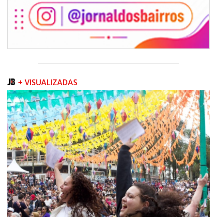
+ VISUALIZADAS
06/08/2026 | 07:00
Inscrições para a exploração da gastronomia do 14º Acampamento
Farroupilha estão abertas
CAMBORIÚ