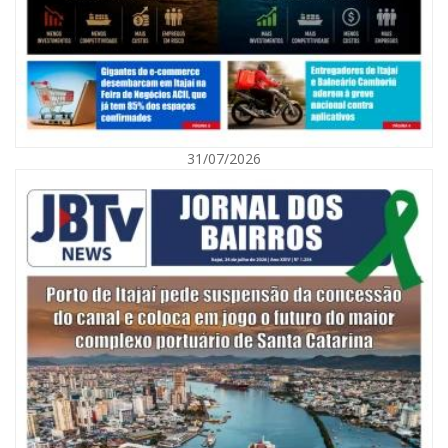
31/07/2026
06/08/2026 | 10:01
Defesa Civil de Itajaí alerta para chuva, ventos fortes e queda de
temperatura
ITAJAÍ