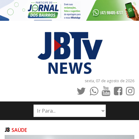
sexta, 07 de agosto de 2026
INÍCIO
NOTÍCIAS
JORNAIS
SAÚDE