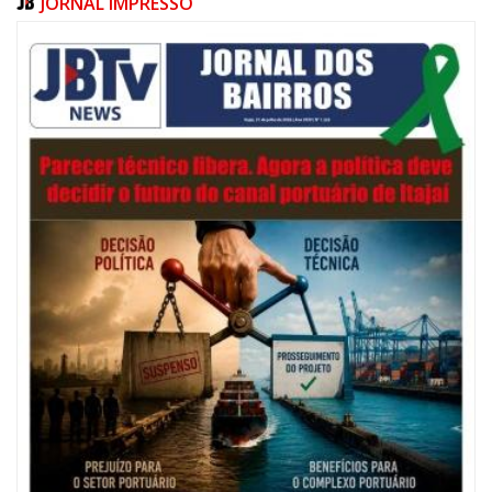
JORNAL IMPRESSO
06/08/2026 | 07:00
Festival de Pesca de Praia vai celebrar o aniversário de Navegantes
ITAJAÍ