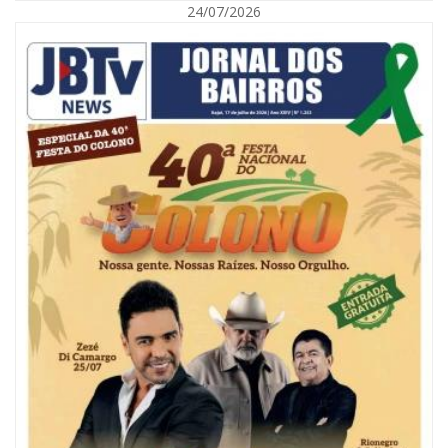
24/07/2026
08/08/2026 | 07:00
Reservatórios de Penha são higienizados com ajuda de mergulhadores e
sem interrupção no abastecimento