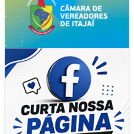
08/08/2026 | 07:00
8º Capoezade promove semana de oficinas gratuitas e atividades
culturais em Itajaí
GERAL