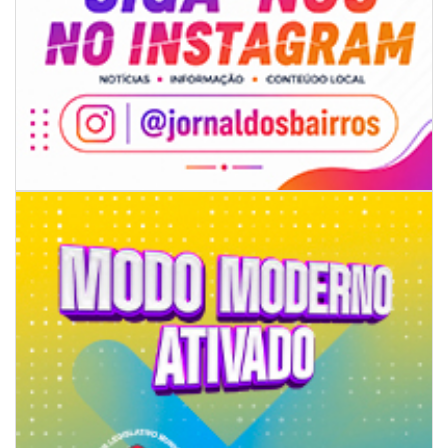
08/08/2026 | 07:00
Limpeza de valas e ribeirões avança no interior de Itajaí
ITAJAÍ