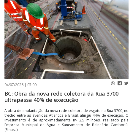
PUBLICAÇÕES LEGAIS
CONTATO
04/07/2026 | 07:00
BC: Obra da nova rede coletora da Rua 3700
ultrapassa 40% de execução
A obra de implantação da nova rede coletora de esgoto na Rua 3700, no
trecho entre as avenidas Atlântica e Brasil, atingiu 44% de execução. O
investimento é de aproximadamente R$ 2,5 milhões, realizado pela
Empresa Municipal de Água e Saneamento de Balneário Camboriú
(Emasa).