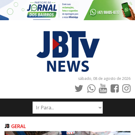
sábado, 08 de agosto de 2026
INÍCIO
NOTÍCIAS
JORNAIS
GERAL