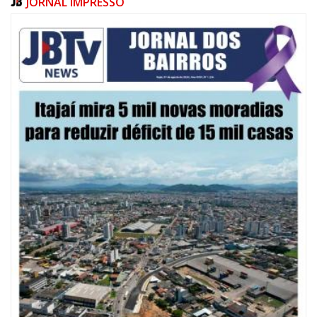
JORNAL IMPRESSO
08/08/2026 | 07:00
20 anos da Lei Maria da Penha: mais de 400 mulheres vítimas de violência
doméstica são acompanhadas pela Guarda Municipal
BALNEÁRIO CAMBORIÚ