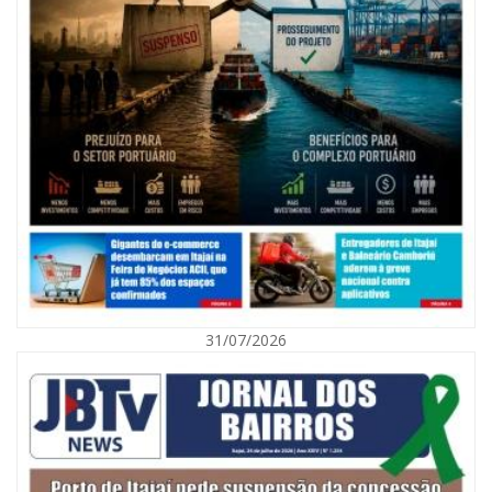
08/08/2026 | 07:00
Agosto Laranja mobiliza Navegantes com ações de prevenção de
deficiências e inclusão social
31/07/2026
BALNEÁRIO CAMBORIÚ