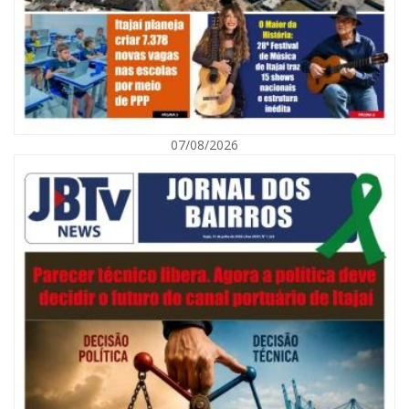
07/08/2026
08/08/2026 | 07:00
Defesa Civil orienta população sobre descarte correto de lixo para
prevenir alagamentos
NAVEGANTES