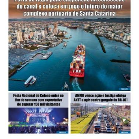
08/08/2026 | 07:00
Saúde de BC abre inscrições para Oficina Regional de Qualidade em
Vigilância Sanitária
PENHA