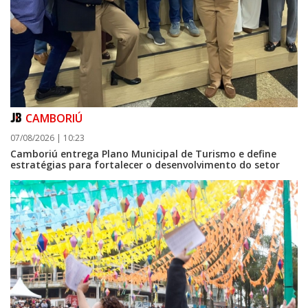
CAMBORIÚ
07/08/2026 | 10:23
Camboriú entrega Plano Municipal de Turismo e define
estratégias para fortalecer o desenvolvimento do setor
08/08/2026 | 07:00
Setor judicial de medicamentos de BC estará fechado nos dias 10 e 11 de
agosto para realização de inventário