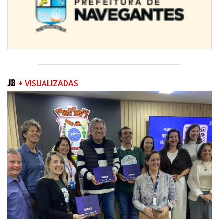
+ VISUALIZADAS
08/08/2026 | 07:00
Teatro Bruno Nitz terá concerto “Rock ao Piano” neste sábado
BALNEÁRIO CAMBORIÚ