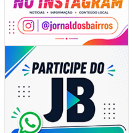
06/08/2026 | 18:28
Ciclone-bomba se forma sobre o oceano, mas Santa Catarina terá
impactos provocados pela frente fria e pelo vento Sul
ITAPEMA