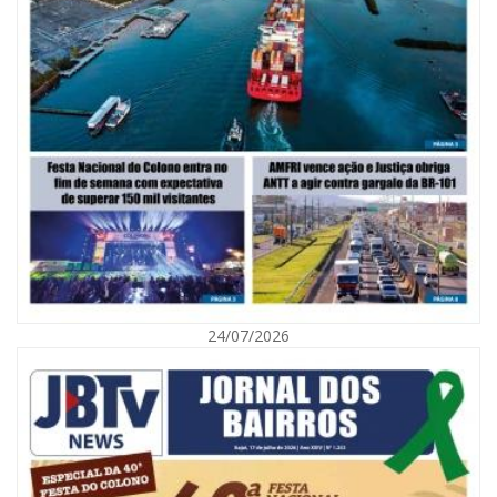
06/08/2026 | 10:02
Audiência pública debate Programa Municipal de Habitação de Interesse
Social em Itajaí
24/07/2026
ITAJAÍ