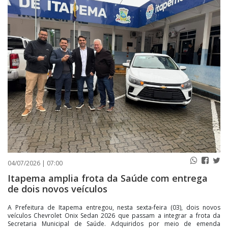
PUBLICAÇÕES LEGAIS
CONTATO
04/07/2026 | 07:00
Itapema amplia frota da Saúde com entrega
de dois novos veículos
A Prefeitura de Itapema entregou, nesta sexta-feira (03), dois novos
veículos Chevrolet Onix Sedan 2026 que passam a integrar a frota da
Secretaria Municipal de Saúde. Adquiridos por meio de emenda