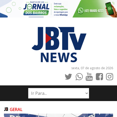
sexta, 07 de agosto de 2026
INÍCIO
NOTÍCIAS
JORNAIS
GERAL