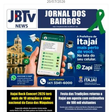
20/07/2026
06/08/2026 | 10:14
Defesa Civil de SC monitora formação de ciclone-bomba no Sul do Brasil;
entenda como o fenômeno se forma e quais os impactos no estado