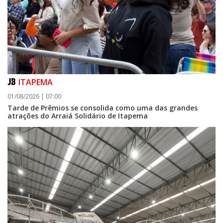
ITAPEMA
01/08/2026 | 07:00
Tarde de Prêmios se consolida como uma das grandes
atrações do Arraiá Solidário de Itapema
06/08/2026 | 07:00
Camboriú: exposição de arte transforma o Paço Municipal em um espaço
de cultura