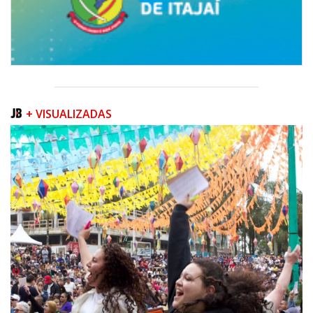
+ VISUALIZADAS
06/08/2026 | 07:00
Inscrições para a exploração da gastronomia do 14º Acampamento
Farroupilha estão abertas
CAMBORIÚ