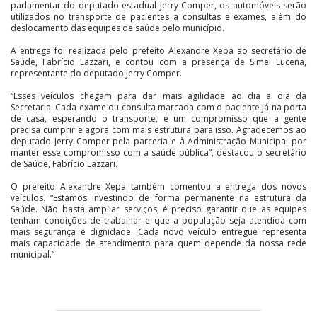
parlamentar do deputado estadual Jerry Comper, os automóveis serão
utilizados no transporte de pacientes a consultas e exames, além do
deslocamento das equipes de saúde pelo município.
A entrega foi realizada pelo prefeito Alexandre Xepa ao secretário de
Saúde, Fabrício Lazzari, e contou com a presença de Simei Lucena,
representante do deputado Jerry Comper.
“Esses veículos chegam para dar mais agilidade ao dia a dia da
Secretaria. Cada exame ou consulta marcada com o paciente já na porta
de casa, esperando o transporte, é um compromisso que a gente
precisa cumprir e agora com mais estrutura para isso. Agradecemos ao
deputado Jerry Comper pela parceria e à Administração Municipal por
manter esse compromisso com a saúde pública”, destacou o secretário
de Saúde, Fabrício Lazzari.
O prefeito Alexandre Xepa também comentou a entrega dos novos
veículos. “Estamos investindo de forma permanente na estrutura da
Saúde. Não basta ampliar serviços, é preciso garantir que as equipes
tenham condições de trabalhar e que a população seja atendida com
mais segurança e dignidade. Cada novo veículo entregue representa
mais capacidade de atendimento para quem depende da nossa rede
municipal.”