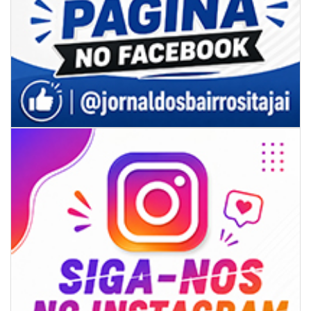
06/08/2026 | 18:18
Programa de IST/Aids e Hepatites Virais faz testagem rápida em frente
ao CIS
GERAL