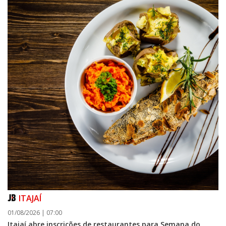
ITAJAÍ
01/08/2026 | 07:00
Itajaí abre inscrições de restaurantes para Semana do