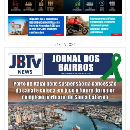
31/07/2026
06/08/2026 | 10:01
Defesa Civil de Itajaí alerta para chuva, ventos fortes e queda de
temperatura
ITAJAÍ