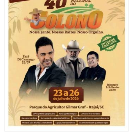
06/08/2026 | 10:04
Ação oferece testes rápidos para HIV, sífilis e hepatites nesta quinta (6) e
sexta-feira (7)
GERAL