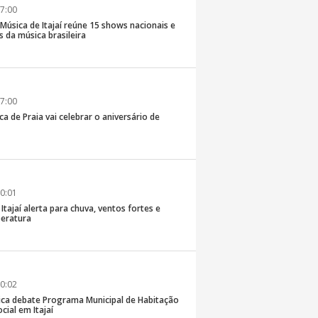
7:00
e Música de Itajaí reúne 15 shows nacionais e
 da música brasileira
7:00
ca de Praia vai celebrar o aniversário de
0:01
 Itajaí alerta para chuva, ventos fortes e
eratura
0:02
ica debate Programa Municipal de Habitação
cial em Itajaí