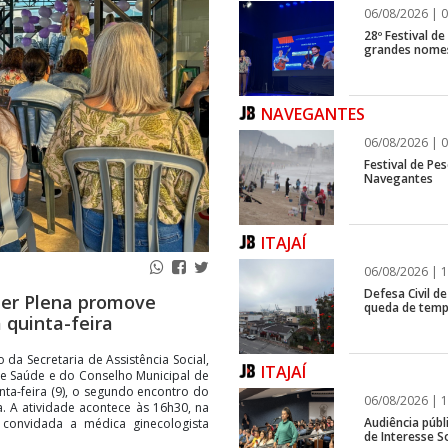
06/08/2026 | 0
28º Festival d
grandes nomes
NAVEGANTES
06/08/2026 | 0
Festival de Pes
Navegantes
ITAJAÍ
06/08/2026 | 1
Defesa Civil de
er Plena promove
queda de temp
 quinta-feira
 da Secretaria de Assistência Social,
ITAJAÍ
de Saúde e do Conselho Municipal de
nta-feira (9), o segundo encontro do
06/08/2026 | 1
 A atividade acontece às 16h30, na
Audiência públ
 convidada a médica ginecologista
de Interesse So