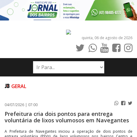
quinta, 06 de agosto de 2026
INÍCIO
NOTÍCIAS
JORNAIS
GERAL
PUBLICAÇÕES LEGAIS
04/07/2026 | 07:00
CONTATO
Prefeitura cria dois pontos para entrega
voluntária de lixos volumosos em Navegantes
A Prefeitura de Navegantes iniciou a operação de dois pontos de
entrega voluntária (PEVs) de lixos volumosos nos bairros Centro e