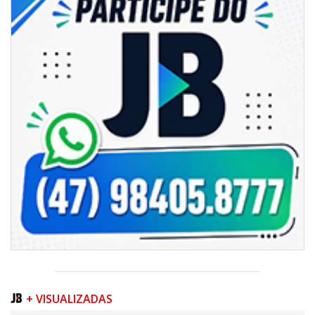
Social em Itajaí
ITAJAÍ
+ VISUALIZADAS