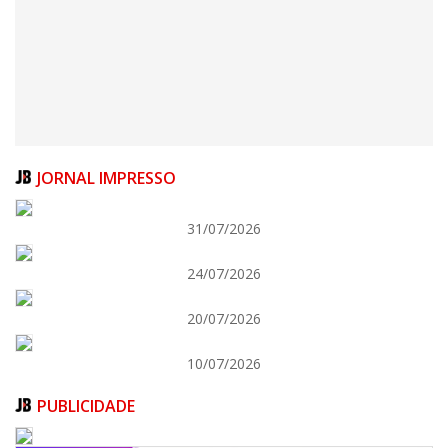
JORNAL IMPRESSO
31/07/2026
24/07/2026
06/08/2026 | 07:00
Festival de Pesca de Praia vai celebrar o aniversário de Navegantes
20/07/2026
ITAJAÍ
10/07/2026
PUBLICIDADE