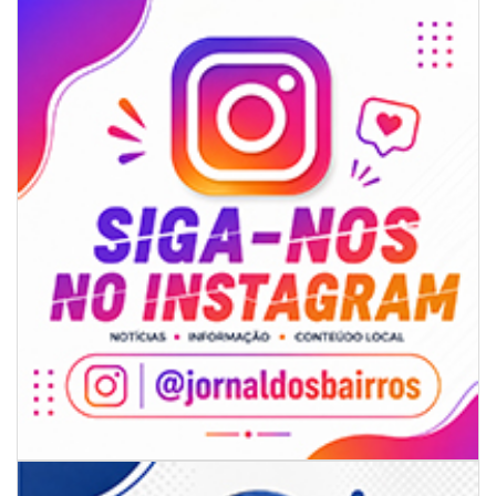
06/08/2026 | 10:01
Defesa Civil de Itajaí alerta para chuva, ventos fortes e queda de
temperatura
ITAJAÍ