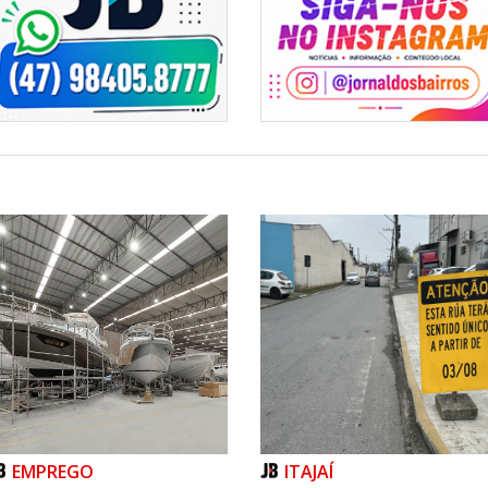
EMPREGO
ITAJAÍ