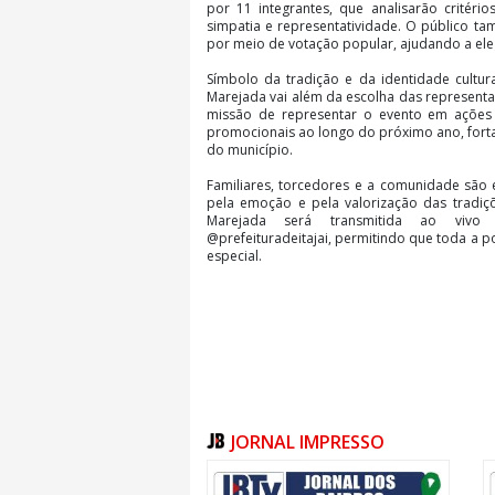
por 11 integrantes, que analisarão critéri
simpatia e representatividade. O público t
por meio de votação popular, ajudando a eleg
Símbolo da tradição e da identidade cultura
Marejada vai além da escolha das representa
missão de representar o evento em ações in
promocionais ao longo do próximo ano, fort
do município.
Familiares, torcedores e a comunidade são
pela emoção e pela valorização das tradiçõ
Marejada será transmitida ao vivo 
@prefeituradeitajai, permitindo que toda 
especial.
JORNAL IMPRESSO