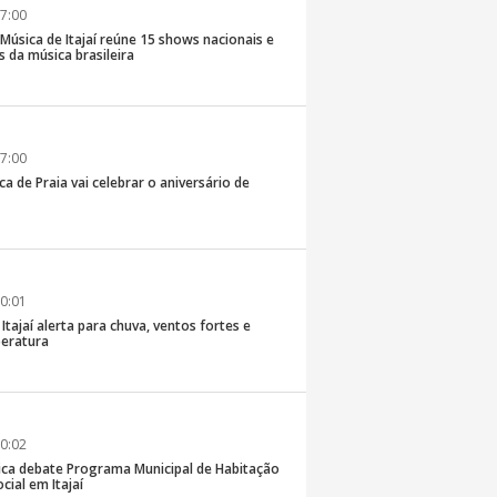
7:00
e Música de Itajaí reúne 15 shows nacionais e
 da música brasileira
7:00
ca de Praia vai celebrar o aniversário de
0:01
 Itajaí alerta para chuva, ventos fortes e
eratura
0:02
ica debate Programa Municipal de Habitação
cial em Itajaí