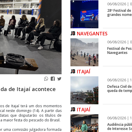
06/08/2026 | 0
28º Festival d
grandes nomes
NAVEGANTES
06/08/2026 | 0
Festival de Pes
Navegantes
ITAJAÍ
06/08/2026 | 1
Defesa Civil de
da de Itajaí acontece
queda de temp
os de Itajaí terá um dos momentos
ITAJAÍ
cal neste domingo (14). A partir das
atas que disputarão os títulos de
06/08/2026 | 1
, a maior festa do pescado do Brasil.
Audiência públ
de Interesse So
por uma comissão julgadora formada