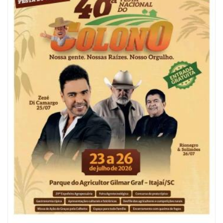
06/08/2026 | 10:04
Ação oferece testes rápidos para HIV, sífilis e hepatites nesta quinta (6) e
sexta-feira (7)
GERAL