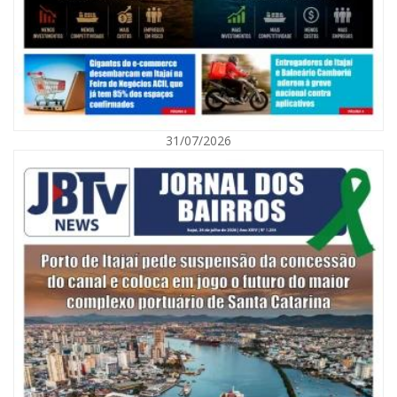
31/07/2026
06/08/2026 | 10:01
Defesa Civil de Itajaí alerta para chuva, ventos fortes e queda de
temperatura
ITAJAÍ