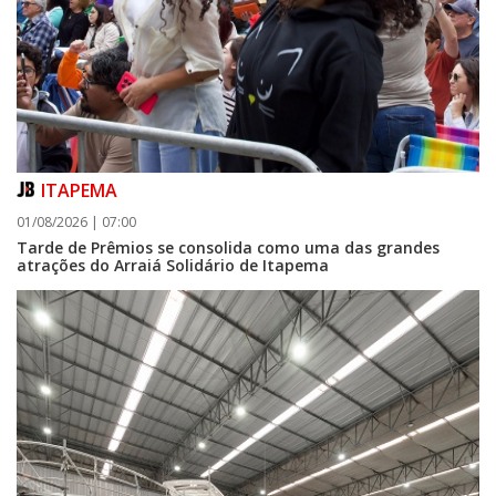
ITAPEMA
01/08/2026 | 07:00
Tarde de Prêmios se consolida como uma das grandes
atrações do Arraiá Solidário de Itapema
06/08/2026 | 07:00
Porto Belo abre inscrições para entidades da sociedade civil participarem
da composição do Conselho Municipal da Habitação