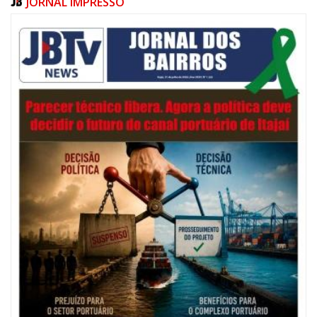
JORNAL IMPRESSO
06/08/2026 | 07:00
Festival de Pesca de Praia vai celebrar o aniversário de Navegantes
ITAJAÍ