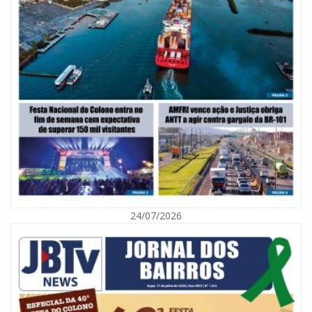
06/08/2026 | 10:02
Audiência pública debate Programa Municipal de Habitação de Interesse
Social em Itajaí
24/07/2026
ITAJAÍ