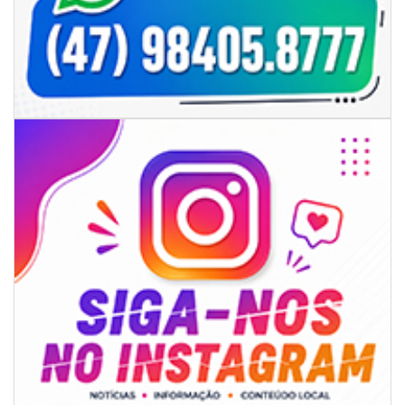
06/08/2026 | 07:00
Camboriú: exposição de arte transforma o Paço Municipal em um espaço
de cultura
CAMBORIÚ