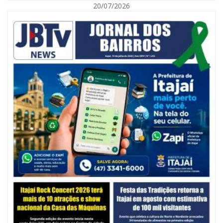
20/07/2026
06/08/2026 | 10:14
Defesa Civil de SC monitora formação de ciclone-bomba no Sul do Brasil;
entenda como o fenômeno se forma e quais os impactos no estado