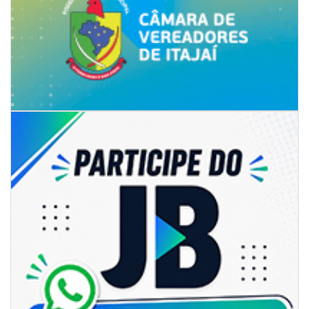
06/08/2026 | 07:00
Inscrições para a exploração da gastronomia do 14º Acampamento
Farroupilha estão abertas
CAMBORIÚ