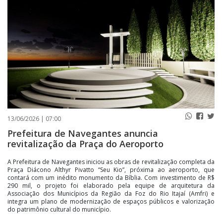
PUBLICAÇÕES LEGAIS
CONTATO
13/06/2026 | 07:00
Prefeitura de Navegantes anuncia
revitalização da Praça do Aeroporto
A Prefeitura de Navegantes iniciou as obras de revitalização completa da
Praça Diácono Althyr Pivatto “Seu Kio”, próxima ao aeroporto, que
contará com um inédito monumento da Bíblia. Com investimento de R$
290 mil, o projeto foi elaborado pela equipe de arquitetura da
Associação dos Municípios da Região da Foz do Rio Itajaí (Amfri) e
integra um plano de modernização de espaços públicos e valorização
do patrimônio cultural do município.