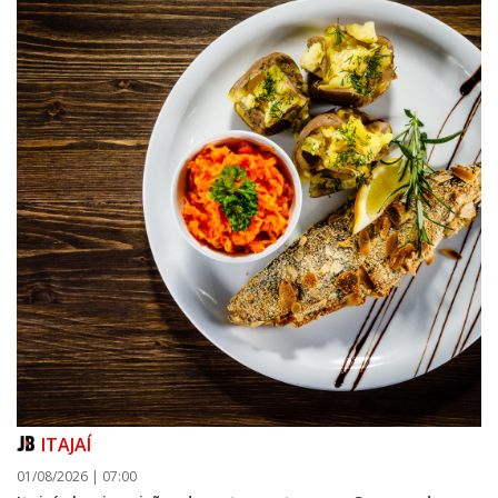
ITAJAÍ
01/08/2026 | 07:00