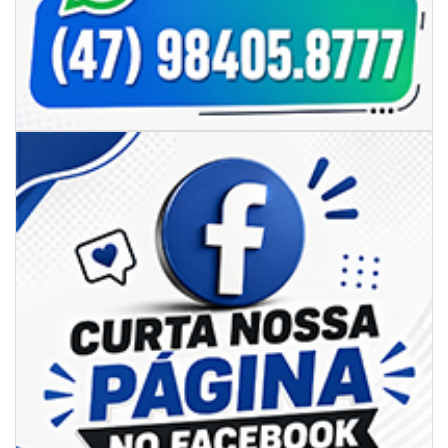
07/08/2026 | 07:00
Itapema se destaca no IDEB e conquista melhor resultado da região
BALNEÁRIO PIÇARRAS