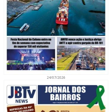
07/08/2026 | 07:00
Nem toda violência deixa marcas: conheça os sinais de alerta da
violência contra a mulher
24/07/2026
BALNEÁRIO CAMBORIÚ