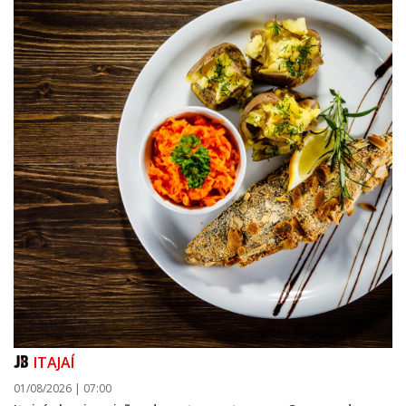
ITAJAÍ
01/08/2026 | 07:00