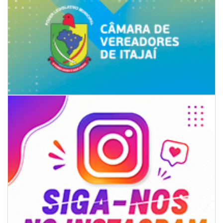
07/08/2026 | 07:00
Jordan Hang leva estratégias de marketing e vendas ao InspiraBQ, em
Brusque
ITAPEMA