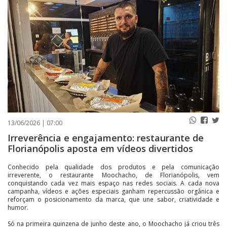
PUBLICAÇÕES LEGAIS
CONTATO
13/06/2026 | 07:00
Irreverência e engajamento: restaurante de
Florianópolis aposta em vídeos divertidos
Conhecido pela qualidade dos produtos e pela comunicação
irreverente, o restaurante Moochacho, de Florianópolis, vem
conquistando cada vez mais espaço nas redes sociais. A cada nova
campanha, vídeos e ações especiais ganham repercussão orgânica e
reforçam o posicionamento da marca, que une sabor, criatividade e
humor.
Só na primeira quinzena de junho deste ano, o Moochacho já criou três