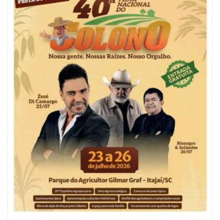
07/08/2026 | 07:00
Saúde de BC promove mutirão de DIU e Implanon na UBS Municípios
neste sábado
BALNEÁRIO CAMBORIÚ