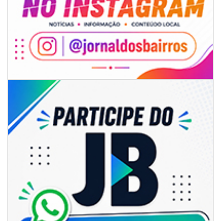
07/08/2026 | 07:00
Prefeitura de Itapema segue com credenciamento aberto para artistas e
produtores culturais
ITAPEMA