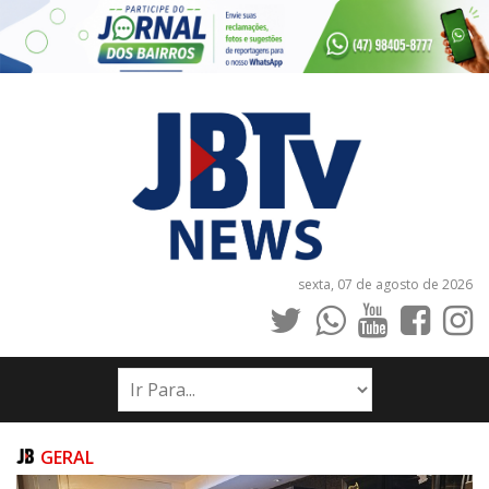
sexta, 07 de agosto de 2026
INÍCIO
NOTÍCIAS
JORNAIS
GERAL