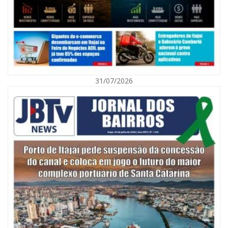
31/07/2026
07/08/2026 | 07:00
Navegantes celebra 64 anos com shows nacionais de Ferrugem, Banda
Morada e Chiquito & Bordoneio
ITAJAÍ