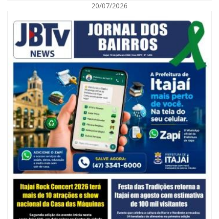
20/07/2026
07/08/2026 | 07:00
Ambiental reforça descarte sustentável com envio de 330 quilos de
pilhas à logística reversa