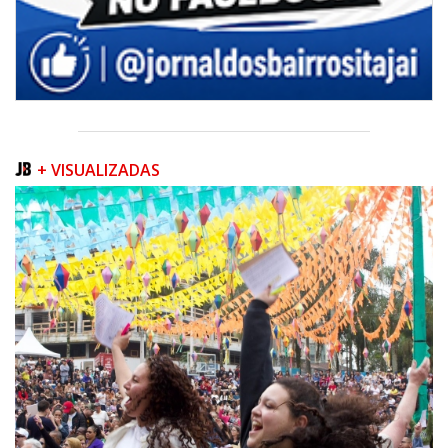
+ VISUALIZADAS
07/08/2026 | 07:00
Sala do Empreendedor divulga agenda de capacitações e consultorias
gratuitas para agosto em Balneário Piçarras
NAVEGANTES