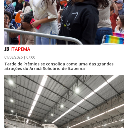
ITAPEMA
01/08/2026 | 07:00
Tarde de Prêmios se consolida como uma das grandes
atrações do Arraiá Solidário de Itapema
07/08/2026 | 07:00
Navegantes conquista nota A+ na Capag do Tesouro Nacional