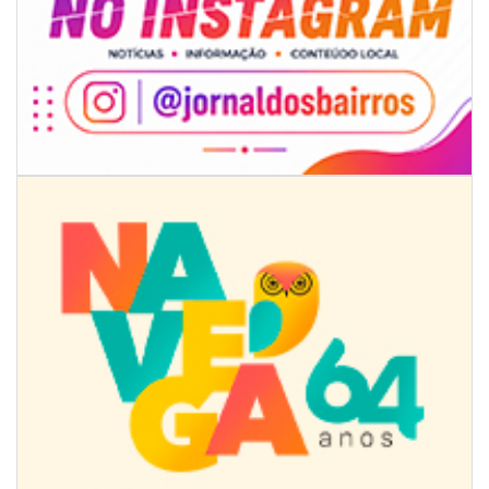
08/08/2026 | 07:00
8º Capoezade promove semana de oficinas gratuitas e atividades
culturais em Itajaí
GERAL