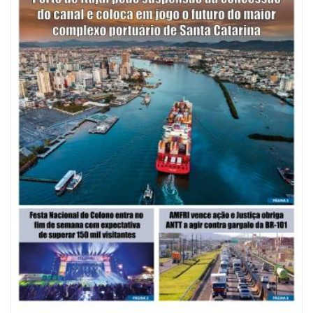
08/08/2026 | 07:00
Saúde de BC abre inscrições para Oficina Regional de Qualidade em
Vigilância Sanitária
PENHA