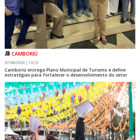
CAMBORIÚ
07/08/2026 | 10:23
Camboriú entrega Plano Municipal de Turismo e define
estratégias para fortalecer o desenvolvimento do setor
08/08/2026 | 07:00
Setor judicial de medicamentos de BC estará fechado nos dias 10 e 11 de
agosto para realização de inventário