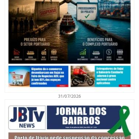
08/08/2026 | 07:00
Agosto Laranja mobiliza Navegantes com ações de prevenção de
deficiências e inclusão social
31/07/2026
BALNEÁRIO CAMBORIÚ