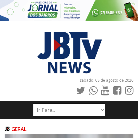
sábado, 08 de agosto de 2026
INÍCIO
NOTÍCIAS
JORNAIS
GERAL