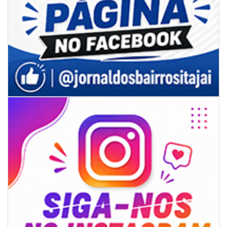
08/08/2026 | 07:00
Limpeza de valas e ribeirões avança no interior de Itajaí
ITAJAÍ