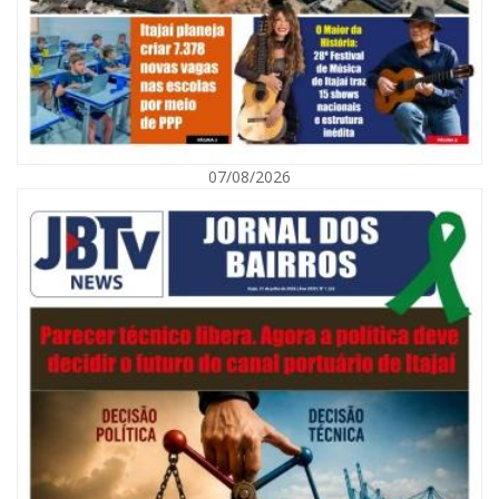
07/08/2026
08/08/2026 | 07:00
Defesa Civil orienta população sobre descarte correto de lixo para
prevenir alagamentos
NAVEGANTES