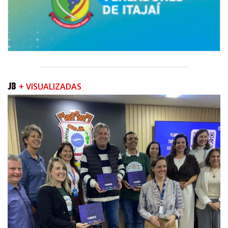
+ VISUALIZADAS
08/08/2026 | 07:00
Teatro Bruno Nitz terá concerto “Rock ao Piano” neste sábado
BALNEÁRIO CAMBORIÚ