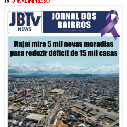
JORNAL IMPRESSO
08/08/2026 | 07:00
20 anos da Lei Maria da Penha: mais de 400 mulheres vítimas de violência
doméstica são acompanhadas pela Guarda Municipal
BALNEÁRIO CAMBORIÚ