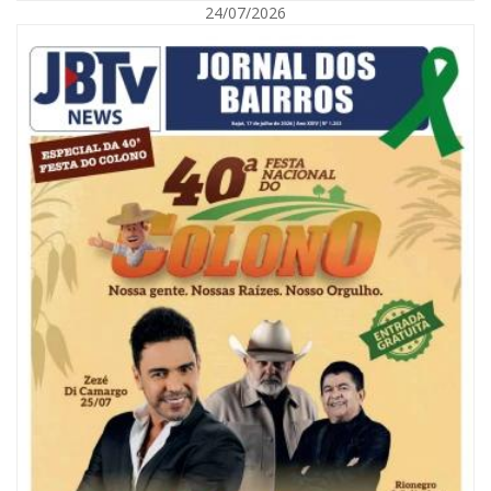
24/07/2026
08/08/2026 | 07:00
Reservatórios de Penha são higienizados com ajuda de mergulhadores e
sem interrupção no abastecimento