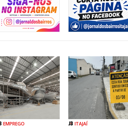
EMPREGO
ITAJAÍ