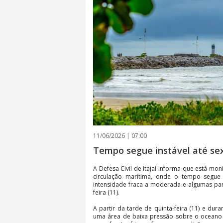
11/06/2026 | 07:00
Tempo segue instável até sext
A Defesa Civil de Itajaí informa que está mo
circulação marítima, onde o tempo segue
intensidade fraca a moderada e algumas panc
feira (11).
A partir da tarde de quinta-feira (11) e dura
uma área de baixa pressão sobre o oceano 