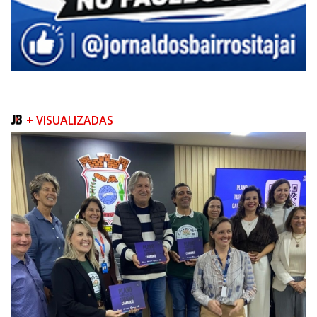
+ VISUALIZADAS
08/08/2026 | 07:00
Teatro Bruno Nitz terá concerto “Rock ao Piano” neste sábado
BALNEÁRIO CAMBORIÚ