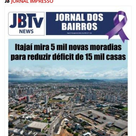
JORNAL IMPRESSO
08/08/2026 | 07:00
20 anos da Lei Maria da Penha: mais de 400 mulheres vítimas de violência
doméstica são acompanhadas pela Guarda Municipal
BALNEÁRIO CAMBORIÚ