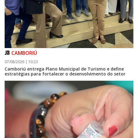
CAMBORIÚ
07/08/2026 | 10:23
Camboriú entrega Plano Municipal de Turismo e define
estratégias para fortalecer o desenvolvimento do setor
08/08/2026 | 07:00
Setor judicial de medicamentos de BC estará fechado nos dias 10 e 11 de
agosto para realização de inventário