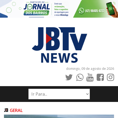
domingo, 09 de agosto de 2026
INÍCIO
NOTÍCIAS
JORNAIS
GERAL