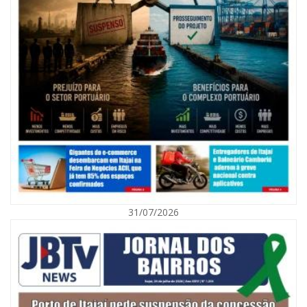
08/08/2026 | 07:00
Agosto Laranja mobiliza Navegantes com ações de prevenção de
deficiências e inclusão social
31/07/2026
BALNEÁRIO CAMBORIÚ