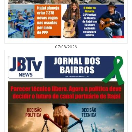
07/08/2026
08/08/2026 | 07:00
Defesa Civil orienta população sobre descarte correto de lixo para
prevenir alagamentos
NAVEGANTES