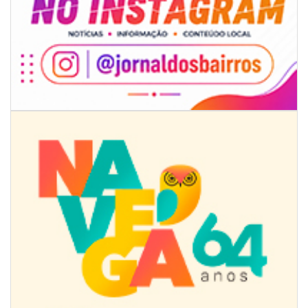
08/08/2026 | 07:00
8º Capoezade promove semana de oficinas gratuitas e atividades
culturais em Itajaí
GERAL