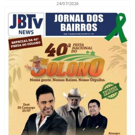
24/07/2026
08/08/2026 | 07:00
Reservatórios de Penha são higienizados com ajuda de mergulhadores e
sem interrupção no abastecimento