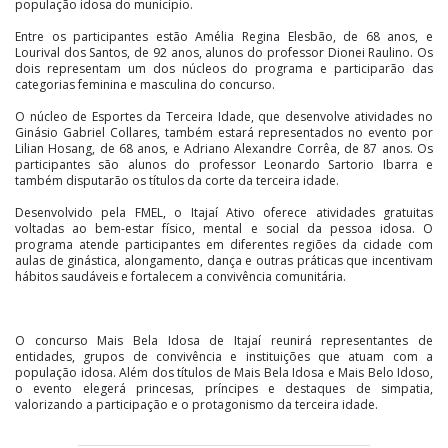
população idosa do município.
Entre os participantes estão Amélia Regina Elesbão, de 68 anos, e
Lourival dos Santos, de 92 anos, alunos do professor Dionei Raulino. Os
dois representam um dos núcleos do programa e participarão das
categorias feminina e masculina do concurso.
O núcleo de Esportes da Terceira Idade, que desenvolve atividades no
Ginásio Gabriel Collares, também estará representados no evento por
Lilian Hosang, de 68 anos, e Adriano Alexandre Corrêa, de 87 anos. Os
participantes são alunos do professor Leonardo Sartorio Ibarra e
também disputarão os títulos da corte da terceira idade.
Desenvolvido pela FMEL, o Itajaí Ativo oferece atividades gratuitas
voltadas ao bem-estar físico, mental e social da pessoa idosa. O
programa atende participantes em diferentes regiões da cidade com
aulas de ginástica, alongamento, dança e outras práticas que incentivam
hábitos saudáveis e fortalecem a convivência comunitária.
O concurso Mais Bela Idosa de Itajaí reunirá representantes de
entidades, grupos de convivência e instituições que atuam com a
população idosa. Além dos títulos de Mais Bela Idosa e Mais Belo Idoso,
o evento elegerá princesas, príncipes e destaques de simpatia,
valorizando a participação e o protagonismo da terceira idade.