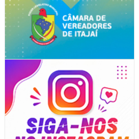
08/08/2026 | 07:00
Limpeza de valas e ribeirões avança no interior de Itajaí
ITAJAÍ