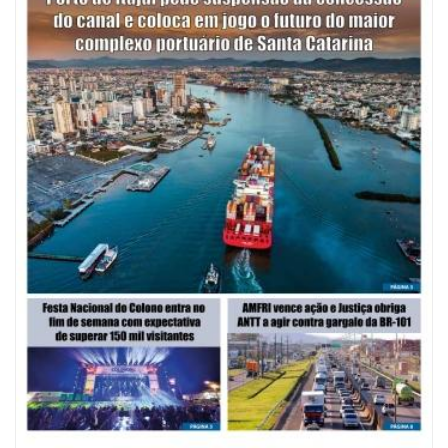
08/08/2026 | 07:00
Saúde de BC abre inscrições para Oficina Regional de Qualidade em
Vigilância Sanitária
PENHA