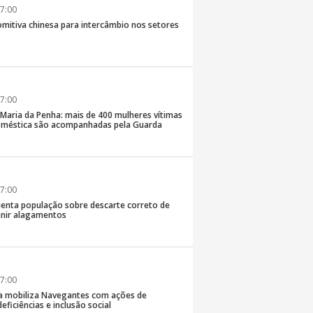
7:00
comitiva chinesa para intercâmbio nos setores
7:00
 Maria da Penha: mais de 400 mulheres vítimas
doméstica são acompanhadas pela Guarda
7:00
rienta população sobre descarte correto de
enir alagamentos
7:00
a mobiliza Navegantes com ações de
eficiências e inclusão social