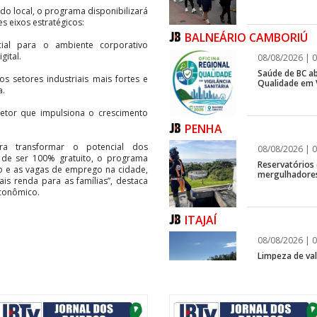
do local, o programa disponibilizará
s eixos estratégicos:
BALNEÁRIO CAMBORIÚ
cial para o ambiente corporativo
gital.
08/08/2026 | 0
Saúde de BC ab
s setores industriais mais fortes e
Qualidade em V
a.
setor que impulsiona o crescimento
PENHA
ra transformar o potencial dos
08/08/2026 | 0
 de ser 100% gratuito, o programa
Reservatórios
o e as vagas de emprego na cidade,
mergulhadores
is renda para as famílias”, destaca
Econômico.
ITAJAÍ
08/08/2026 | 0
Limpeza de vala
ITAJAÍ