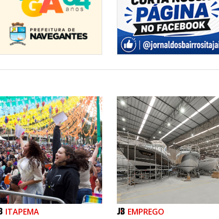
ITAPEMA
EMPREGO