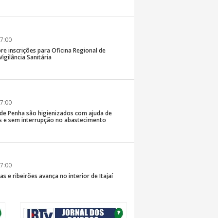
7:00
re inscrições para Oficina Regional de
igilância Sanitária
7:00
 de Penha são higienizados com ajuda de
 e sem interrupção no abastecimento
7:00
s e ribeirões avança no interior de Itajaí