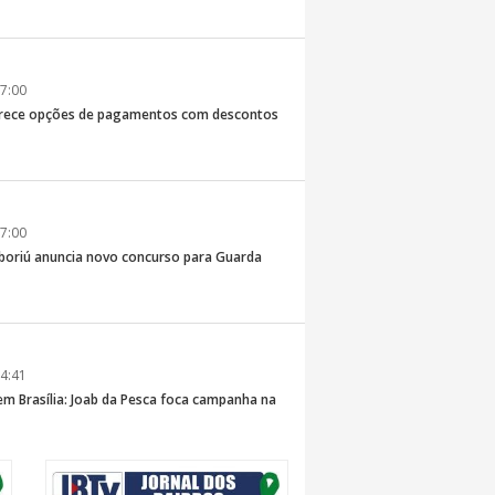
7:00
erece opções de pagamentos com descontos
7:00
boriú anuncia novo concurso para Guarda
4:41
 em Brasília: Joab da Pesca foca campanha na
 e defesa dos pescadores da AMFRI