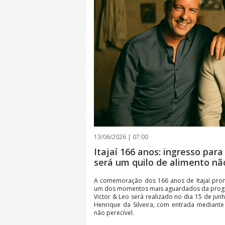
13/06/2026 | 07:00
Itajaí 166 anos: ingresso par
será um quilo de alimento nã
A comemoração dos 166 anos de Itajaí prom
um dos momentos mais aguardados da progr
Victor & Leo será realizado no dia 15 de ju
Henrique da Silveira, com entrada mediant
não perecível.