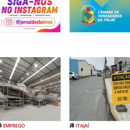
EMPREGO
ITAJAÍ