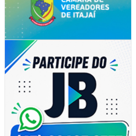
05/08/2026 | 07:00
Sorveteria do Norte de SC expande e abre primeira unidade em
Florianópolis
GERAL