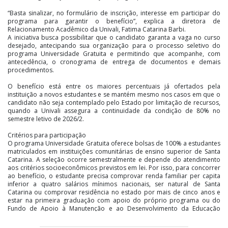
“Basta sinalizar, no formulário de inscrição, interesse em participar do
programa para garantir o benefício”, explica a diretora de
Relacionamento Acadêmico da Univali, Fatima Catarina Barbi.
A iniciativa busca possibilitar que o candidato garanta a vaga no curso
desejado, antecipando sua organização para o processo seletivo do
programa Universidade Gratuita e permitindo que acompanhe, com
antecedência, o cronograma de entrega de documentos e demais
procedimentos.
O benefício está entre os maiores percentuais já ofertados pela
instituição a novos estudantes e se mantém mesmo nos casos em que o
candidato não seja contemplado pelo Estado por limitação de recursos,
quando a Univali assegura a continuidade da condição de 80% no
semestre letivo de 2026/2.
Critérios para participação
O programa Universidade Gratuita oferece bolsas de 100% a estudantes
matriculados em instituições comunitárias de ensino superior de Santa
Catarina. A seleção ocorre semestralmente e depende do atendimento
aos critérios socioeconômicos previstos em lei. Por isso, para concorrer
ao benefício, o estudante precisa comprovar renda familiar per capita
inferior a quatro salários mínimos nacionais, ser natural de Santa
Catarina ou comprovar residência no estado por mais de cinco anos e
estar na primeira graduação com apoio do próprio programa ou do
Fundo de Apoio à Manutenção e ao Desenvolvimento da Educação
Superior Catarinense (Fumdesc).