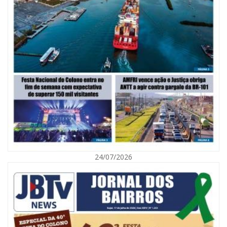
05/08/2026 | 07:00
Viva Praia terá edição especial de Dia dos Pais com atrações para toda a
família neste sábado
24/07/2026
NAVEGANTES