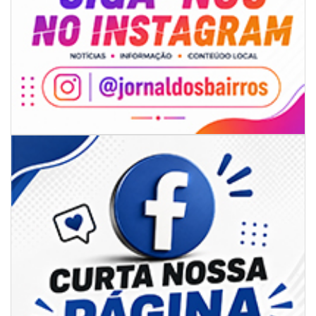
05/08/2026 | 14:41
Voz do litoral em Brasília: Joab da Pesca foca campanha na infraestrutura
e defesa dos pescadores da AMFRI
ITAPEMA