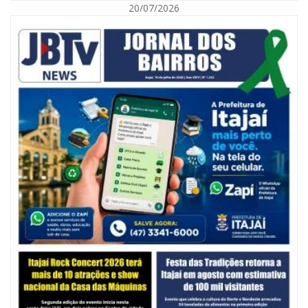
20/07/2026
05/08/2026 | 07:00
Balneário Camboriú anuncia novo concurso para Guarda Municipal