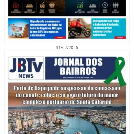
31/07/2026
05/08/2026 | 07:00
Itajaí avança na implantação do Método Wolbachia para o combate à
dengue
ITAPEMA