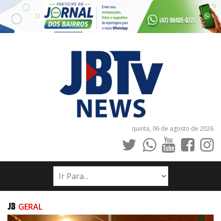
quinta, 06 de agosto de 2026
INÍCIO
NOTÍCIAS
JORNAIS
GERAL