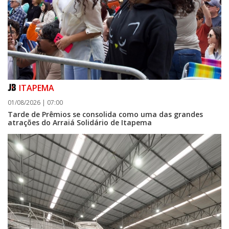
ITAPEMA
01/08/2026 | 07:00
Tarde de Prêmios se consolida como uma das grandes
atrações do Arraiá Solidário de Itapema
05/08/2026 | 07:00
Curta-metragem navegantino estreia no Cineteatro Carecão com debate
sobre direitos da mulher