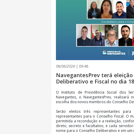
08/06/2026 | 09:48
NavegantesPrev terá eleição
Deliberativo e Fiscal no dia 1
O Instituto de Previdência Social dos Se
Navegantes, o NavegantesPrev, realizará 
escolha dos novos membros do Conselho Deli
Serão eleitos três representantes para
representantes para o Conselho Fiscal. O 
permitida a recondução e a reeleição, confo
direto, secreto e facultativo, e cada servid
nome para o Conselho Deliberativo e em um 