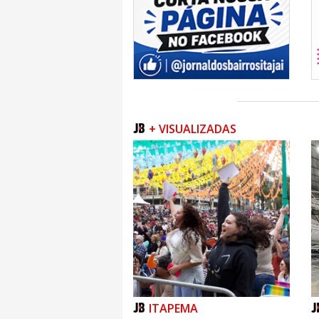
+ VISUALIZADAS
ITAPEMA