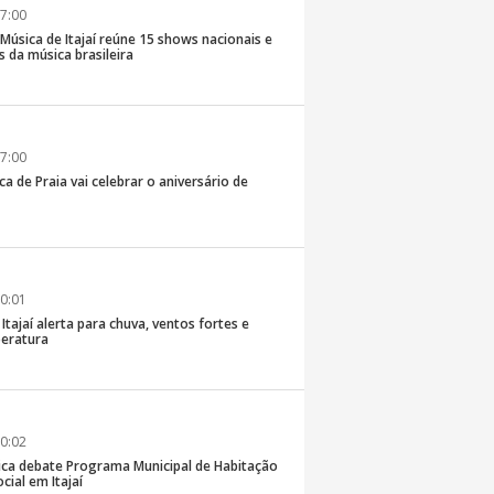
7:00
e Música de Itajaí reúne 15 shows nacionais e
 da música brasileira
7:00
ca de Praia vai celebrar o aniversário de
0:01
 Itajaí alerta para chuva, ventos fortes e
eratura
0:02
ica debate Programa Municipal de Habitação
cial em Itajaí