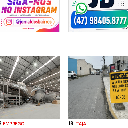
EMPREGO
ITAJAÍ