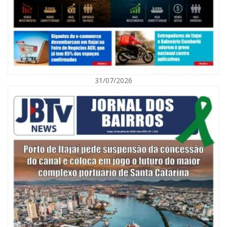
31/07/2026
06/08/2026 | 10:01
Defesa Civil de Itajaí alerta para chuva, ventos fortes e queda de
temperatura
ITAJAÍ