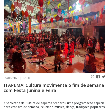
PUBLICAÇÕES LEGAIS
CONTATO
05/06/2026 | 07:00
ITAPEMA: Cultura movimenta o fim de semana
com Festa Junina e Feira
A Secretaria de Cultura de Itapema preparou uma programação especial
para este fim de semana, reunindo música, dança, tradições populares,