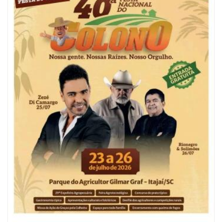
06/08/2026 | 10:04
Ação oferece testes rápidos para HIV, sífilis e hepatites nesta quinta (6) e
sexta-feira (7)
GERAL