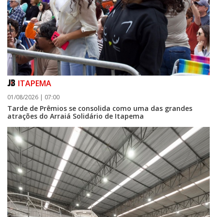
ITAPEMA
01/08/2026 | 07:00
Tarde de Prêmios se consolida como uma das grandes
atrações do Arraiá Solidário de Itapema
06/08/2026 | 07:00
Camboriú: exposição de arte transforma o Paço Municipal em um espaço
de cultura