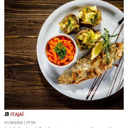
ITAJAÍ
01/08/2026 | 07:00