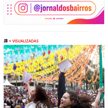
+ VISUALIZADAS
06/08/2026 | 07:00
Inscrições para a exploração da gastronomia do 14º Acampamento
Farroupilha estão abertas
CAMBORIÚ