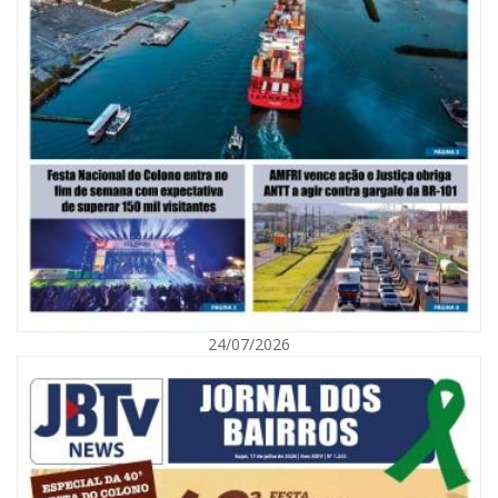
06/08/2026 | 10:02
Audiência pública debate Programa Municipal de Habitação de Interesse
Social em Itajaí
24/07/2026
ITAJAÍ