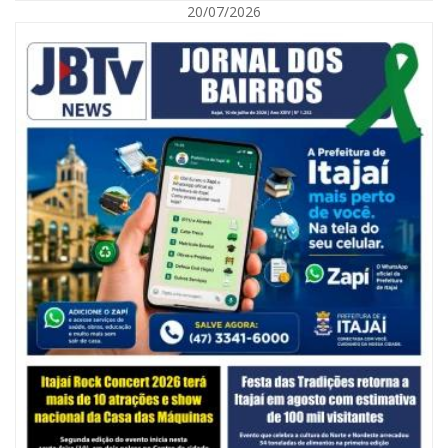
20/07/2026
06/08/2026 | 10:14
Defesa Civil de SC monitora formação de ciclone-bomba no Sul do Brasil;
entenda como o fenômeno se forma e quais os impactos no estado