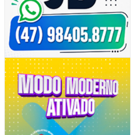
06/08/2026 | 18:18
Programa de IST/Aids e Hepatites Virais faz testagem rápida em frente
ao CIS
GERAL