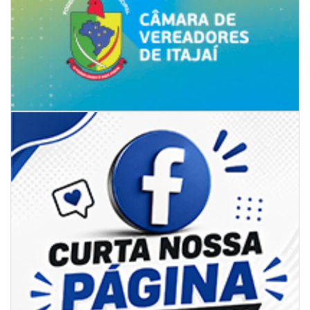
06/08/2026 | 18:28
Ciclone-bomba se forma sobre o oceano, mas Santa Catarina terá
impactos provocados pela frente fria e pelo vento Sul
ITAPEMA