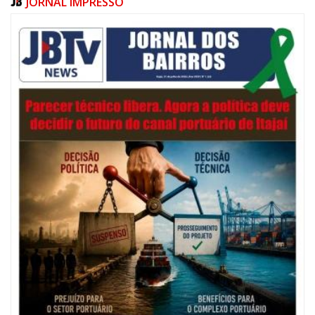
JORNAL IMPRESSO
06/08/2026 | 07:00
Festival de Pesca de Praia vai celebrar o aniversário de Navegantes
ITAJAÍ