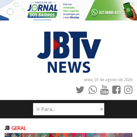
sexta, 07 de agosto de 2026
INÍCIO
NOTÍCIAS
JORNAIS
GERAL