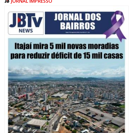
JORNAL IMPRESSO
08/08/2026 | 07:00
20 anos da Lei Maria da Penha: mais de 400 mulheres vítimas de violência
doméstica são acompanhadas pela Guarda Municipal
BALNEÁRIO CAMBORIÚ