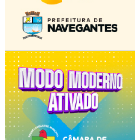
08/08/2026 | 07:00
8º Capoezade promove semana de oficinas gratuitas e atividades
culturais em Itajaí
GERAL