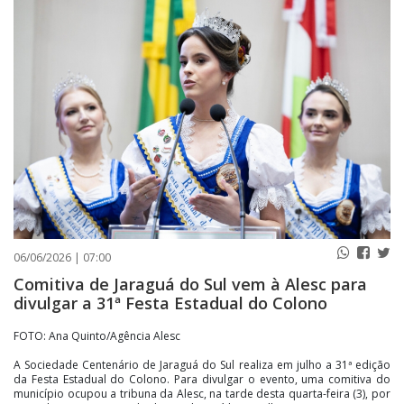
PUBLICAÇÕES LEGAIS
CONTATO
06/06/2026 | 07:00
Comitiva de Jaraguá do Sul vem à Alesc para
divulgar a 31ª Festa Estadual do Colono
FOTO: Ana Quinto/Agência Alesc
A Sociedade Centenário de Jaraguá do Sul realiza em julho a 31ª edição
da Festa Estadual do Colono. Para divulgar o evento, uma comitiva do
município ocupou a tribuna da Alesc, na tarde desta quarta-feira (3), por