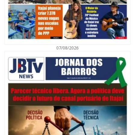
07/08/2026
08/08/2026 | 07:00
Defesa Civil orienta população sobre descarte correto de lixo para
prevenir alagamentos
NAVEGANTES