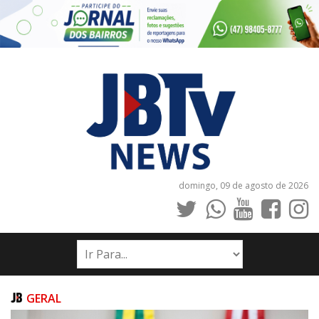
domingo, 09 de agosto de 2026
INÍCIO
NOTÍCIAS
JORNAIS
GERAL