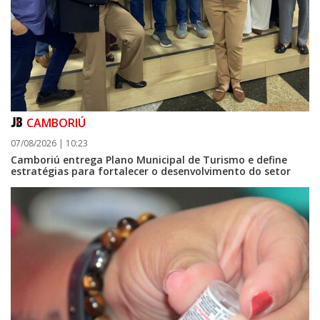
CAMBORIÚ
07/08/2026 | 10:23
Camboriú entrega Plano Municipal de Turismo e define
estratégias para fortalecer o desenvolvimento do setor
08/08/2026 | 07:00
Setor judicial de medicamentos de BC estará fechado nos dias 10 e 11 de
agosto para realização de inventário