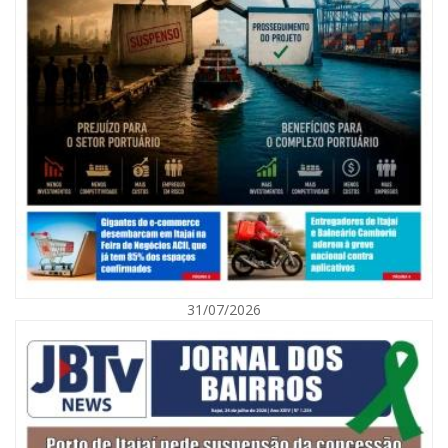
08/08/2026 | 07:00
Agosto Laranja mobiliza Navegantes com ações de prevenção de
deficiências e inclusão social
31/07/2026
BALNEÁRIO CAMBORIÚ