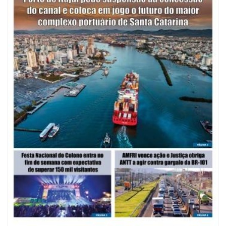
08/08/2026 | 07:00
Saúde de BC abre inscrições para Oficina Regional de Qualidade em
Vigilância Sanitária
PENHA