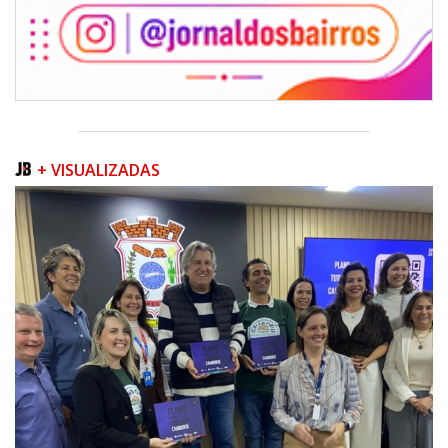
+ VISUALIZADAS
08/08/2026 | 07:00
Teatro Bruno Nitz terá concerto “Rock ao Piano” neste sábado
BALNEÁRIO CAMBORIÚ