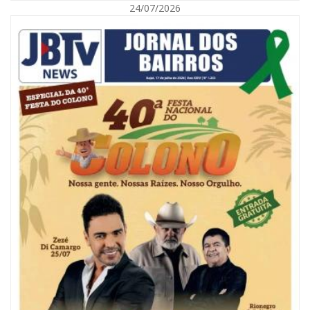
24/07/2026
08/08/2026 | 07:00
Reservatórios de Penha são higienizados com ajuda de mergulhadores e
sem interrupção no abastecimento