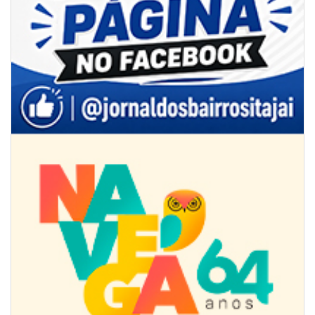
08/08/2026 | 07:00
Limpeza de valas e ribeirões avança no interior de Itajaí
ITAJAÍ