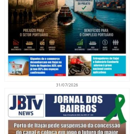
08/08/2026 | 07:00
Agosto Laranja mobiliza Navegantes com ações de prevenção de
deficiências e inclusão social
31/07/2026
BALNEÁRIO CAMBORIÚ