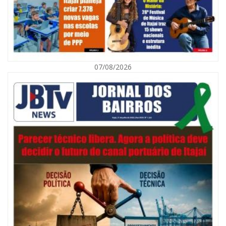
07/08/2026
08/08/2026 | 07:00
Defesa Civil orienta população sobre descarte correto de lixo para
prevenir alagamentos
NAVEGANTES