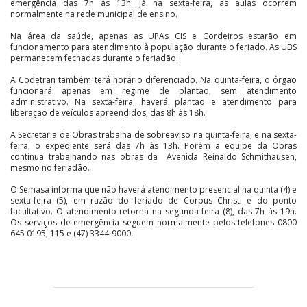
emergência das 7h às 13h. Já na sexta-feira, as aulas ocorrem
normalmente na rede municipal de ensino.
Na área da saúde, apenas as UPAs CIS e Cordeiros estarão em
funcionamento para atendimento à população durante o feriado. As UBS
permanecem fechadas durante o feriadão.
A Codetran também terá horário diferenciado. Na quinta-feira, o órgão
funcionará apenas em regime de plantão, sem atendimento
administrativo. Na sexta-feira, haverá plantão e atendimento para
liberação de veículos apreendidos, das 8h às 18h.
A Secretaria de Obras trabalha de sobreaviso na quinta-feira, e na sexta-
feira, o expediente será das 7h às 13h. Porém a equipe da Obras
continua trabalhando nas obras da Avenida Reinaldo Schmithausen,
mesmo no feriadão.
O Semasa informa que não haverá atendimento presencial na quinta (4) e
sexta-feira (5), em razão do feriado de Corpus Christi e do ponto
facultativo. O atendimento retorna na segunda-feira (8), das 7h às 19h.
Os serviços de emergência seguem normalmente pelos telefones 0800
645 0195, 115 e (47) 3344-9000.