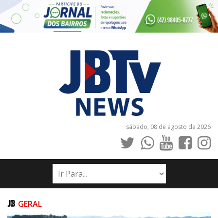
sábado, 08 de agosto de 2026
INÍCIO
NOTÍCIAS
JORNAIS
GERAL