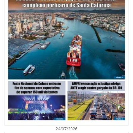
08/08/2026 | 07:00
Saúde de BC abre inscrições para Oficina Regional de Qualidade em
Vigilância Sanitária
PENHA
24/07/2026