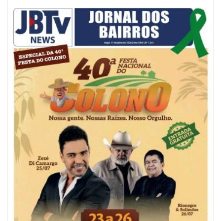
08/08/2026 | 07:00
Reservatórios de Penha são higienizados com ajuda de mergulhadores e
sem interrupção no abastecimento
ITAJAÍ