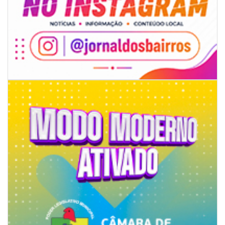
08/08/2026 | 07:00
8º Capoezade promove semana de oficinas gratuitas e atividades
culturais em Itajaí
GERAL