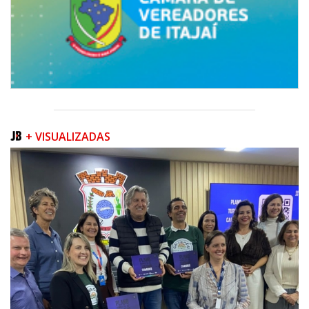
08/08/2026 | 07:00
Univali e Câmara de Vereadores de Itajaí reúnem especialistas para
discutir políticas públicas e inovação
+ VISUALIZADAS
BALNEÁRIO CAMBORIÚ