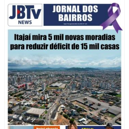
08/08/2026 | 07:00
20 anos da Lei Maria da Penha: mais de 400 mulheres vítimas de violência
doméstica são acompanhadas pela Guarda Municipal
BALNEÁRIO CAMBORIÚ