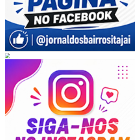
Limpeza de valas e ribeirões avança no interior de Itajaí
ITAJAÍ