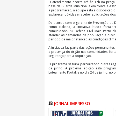
O atendimento ocorre até às 17h na praça 
base da Guarda Municipal e em frente à Ass
a programação, a equipe está à disposição 
esclarecer dúvidas e receber solicitações do
De acordo com o gerente de Prevenção da Def
como Bakana, a iniciativa busca fortal
comunidade. “O Defesa Civil Mais Perto d
atender as demandas da população e ouvir 
período de maior atenção às condições climát
A iniciativa faz parte das ações permanentes d
a presença do órgão nas comunidades, fort
segurança para a população.
O programa seguirá percorrendo outras reg
de junho. A próxima edição está progra
Loteamento Portal, e no dia 24 de junho, no 
JORNAL IMPRESSO